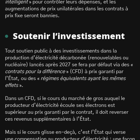
intelligent
» pour contrôler leurs dépenses, et les
augmentations de prix unilatérales dans les contrats à
prix fixe seront bannies.
Soutenir l’investissement
Tout soutien public à des investissements dans la
production d’électricité décarbonée (renouvelables ou
nucléaire) lancés après 2027 se fera par défaut via des «
contrats pour la différence
» (CFD) à prix garanti par
l’État, ou des «
régimes équivalents ayant les mêmes
effets
».
Dans un CFD, si le cours du marché de gros auquel le
producteur d’électricité écoule ses électrons est
supérieur au prix garanti par le contrat, il doit reverser
ces revenus supplémentaires à l’État.
Mais si le cours glisse en-deçà, c’est l’État qui verse
une compensation au producteur d’électricité : une façon