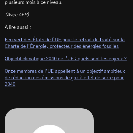
plusieurs mois à ce niveau.
(Avec AFP)
À lire aussi :
Feu vert des États de l’UE pour le retrait du traité sur la
Charte de l’Énergie, protecteur des énergies fossiles
Objectif climatique 2040 de l’UE : quels sont les enjeux ?
Onze membres de l’UE appellent à un objectif ambitieux
de réduction des émissions de gaz à effet de serre pour
2040