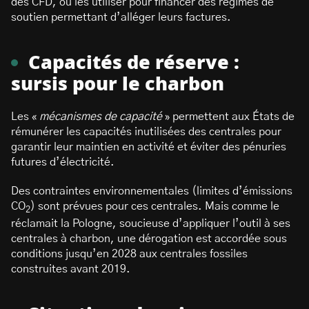
des CFD, ou les utiliser pour financer des régimes de
soutien permettant d’alléger leurs factures.
Capacités de réserve :
sursis pour le charbon
Les «
mécanismes de capacité
» permettent aux États de
rémunérer les capacités inutilisées des centrales pour
garantir leur maintien en activité et éviter des pénuries
futures d’électricité.
Des contraintes environnementales (limites d’émissions
CO
) sont prévues pour ces centrales. Mais comme le
2
réclamait la Pologne, soucieuse d’appliquer l’outil à ses
centrales à charbon, une dérogation est accordée sous
conditions jusqu’en 2028 aux centrales fossiles
construites avant 2019.