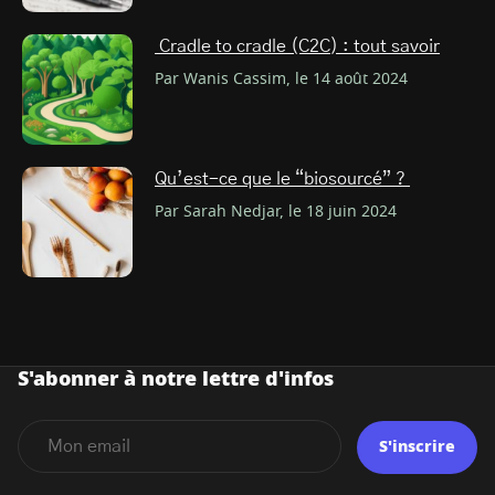
Cradle to cradle (C2C) : tout savoir
Par Wanis Cassim, le 14 août 2024
Qu’est-ce que le “biosourcé” ?
Par Sarah Nedjar, le 18 juin 2024
S'abonner à notre lettre d'infos
S'inscrire