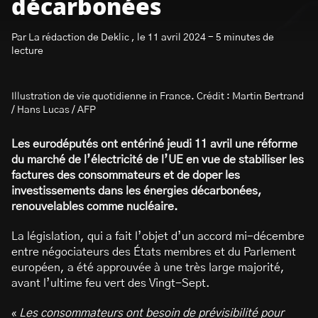
décarbonées
Par La rédaction de Deklic , le 11 avril 2024 - 5 minutes de
lecture
Illustration de vie quotidienne in France. Crédit : Martin Bertrand
S’abonner à la newsletter
/ Hans Lucas / AFP
Les eurodéputés ont entériné jeudi 11 avril une réforme
du marché de l’électricité de l’UE en vue de stabiliser les
factures des consommateurs et de doper les
investissements dans les énergies décarbonées,
renouvelables comme nucléaire.
La législation, qui a fait l’objet d’un accord mi-décembre
entre négociateurs des États membres et du Parlement
européen, a été approuvée à une très large majorité,
avant l’ultime feu vert des Vingt-Sept.
«
Les consommateurs ont besoin de prévisibilité pour