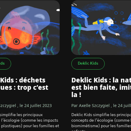
ids
Deklic Kids
 Kids : déchets
Deklic Kids : la na
ues : trop c’est
est bien faite, imi
la !
zczygiel , le 24 juillet 2023
Par Axelle Szczygiel , le 24 juil
simplifie les principaux
Deklic Kids simplifie les princip
 l'écologie (comme les impacts
concepts de l'écologie (comme 
plastiques) pour les familles et
biomimétisme) pour les familles