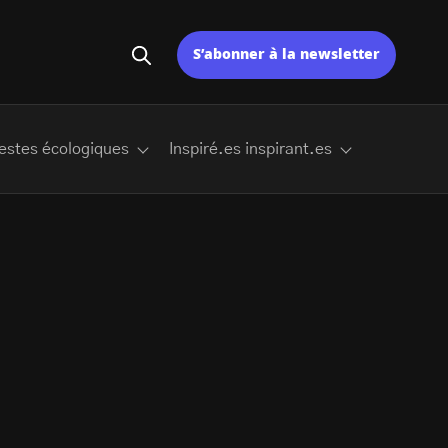
S’abonner à la newsletter
estes écologiques
Inspiré.es inspirant.es