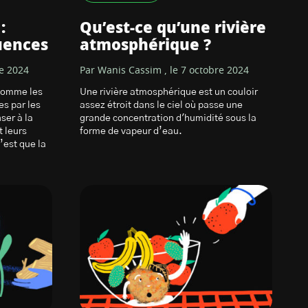
:
Qu’est-ce qu’une rivière
uences
atmosphérique ?
re 2024
Par Wanis Cassim , le 7 octobre 2024
 comme les
Une rivière atmosphérique est un couloir
s par les
assez étroit dans le ciel où passe une
ser à la
grande concentration d'humidité sous la
t leurs
forme de vapeur d’eau.
’est que la