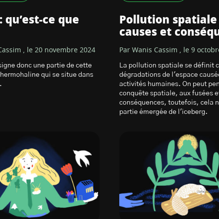
 qu’est-ce que
Pollution spatiale 
causes et conséq
Cassim , le 20 novembre 2024
Par Wanis Cassim , le 9 octob
gne donc une partie de cette
La pollution spatiale se définit
 thermohaline qui se situe dans
dégradations de l'espace causée
.
activités humaines. On peut pen
conquête spatiale, aux fusées e
conséquences, toutefois, cela n
partie émergée de l'iceberg.