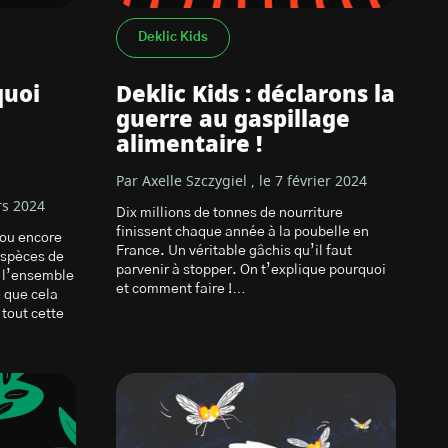
Deklic Kids
quoi
Deklic Kids : déclarons la
guerre au gaspillage
alimentaire !
Par Axelle Szczygiel , le 7 février 2024
rs 2024
Dix millions de tonnes de nourriture
finissent chaque année à la poubelle en
 ou encore
France. Un véritable gâchis qu’il faut
 espèces de
parvenir à stopper. On t’explique pourquoi
 l’ensemble
et comment faire !…
e que cela
 tout cette