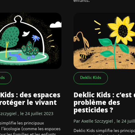
enfants.
ids
Deklic Kids
 Kids : des espaces
Deklic Kids : c’est
rotéger le vivant
problème des
pesticides ?
zczygiel , le 24 juillet 2023
Par Axelle Szczygiel , le 24 juil
simplifie les principaux
 l'écologie (comme les espaces
Deklic Kids simplifie les princip
ur les familles et les enfants.