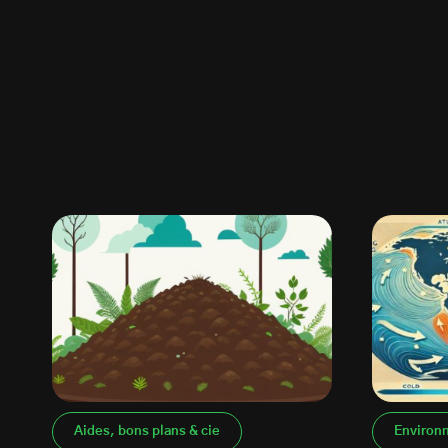
Aides, bons plans & cie
Environ