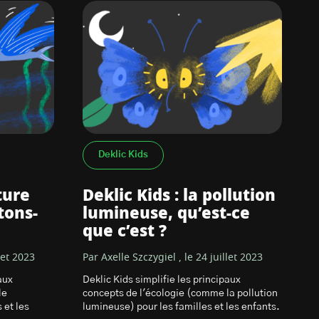
Deklic Kids
ture
Deklic Kids : la pollution
tons-
lumineuse, qu’est-ce
que c’est ?
let 2023
Par Axelle Szczygiel , le 24 juillet 2023
aux
Deklic Kids simplifie les principaux
le
concepts de l'écologie (comme la pollution
 et les
lumineuse) pour les familles et les enfants.