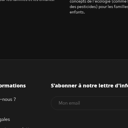
concepts de l'écologie (comme 
des pesticides) pour les familles
enfants.
formations
S'abonner à notre lettre d'inf
-nous ?
gales