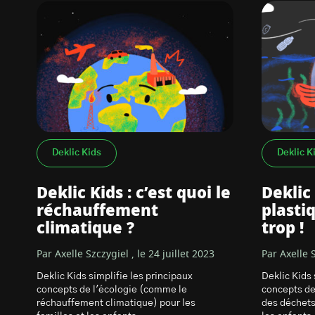
Deklic Kids
Deklic K
Deklic Kids : c’est quoi le
Deklic
réchauffement
plastiq
climatique ?
trop !
Par Axelle Szczygiel , le 24 juillet 2023
Par Axelle S
Deklic Kids simplifie les principaux
Deklic Kids 
concepts de l'écologie (comme le
concepts de
réchauffement climatique) pour les
des déchets 