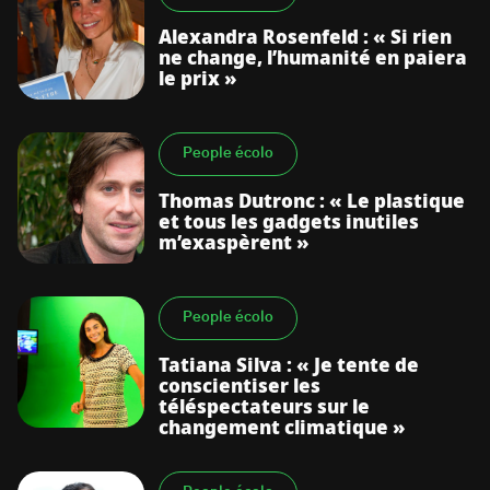
Alexandra Rosenfeld : « Si rien
ne change, l’humanité en paiera
le prix »
People écolo
Thomas Dutronc : « Le plastique
et tous les gadgets inutiles
m’exaspèrent »
People écolo
Tatiana Silva : « Je tente de
conscientiser les
téléspectateurs sur le
changement climatique »