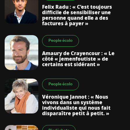
Felix Radu : « C’est toujours
difficile de sensibiliser une
personne quand elle a des
factures à payer »
People écolo
Amaury de Crayencour : « Le
côté « jemenfoutiste » de
certains est sidérant »
People écolo
Véronique Jannot : « Nous
vivons dans un système
individualiste qui nous fait
disparaître petit à petit. »