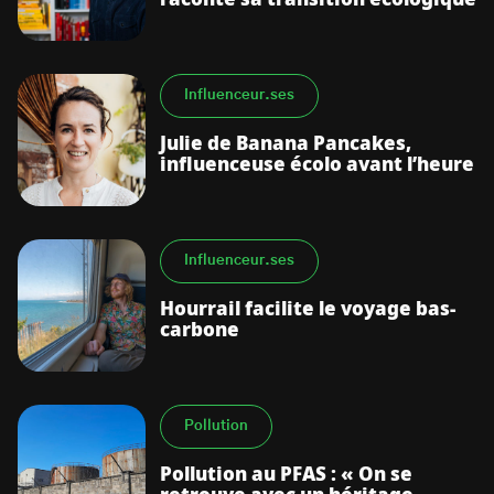
Influenceur.ses
Julie de Banana Pancakes,
influenceuse écolo avant l’heure
Influenceur.ses
Hourrail facilite le voyage bas-
carbone
Pollution
Pollution au PFAS : « On se