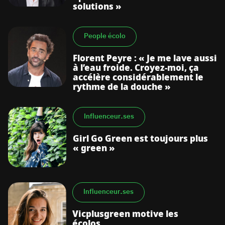
solutions »
People écolo
Florent Peyre : « Je me lave aussi
à l’eau froide. Croyez-moi, ça
accélère considérablement le
rythme de la douche »
Influenceur.ses
Girl Go Green est toujours plus
« green »
Influenceur.ses
Vicplusgreen motive les
écolos