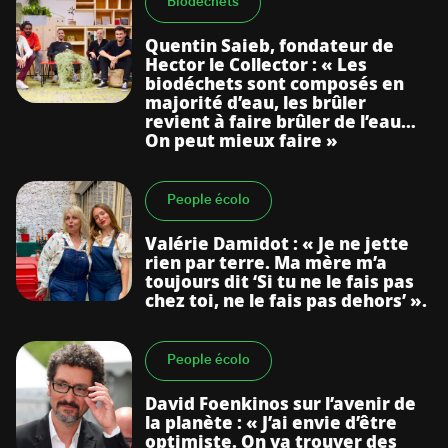
Biodéchets
Quentin Saieb, fondateur de
Hector le Collector : « Les
biodéchets sont composés en
majorité d’eau, les brûler
revient à faire brûler de l’eau…
On peut mieux faire »
People écolo
Valérie Damidot : « Je ne jette
rien par terre. Ma mère m’a
toujours dit ‘Si tu ne le fais pas
chez toi, ne le fais pas dehors’ ».
People écolo
David Foenkinos sur l’avenir de
la planète : « J’ai envie d’être
optimiste. On va trouver des