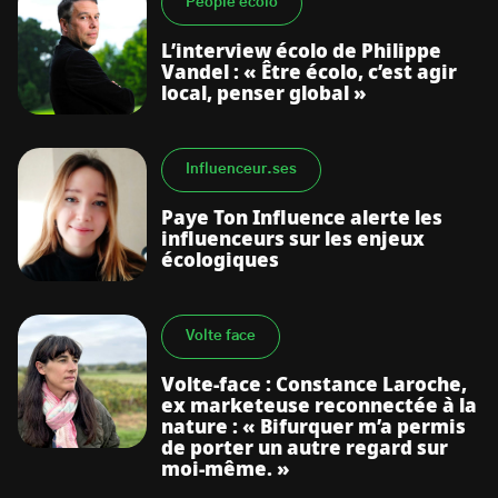
People écolo
L’interview écolo de Philippe
Vandel : « Être écolo, c’est agir
local, penser global »
Influenceur.ses
Paye Ton Influence alerte les
influenceurs sur les enjeux
écologiques
Volte face
Volte-face : Constance Laroche,
ex marketeuse reconnectée à la
nature : « Bifurquer m’a permis
de porter un autre regard sur
moi-même. »