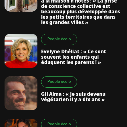
à la maison d’hôtes : « La prise
de conscience collective est
beaucoup plus développée dans
les petits territoires que dans
les grandes villes »
People écolo
Evelyne Dhéliat : « Ce sont
souvent les enfants qui
éduquent les parents ! »
People écolo
Gil Alma : « Je suis devenu
végétarien il y a dix ans »
People écolo