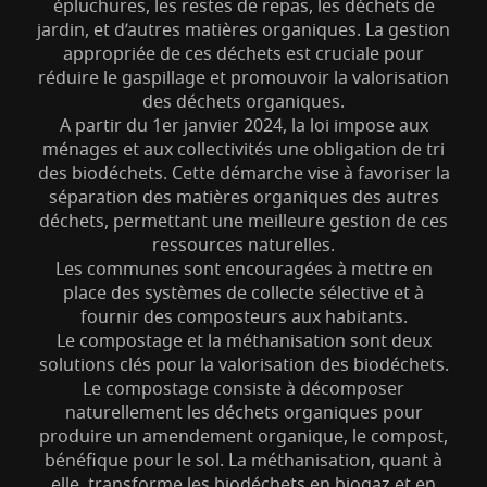
épluchures, les restes de repas, les déchets de
jardin, et d’autres matières organiques. La gestion
appropriée de ces déchets est cruciale pour
réduire le gaspillage et promouvoir la valorisation
des déchets organiques.
A partir du 1er janvier 2024, la loi impose aux
ménages et aux collectivités une obligation de tri
des biodéchets. Cette démarche vise à favoriser la
S’abonner à la newsletter
séparation des matières organiques des autres
déchets, permettant une meilleure gestion de ces
ressources naturelles.
Les communes sont encouragées à mettre en
place des systèmes de collecte sélective et à
fournir des composteurs aux habitants.
Le compostage et la méthanisation sont deux
solutions clés pour la valorisation des biodéchets.
Le compostage consiste à décomposer
naturellement les déchets organiques pour
produire un amendement organique, le compost,
bénéfique pour le sol. La méthanisation, quant à
elle, transforme les biodéchets en biogaz et en