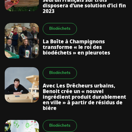
seul un Français sur trois
disposera d’une solution d’ici fin
2023
Biodéchets
La Boîte à Champignons
transforme « le roi des
biodéchets » en pleurotes
Biodéchets
Avec Les Drêcheurs urbains,
Benoit crée un « nouvel
ingrédient produit durablement
en ville » à partir de résidus de
bière
Biodéchets