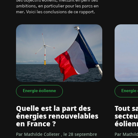
ses objectifs éoliens, mettant en péril ses
ambitions, en particulier pour les parcs en
mer. Voici les conclusions de ce rapport.
Energie éolienne
Energie 
Quelle est la part des
Tout sa
énergies renouvelables
secteur
en France ?
éolien
Par Mathilde Colleter , le 28 septembre
Par Mathild