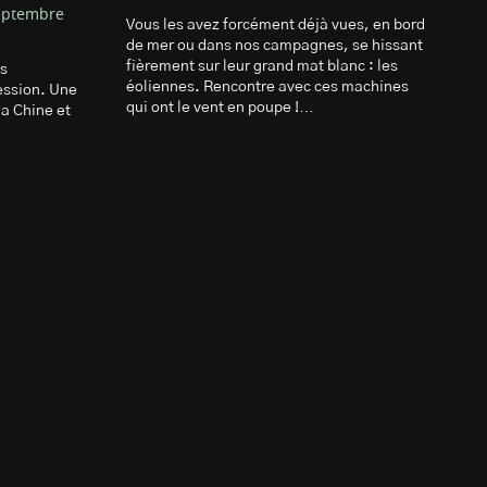
septembre
Vous les avez forcément déjà vues, en bord
de mer ou dans nos campagnes, se hissant
fièrement sur leur grand mat blanc : les
s
éoliennes. Rencontre avec ces machines
ession. Une
qui ont le vent en poupe !…
la Chine et