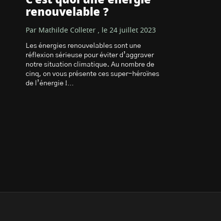
C’est quoi une énergie
renouvelable ?
Par Mathilde Colleter , le 24 juillet 2023
Les énergies renouvelables sont une
réflexion sérieuse pour éviter d’aggraver
notre situation climatique. Au nombre de
cinq, on vous présente ces super-héroïnes
de l’énergie !…