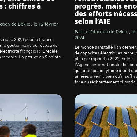
 : chiffres à
progrès, mais enc
des efforts nécess
selon l’AIE
tion de Deklic , le 12 février
Par La rédaction de Deklic , le
2024
ectrique 2023 pour la France
r le gestionnaire du réseau de
Le monde a installé l'an dernie
électricité français RTE recèle
de capacités électriques renouv
s records. La preuve en 5 points.
plus par rapport à 2022, selon
l'Agence internationale de l'éne
qui anticipe un rythme inédit da
années à venir, bien qu'insuffi
face au réchauffement climatiq