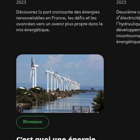
2023
2023
Découvrez la part croissante des énergies
Deuxième s
renouvelables en France, les défis et les
d’électrici
avancées vers un avenir plus propre dans le
l’hydrauliqu
mix énergétique.
développeme
incontournab
énergétiqu
Biomasse