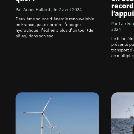
records
Par Anaïs Hollard , le 2 avril 2024
l’appui
Deuxième source d’énergie renouvelable
Par La rédac
en France, juste derrière l’énergie
2024
hydraulique, l’éolien a plus d’un tour (de
pâles) dans son sac.
Le bilan él
présenté pa
transport d'
de multiple