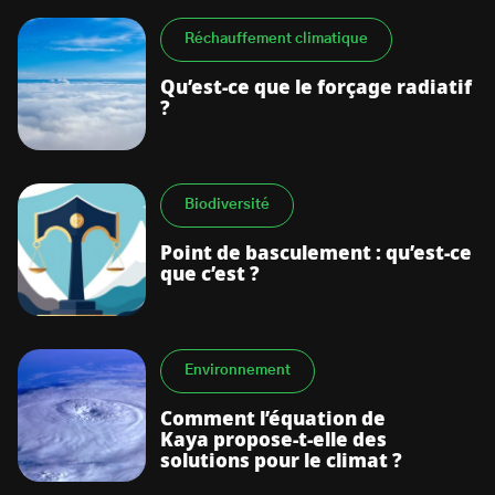
Réchauffement climatique
Qu’est-ce que le forçage radiatif
?
Biodiversité
Point de basculement : qu’est-ce
que c’est ?
Environnement
Comment l’équation de
Kaya propose-t-elle des
solutions pour le climat ?