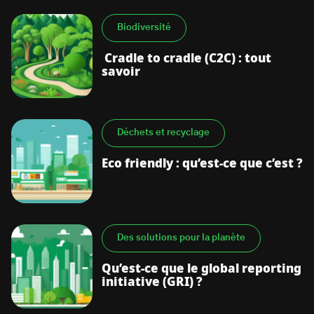
Biodiversité
Cradle to cradle (C2C) : tout
savoir
Déchets et recyclage
Eco friendly : qu’est-ce que c’est ?
Des solutions pour la planète
Qu’est-ce que le global reporting
initiative (GRI) ?