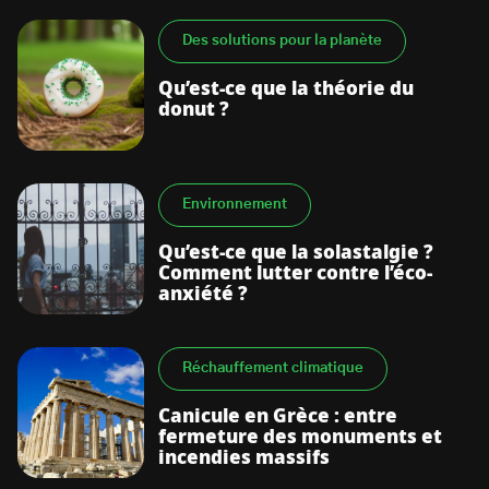
Des solutions pour la planète
Qu’est-ce que la théorie du
donut ?
Environnement
Qu’est-ce que la solastalgie ?
Comment lutter contre l’éco-
anxiété ?
Réchauffement climatique
Canicule en Grèce : entre
fermeture des monuments et
incendies massifs