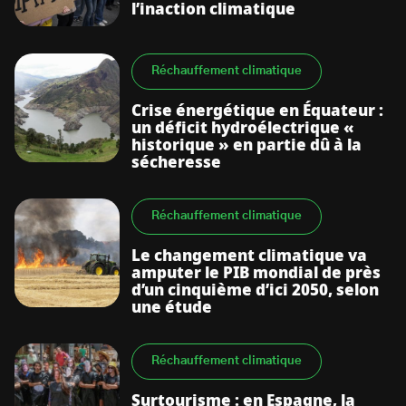
l’inaction climatique
Réchauffement climatique
Crise énergétique en Équateur :
un déficit hydroélectrique «
historique » en partie dû à la
sécheresse
Réchauffement climatique
Le changement climatique va
amputer le PIB mondial de près
d’un cinquième d’ici 2050, selon
une étude
Réchauffement climatique
Surtourisme : en Espagne, la