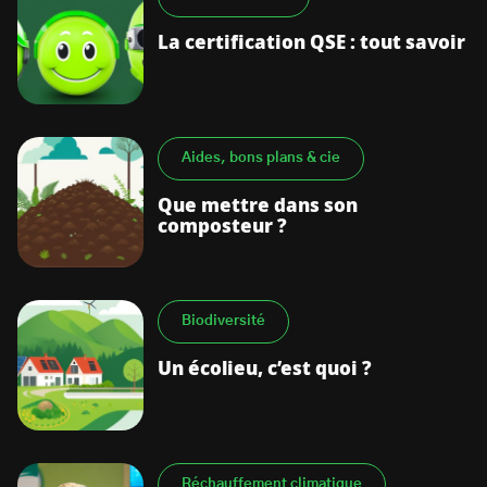
La certification QSE : tout savoir
Aides, bons plans & cie
Que mettre dans son
composteur ?
Biodiversité
Un écolieu, c’est quoi ?
Réchauffement climatique