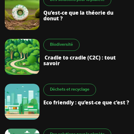
Qu’est-ce que la théorie du
donut ?
Biodiversité
Cradle to cradle (C2C) : tout
savoir
Déchets et recyclage
Eco friendly : qu’est-ce que c’est ?