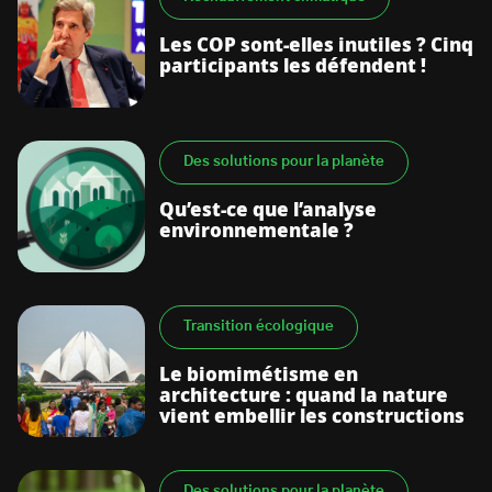
Les COP sont-elles inutiles ? Cinq
participants les défendent !
Des solutions pour la planète
Qu’est-ce que l’analyse
environnementale ?
Transition écologique
Le biomimétisme en
architecture : quand la nature
vient embellir les constructions
Des solutions pour la planète