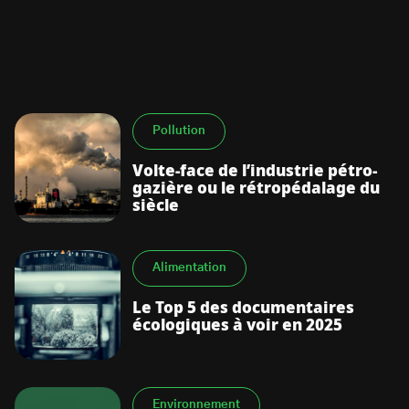
Pollution
S’abonner à la newsletter
Volte-face de l’industrie pétro-
gazière ou le rétropédalage du
siècle
Alimentation
Le Top 5 des documentaires
écologiques à voir en 2025
Environnement