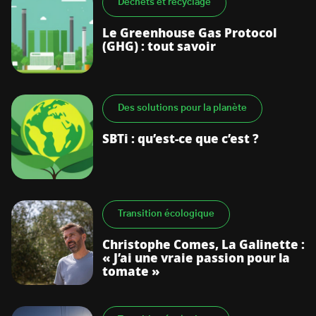
Déchets et recyclage
Le Greenhouse Gas Protocol
(GHG) : tout savoir
Des solutions pour la planète
SBTi : qu’est-ce que c’est ?
Transition écologique
Christophe Comes, La Galinette :
« J’ai une vraie passion pour la
tomate »