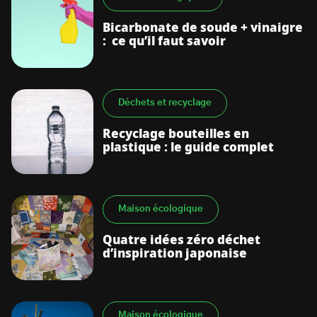
Bicarbonate de soude + vinaigre
: ce qu’il faut savoir
Déchets et recyclage
Recyclage bouteilles en
plastique : le guide complet
Maison écologique
Quatre idées zéro déchet
d’inspiration japonaise
Maison écologique