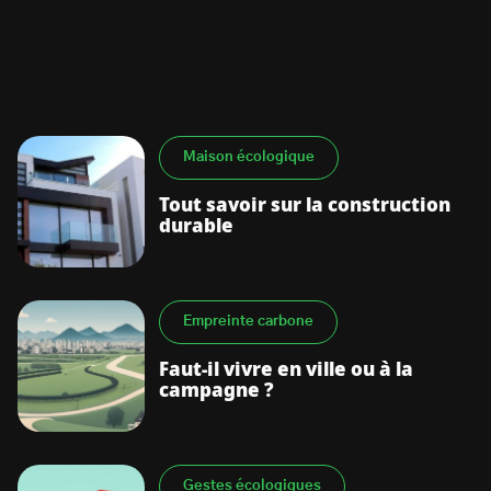
Maison écologique
S’abonner à la newsletter
Tout savoir sur la construction
durable
Empreinte carbone
Faut-il vivre en ville ou à la
campagne ?
Gestes écologiques