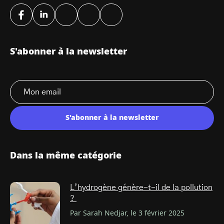
S'abonner à la newsletter
S'abonner à la newsletter
Dans la même catégorie
L’hydrogène génère-t-il de la pollution
?
Par Sarah Nedjar, le 3 février 2025