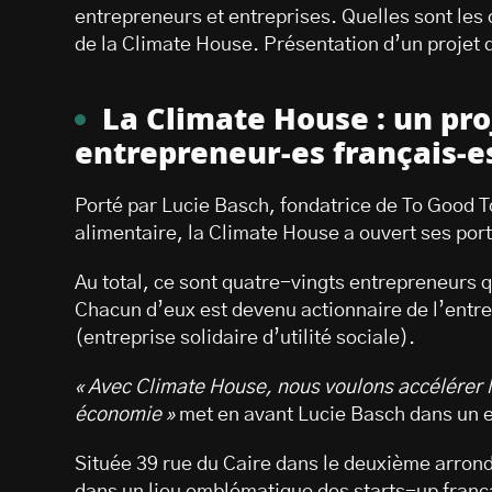
entrepreneurs et entreprises. Quelles sont les 
de la Climate House. Présentation d’un projet q
La Climate House : un pro
entrepreneur-es français-
Porté par Lucie Basch, fondatrice de To Good To
alimentaire, la Climate House a ouvert ses por
Au total, ce sont quatre-vingts entrepreneurs qu
Chacun d’eux est devenu actionnaire de l’entrep
(entreprise solidaire d’utilité sociale).
« Avec Climate House, nous voulons accélérer l
économie »
met en avant Lucie Basch dans un e
Située 39 rue du Caire dans le deuxième arrond