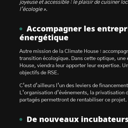
joyeuse et accessible : le plaisir de cuisiner l
l’écologie ».
Accompagner les entrepri
énergétique
Autre mission de la Climate House : accompagne
transition écologique. Dans cette optique, une 
House, viendra leur apporter leur expertise. U
objectifs de RSE.
C’est d’ailleurs l’un des leviers de financement 
L’organisation d’événements, la privatisation 
partagés permettront de rentabiliser ce projet.
De nouveaux incubateurs