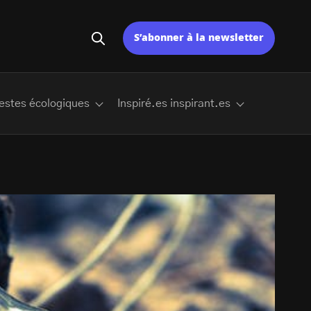
S’abonner à la newsletter
estes écologiques
Inspiré.es inspirant.es