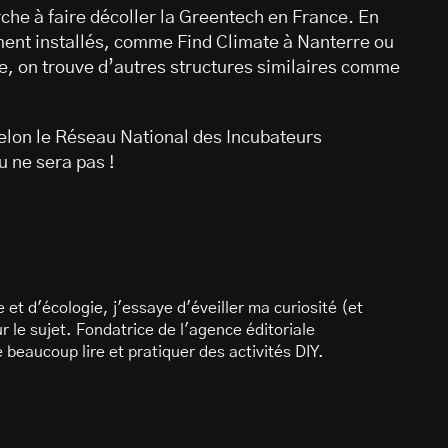
rche à faire décoller la Greentech en France. En
ment installés, comme Find Climate à Nanterre ou
e, on trouve d’autres structures similaires comme
 selon le Réseau National des Incubateurs
u ne sera pas !
et d'écologie, j'essaye d'éveiller ma curiosité (et
ur le sujet. Fondatrice de l'agence éditoriale
 beaucoup lire et pratiquer des activités DIY.