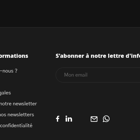
formations
S'abonner à notre lettre d'inf
-nous ?
gales
 notre newsletter
nos newsletters
 confidentialité