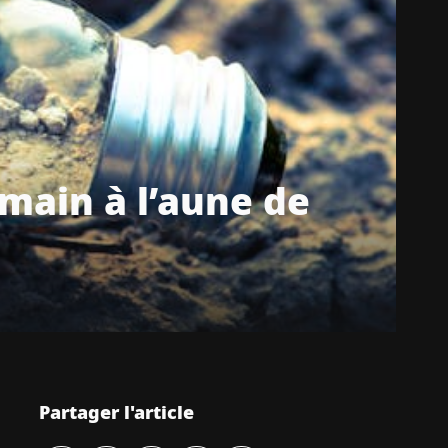
main à l’aune de
Partager l'article