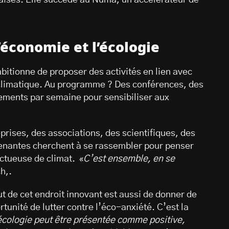
aises. Elle succède au Numa, un accélérateur de
’économie et l’écologie
bitionne de proposer des activités en lien avec
t climatique. Au programme ? Des conférences, des
énements par semaine pour sensibiliser aux
prises, des associations, des scientifiques, des
prenantes cherchent à se rassembler pour penser
ctueuse de climat. «
C’est ensemble, en se
ch,.
ut de cet endroit innovant est aussi de donner de
tunité de lutter contre l’éco-anxiété. C’est la
’écologie peut être présentée comme positive,