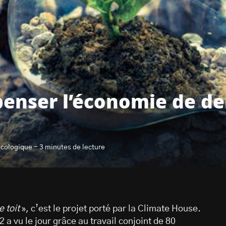
penser l’économie de de
cologique - 3 minutes de lecture
 toit
», c’est le projet porté par la Climate House.
 a vu le jour grâce au travail conjoint de 80