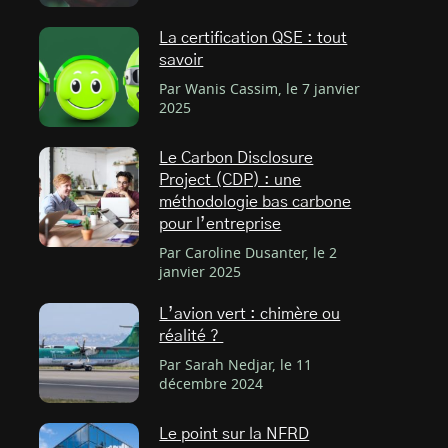
La certification QSE : tout
savoir
Par Wanis Cassim, le 7 janvier
2025
Le Carbon Disclosure
Project (CDP) : une
méthodologie bas carbone
pour l’entreprise
Par Caroline Dusanter, le 2
janvier 2025
L’avion vert : chimère ou
réalité ?
Par Sarah Nedjar, le 11
décembre 2024
Le point sur la NFRD