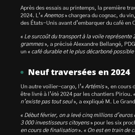
Après des essais au printemps, la première trav
2024. L’«
Anemos
» chargera du cognac, du vin
des États-Unis avant d’embarquer du café en C
«
Le surcoût du transport à la voile représente
grammes
», a précisé Alexandre Bellangé, PDG 
un «
café durable et le plus décarboné possible
Neuf traversées en 2024
Un autre voilier-cargo, l’«
Artémis
», en cours 
être livré à l’été 2024 par les chantiers Piriou. 
n’existe pas tout seul
», a expliqué M. Le Grand
«
Début février, on a levé cinq millions d’euro
3 000 investisseurs citoyens
» pour les six proc
en cours de finalisation
». «
On est en train de 