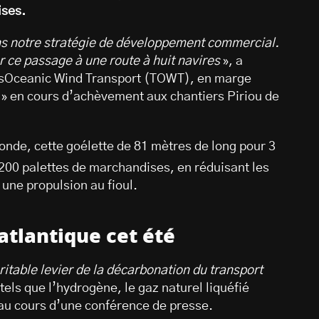
ises.
ns notre stratégie de développement commercial.
er ce passage à une route à huit navires
», a
nsOceanic Wind Transport (TOWT), en marge
» en cours d’achèvement aux chantiers Piriou de
nde, cette goélette de 81 mètres de long pour 3
 200 palettes de marchandises, en réduisant les
une propulsion au fioul.
atlantique cet été
éritable levier de la décarbonation du transport
 tels que l’hydrogène, le gaz naturel liquéfié
au cours d’une conférence de presse.