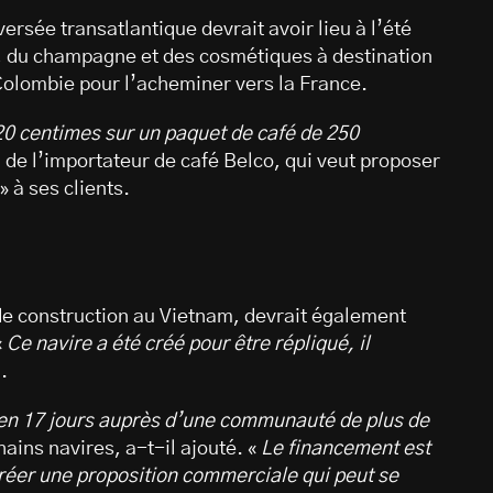
ersée transatlantique devrait avoir lieu à l’été
, du champagne et des cosmétiques à destination
olombie pour l’acheminer vers la France.
 20 centimes sur un paquet de café de 250
de l’importateur de café Belco, qui veut proposer
» à ses clients.
de construction au Vietnam, devrait également
«
Ce navire a été créé pour être répliqué, il
.
s en 17 jours auprès d’une communauté de plus de
hains navires, a-t-il ajouté. «
Le financement est
créer une proposition commerciale qui peut se