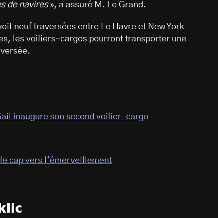
s de navires
», a assuré M. Le Grand.
it neuf traversées entre Le Havre et New York
s, les voiliers-cargos pourront transporter une
aversée.
 Sail inaugure son second voilier-cargo
t le cap vers l’émerveillement
klic