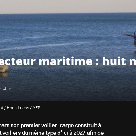
cteur maritime : huit n
lecture
sat / Hans Lucas / AFP
rs son premier voilier-cargo construit à
t voiliers du même type d’ici à 2027 afin de