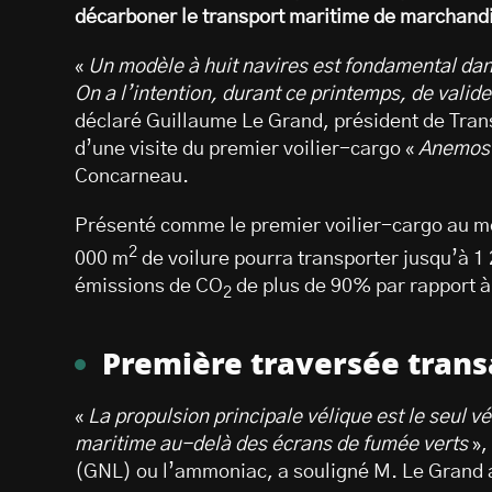
décarboner le transport maritime de marchand
«
Un modèle à huit navires est fondamental da
On a l’intention, durant ce printemps, de valid
déclaré Guillaume Le Grand, président de Tra
d’une visite du premier voilier-cargo «
Anemos
Concarneau.
Présenté comme le premier voilier-cargo au mo
2
000 m
de voilure pourra transporter jusqu’à 1
émissions de CO
de plus de 90% par rapport à 
2
Première traversée trans
«
La propulsion principale vélique est le seul v
maritime au-delà des écrans de fumée verts
»,
(GNL) ou l’ammoniac, a souligné M. Le Grand 