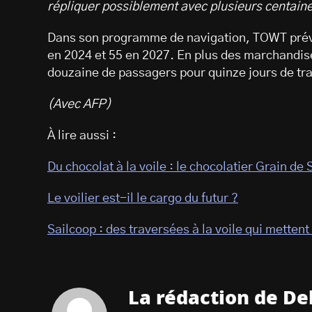
répliquer possiblement avec plusieurs centaine
Dans son programme de navigation, TOWT prévo
en 2024 et 55 en 2027. En plus des marchandise
douzaine de passagers pour quinze jours de tr
(Avec AFP)
À lire aussi :
Du chocolat à la voile : le chocolatier Grain de
Le voilier est-il le cargo du futur ?
Sailcoop : des traversées à la voile qui metten
La rédaction de De