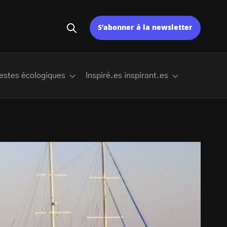
S’abonner à la newsletter
estes écologiques
Inspiré.es inspirant.es