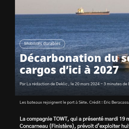
Mobilités durables
Décarbonation du se
cargos d’ici à 2027
Par La rédaction de Deklic , le 20 mars 2024 - 3 minutes de 
Les bateaux rejoignent le port à Sète. Crédit : Eric Beracas
La compagnie TOWT, qui a présenté mardi 19 ma
Concarneau (Finistère), prévoit d’exploiter hui