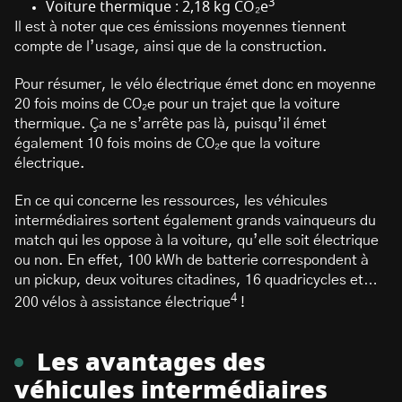
3
Voiture thermique : 2,18 kg CO₂e
Il est à noter que ces émissions moyennes tiennent
compte de l’usage, ainsi que de la construction.
Pour résumer, le vélo électrique émet donc en moyenne
20 fois moins de CO₂e pour un trajet que la voiture
thermique. Ça ne s’arrête pas là, puisqu’il émet
également 10 fois moins de CO₂e que la voiture
électrique.
En ce qui concerne les ressources, les véhicules
intermédiaires sortent également grands vainqueurs du
match qui les oppose à la voiture, qu’elle soit électrique
ou non. En effet, 100 kWh de batterie correspondent à
un pickup, deux voitures citadines, 16 quadricycles et…
4
200 vélos à assistance électrique
!
Les avantages des
véhicules intermédiaires