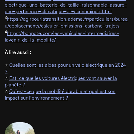
electrique-une-batterie-de-taille-raisonnable-assure-
une-pertinence-climatique-et-economique.html
3
https://agirpourlatransition.ademe.fr/particuliers/burea
u/deplacements/calculer-emissions-carbone-trajets
4
https://bonpote.com/les-vehicules-intermediaires-
lavenir-de-la-mobilite/
À lire aussi :
⭐
Quelles sont les aides pour un vélo électrique en 2024
?
⭐
Est-ce que les voitures électriques vont sauver la
planète ?
⭐
Qu’est-ce que la mobilité durable et quel est son
impact sur l’environnement ?