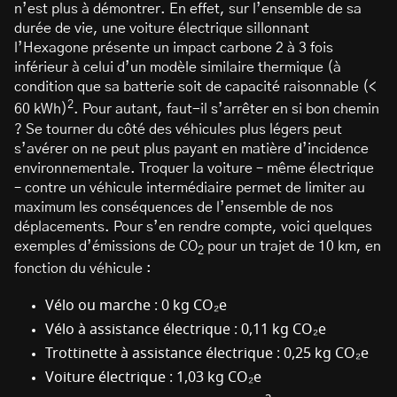
n’est plus à démontrer. En effet, sur l’ensemble de sa
durée de vie, une voiture électrique sillonnant
l’Hexagone présente un impact carbone 2 à 3 fois
inférieur à celui d’un modèle similaire thermique (à
condition que sa batterie soit de capacité raisonnable (<
2
60 kWh)
. Pour autant, faut-il s’arrêter en si bon chemin
? Se tourner du côté des véhicules plus légers peut
s’avérer on ne peut plus payant en matière d’incidence
environnementale. Troquer la voiture – même électrique
– contre un véhicule intermédiaire permet de limiter au
maximum les conséquences de l’ensemble de nos
déplacements. Pour s’en rendre compte, voici quelques
exemples d’émissions de CO
pour un trajet de 10 km, en
2
fonction du véhicule :
Vélo ou marche : 0 kg CO₂e
Vélo à assistance électrique : 0,11 kg CO₂e
Trottinette à assistance électrique : 0,25 kg CO₂e
Voiture électrique : 1,03 kg CO₂e