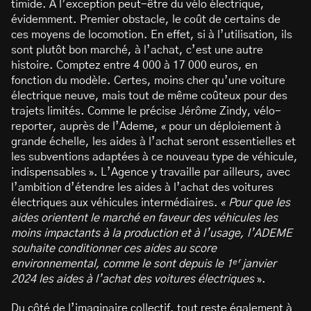
timide. À l’exception peut-être du vélo électrique,
évidemment. Premier obstacle, le coût de certains de
ces moyens de locomotion. En effet, si à l’utilisation, ils
sont plutôt bon marché, à l’achat, c’est une autre
histoire. Comptez entre 4 000 à 17 000 euros, en
fonction du modèle. Certes, moins cher qu’une voiture
électrique neuve, mais tout de même coûteux pour des
trajets limités. Comme le précise Jérôme Zindy, vélo-
reporter, auprès de l’Ademe, « pour un déploiement à
grande échelle, les aides à l’achat seront essentielles et
les subventions adaptées à ce nouveau type de véhicule,
indispensables ». L’Agence y travaille par ailleurs, avec
l’ambition d’étendre les aides à l’achat des voitures
électriques aux véhicules intermédiaires. «
Pour que les
aides orientent le marché en faveur des véhicules les
moins impactants à la production et à l’usage, l’ADEME
souhaite conditionner ces aides au score
environnemental, comme le sont depuis le 1ᵉʳ janvier
2024 les aides à l’achat des voitures électriques
».
Du côté de l’imaginaire collectif, tout reste également à