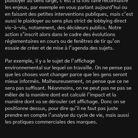
plaidoyer au sens large, c’est à la fois faire reconnaître
les enjeux, par exemple en vous parlant aujourd’hui ou
en faisant des petites interventions publiques, mais c’est
aussi le plaidoyer au sens plus strict de lobbying direct
vis-à-vis, notamment, des décideurs publics. Notre
action s’inscrit alors dans le cadre des évolutions
réglementaires en cours ou de fenêtres de tir qu’on
essaie de créer et de mise à l’agenda des sujets.
Par exemple, il y a le sujet de l’affichage
environnemental sur lequel on travaille. On ne pense pas
que les choses vont changer parce que les gens seront
mieux informés. Malheureusement, on pense que ce ne
sera pas suffisant. Néanmoins, on ne peut pas ne pas se
mêler de la manière dont est calculé l’impact et la
manière dont va se dérouler cet affichage. Donc on se
positionne dessus, pour dire qu’il ne faut pas juste
prendre en compte l’analyse du cycle de vie, mais aussi
les pratiques commerciales des marques.