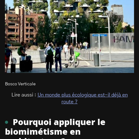
Bosco Verticale
Lire aussi :
Un monde plus écologique est-il déjà en
route ?
Pourquoi appliquer le
biomimétisme en