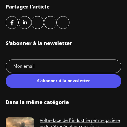
Partager l'article
S'abonner à la newsletter
S'abonner à la newsletter
Dans la même catégorie
Volte-face de l’industrie pétro-gazière
ou le rétropédalage du siècle