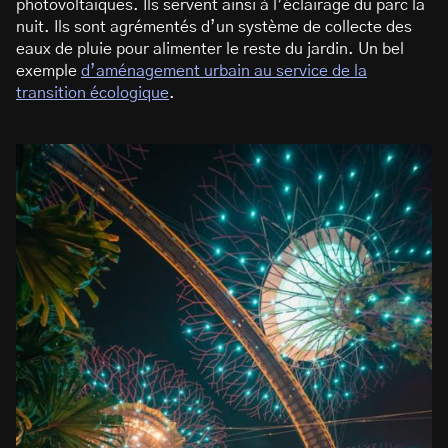
photovoltaïques. Ils servent ainsi à l’éclairage du parc la
nuit. Ils sont agrémentés d’un système de collecte des
eaux de pluie pour alimenter le reste du jardin. Un bel
exemple
d’aménagement urbain au service de la
transition écologique
.