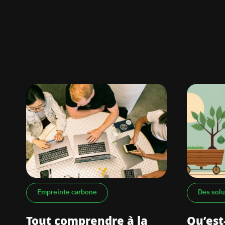
Empreinte carbone
Des solu
Tout comprendre à la
Qu’est