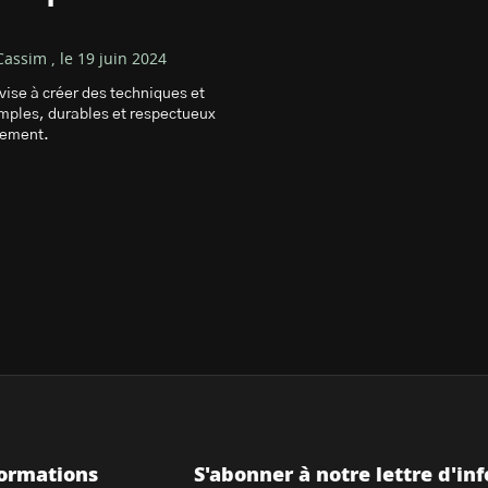
assim , le 19 juin 2024
vise à créer des techniques et
mples, durables et respectueux
nement.
formations
S'abonner à notre lettre d'inf