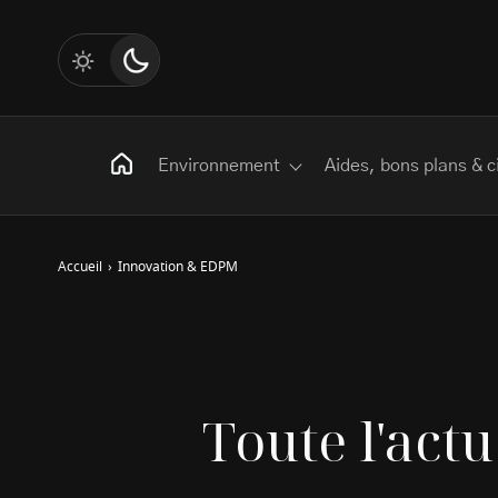
Environnement
Aides, bons plans & c
Accueil
›
Innovation & EDPM
Rechercher
:
Les mots clés
Toute l'act
Transition Écologique