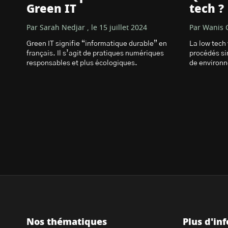
Green IT
tech ?
Par Sarah Nedjar , le 15 juillet 2024
Par Wanis C
Green IT signifie “informatique durable” en
La low tech 
français. Il s’agit de pratiques numériques
procédés si
responsables et plus écologiques.
de environ
Nos thématiques
Plus d'in