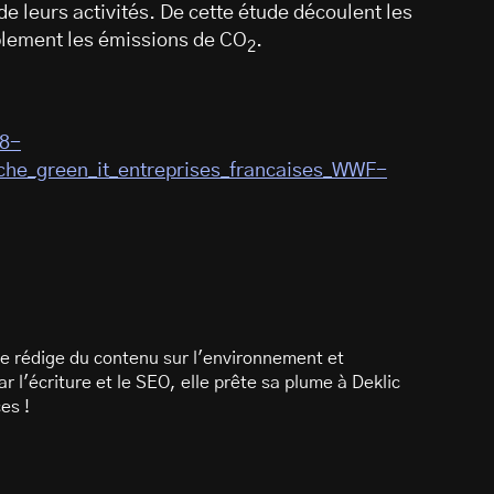
de leurs activités. De cette étude découlent les
ablement les émissions de CO
.
2
18-
e_green_it_entreprises_francaises_WWF-
e rédige du contenu sur l'environnement et
 l'écriture et le SEO, elle prête sa plume à Deklic
es !