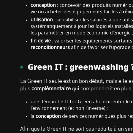
conception
: concevoir des produits numériq
vie ou acheter des équipements faciles à
répa
utilisation
: sensibiliser les salariés à une ut
systématiquement à jour les logiciels installés
les paramétrer en mode économie d’énergie 
fin de vie
: valoriser les équipements sortant
reconditionneurs
afin de favoriser l’upgrade
Green IT : greenwashing 
La Green IT seule est un bon début, mais elle
plus
complémentaire
qui comprendrait en plus 
une démarche IT for Green afin d’orienter le d
l’environnement (et non l’inverse) ;
la
conception
de services numériques plus re
Afin que la Green IT ne soit pas réduite à un si