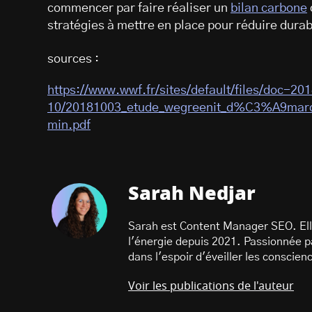
commencer par faire réaliser un
bilan carbone
stratégies à mettre en place pour réduire dur
sources :
https://www.wwf.fr/sites/default/files/doc-20
10/20181003_etude_wegreenit_d%C3%A9march
min.pdf
Sarah Nedjar
Sarah est Content Manager SEO. Ell
l'énergie depuis 2021. Passionnée par
dans l'espoir d'éveiller les conscienc
Voir les publications de l'auteur