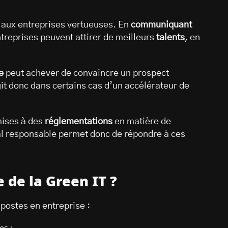
n aux entreprises vertueuses. En
communiquant
ntreprises peuvent attirer de meilleurs
talents
, en
e
peut achever de convaincre un prospect
agit donc dans certains cas d’un accélérateur de
mises à des
réglementations
en matière de
tal responsable permet donc de répondre à ces
 de la Green IT ?
postes en entreprise :