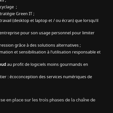
es ;
cyclage ;
stratégie Green IT ;
travail (desktop et laptop et / ou écran) que lorsqu’il
’entreprise pour son usage personnel pour limiter
ession grâce à des solutions alternatives ;
rmation et sensibilisation à l’utilisation responsable et
oud
au profit de logiciels moins gourmands en
tier : écoconception des services numériques de
 en place sur les trois phases de la chaîne de