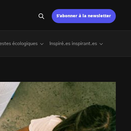
S’abonner à la newsletter
estes écologiques
Inspiré.es inspirant.es