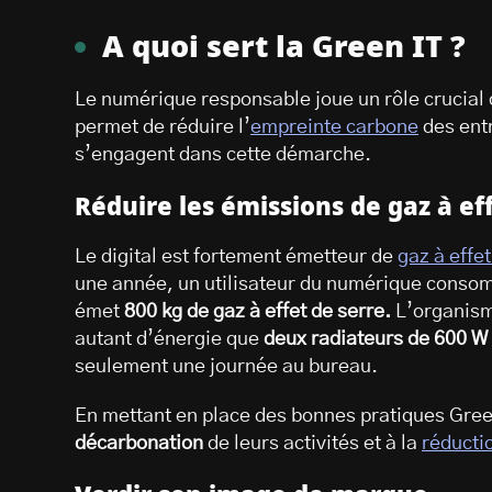
A quoi sert la Green IT ?
Le numérique responsable joue un rôle crucial d
permet de réduire l’
empreinte carbone
des ent
s’engagent dans cette démarche.
Réduire les émissions de gaz à e
Le digital est fortement émetteur de
gaz à effet
une année, un utilisateur du numérique cons
émet
800 kg de gaz à effet de serre.
L’organism
autant d’énergie que
deux radiateurs de 600 W
seulement une journée au bureau.
En mettant en place des bonnes pratiques Green 
décarbonation
de leurs activités et à la
réducti