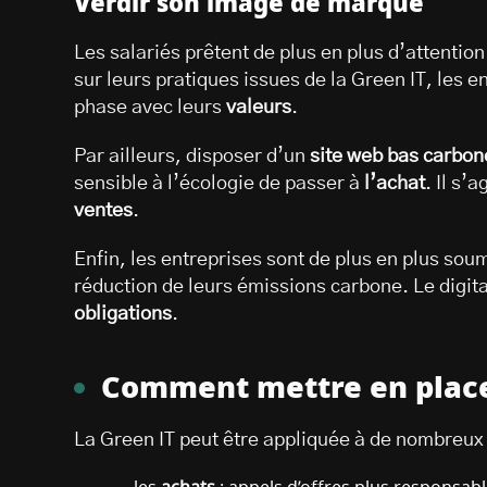
Verdir son image de marque
Les salariés prêtent de plus en plus d’attentio
sur leurs pratiques issues de la Green IT, les e
phase avec leurs
valeurs
.
Par ailleurs, disposer d’un
site web bas carbon
sensible à l’écologie de passer à
l’achat
. Il s’
ventes
.
Enfin, les entreprises sont de plus en plus sou
réduction de leurs émissions carbone. Le digi
obligations
.
Comment mettre en place
La Green IT peut être appliquée à de nombreux 