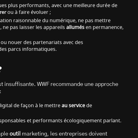
ues plus performants, avec une meilleure durée de
rer
ou à faire évoluer ;
ilisation raisonnable du numérique, ne pas mettre
, ne pas laisser les appareils
allumés
en permanence,
;
s ou nouer des partenariats avec des
 des parcs informatiques.
?
 est insuffisante. WWF recommande une approche
:
igital de façon à le mettre
au service
de
sponsables et performants écologiquement parlant.
mple
outil
marketing, les entreprises doivent