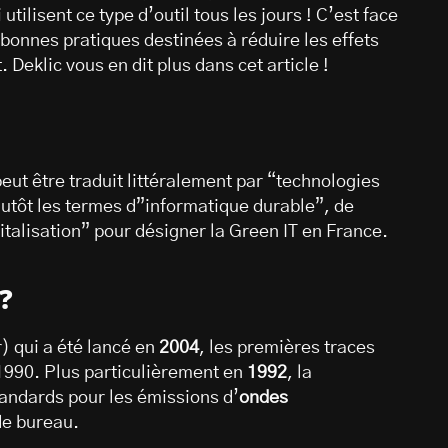
utilisent ce type d’outil tous les jours ! C’est face
e bonnes pratiques destinées à réduire les effets
Deklic vous en dit plus dans cet article !
eut être traduit littéralement par “technologies
plutôt les termes d”informatique durable”, de
talisation” pour désigner la Green IT en France.
 ?
r) qui a été lancé en
2004
, les premières traces
1990. Plus particulièrement en
1992
, la
 standards pour les émissions d’
ondes
de bureau.