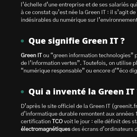
l’échelle d’une entreprise et de ses salariés qui 
à ce constat qu’est née la Green IT : il s’agit d
indésirables du numérique sur l’environnement. 
Que signifie Green IT ?
Green IT
ou “green information technologies” p
de l’information vertes”. Toutefois, on utilise 
“numérique responsable” ou encore d’”éco digi
Qui a inventé la Green IT
D’après le site officiel de la Green IT (greenit.f
d’informatique durable remontent aux années 
certification
TCO
voit le jour : elle définit des
électromagnétiques
des écrans d’ordinateurs 