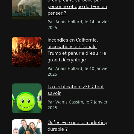
d’empreinte carbone par
personne et que doit-on en
penser ?
Par Anaïs Hollard, le 14 janvier
2025
Incendies en Californie,
accusations de Donald
Trump et pénurie d’eau : le
grand décryptage
Par Anaïs Hollard, le 10 janvier
2025
La certification QSE : tout
savoir
Par Wanis Cassim, le 7 janvier
2025
Qu’est-ce que le marketing
durable ?