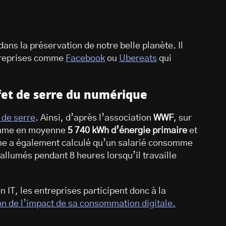
ans la préservation de notre belle planète. Il
reprises comme
Facebook
ou
Ubereats
qui
ffet de serre du numérique
 de serre
. Ainsi, d’après l’association
WWF
, sur
omme en moyenne
5 740 kWh d’énergie primaire
et
e a également calculé qu’un salarié consomme
allumés pendant 8 heures lorsqu’il travaille
IT, les entreprises participent donc à la
on de l’impact de sa consommation digitale.