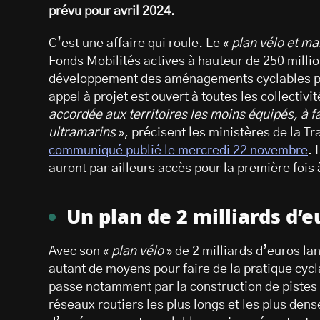
prévu pour avril 2024.
C’est une affaire qui roule. Le «
plan vélo et m
Fonds Mobilités actives à hauteur de 250 millio
développement des aménagements cyclables pa
appel à projet est ouvert à toutes les collectivi
accordée aux territoires les moins équipés, à fa
ultramarins
», précisent les ministères de la T
communiqué publié le mercredi 22 novembre
. 
auront par ailleurs accès pour la première fois
Un plan de 2 milliards d’e
Avec son «
plan vélo
» de 2 milliards d’euros l
autant de moyens pour faire de la pratique cycla
passe notamment par la construction de pistes 
réseaux routiers les plus longs et les plus den