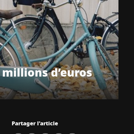
 millions d’euros
Partager l'article