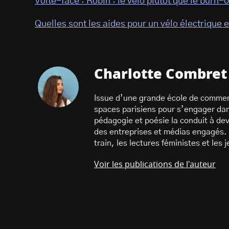
Volte-face : Robin : le vélo plutôt que le burn-
Quelles sont les aides pour un vélo électrique 
Charlotte Combret
Issue d’une grande école de commer
spaces parisiens pour s’engager dans
pédagogie et poésie la conduit à dev
des entreprises et médias engagés. 
train, les lectures féministes et les
Voir les publications de l'auteur