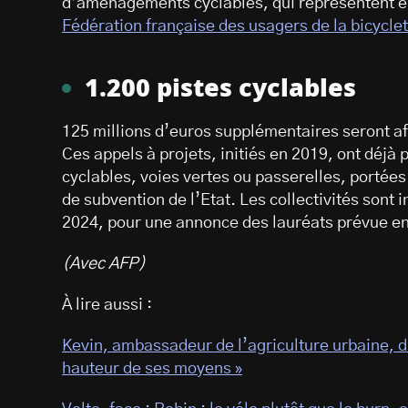
d’aménagements cyclables, qui représentent en
Fédération française des usagers de la bicycle
1.200 pistes cyclables
125 millions d’euros supplémentaires seront aff
Ces appels à projets, initiés en 2019, ont déjà 
cyclables, voies vertes ou passerelles, portées 
de subvention de l’Etat. Les collectivités sont 
2024, pour une annonce des lauréats prévue en 
(Avec AFP)
À lire aussi :
Kevin, ambassadeur de l’agriculture urbaine, du 
hauteur de ses moyens »