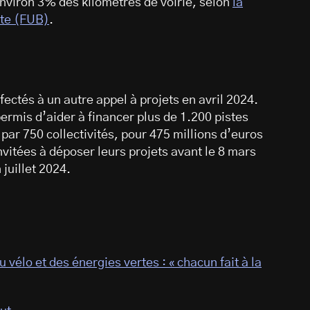
viron 3% des kilomètres de voirie, selon
la
tte (FUB)
.
ectés à un autre appel à projets en avril 2024.
permis d’aider à financer plus de 1.200 pistes
par 750 collectivités, pour 475 millions d’euros
invitées à déposer leurs projets avant le 8 mars
juillet 2024.
vélo et des énergies vertes : « chacun fait à la