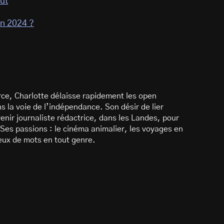
out
en 2024 ?
ce, Charlotte délaisse rapidement les open
 la voie de l’indépendance. Son désir de lier
enir journaliste rédactrice, dans les Landes, pour
Ses passions : le cinéma animalier, les voyages en
 jeux de mots en tout genre.