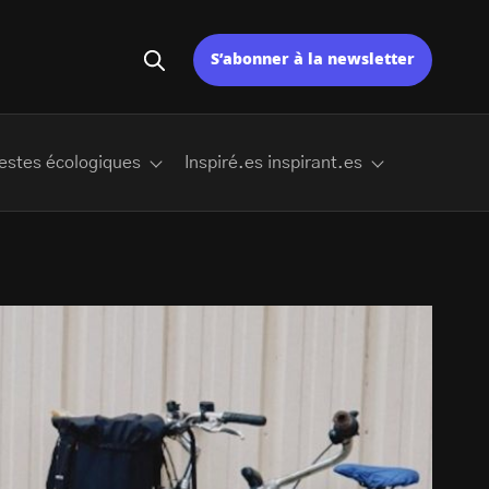
S’abonner à la newsletter
estes écologiques
Inspiré.es inspirant.es