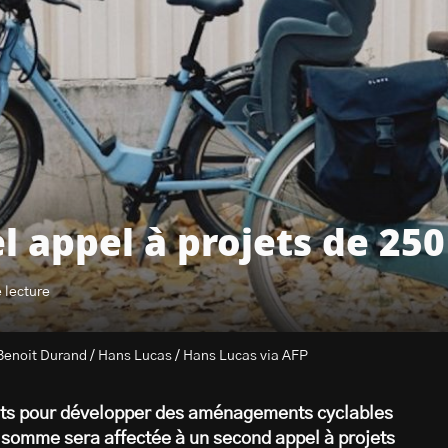
l appel à projets de 250
 lecture
: Benoit Durand / Hans Lucas / Hans Lucas via AFP
ets pour développer des aménagements cyclables
 somme sera affectée à un second appel à projets