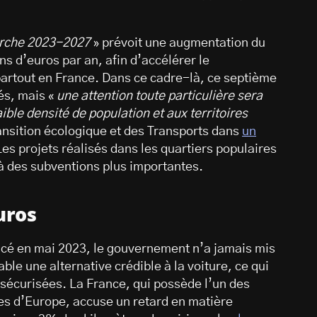
arche 2023-2027
» prévoit une augmentation du
ns d’euros par an, afin d’accélérer le
rtout en France. Dans ce cadre-là, ce septième
tés, mais «
une attention toute particulière sera
ible densité de population et aux territoires
ransition écologique et des Transports dans
un
Les projets réalisés dans les quartiers populaires
 à des subventions plus importantes.
uros
ancé en mai 2023, le gouvernement n’a jamais mis
ble une alternative crédible à la voiture, ce qui
sécurisées. La France, qui possède l’un des
ses d’Europe, accuse un retard en matière