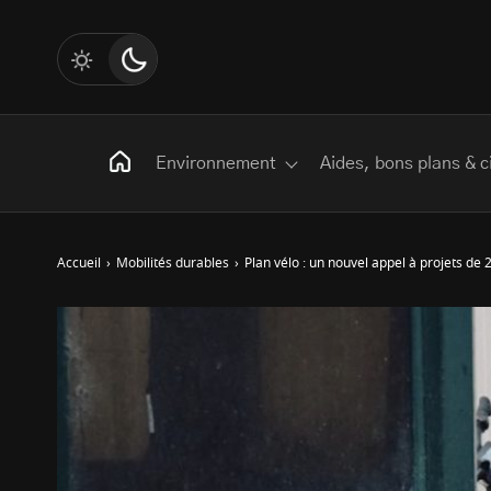
Environnement
Aides, bons plans & c
Accueil
›
Mobilités durables
›
Plan vélo : un nouvel appel à projets de 
Rechercher
:
Les mots clés
Transition Écologique