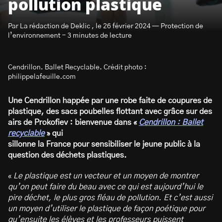
pollution plastique
Par La rédaction de Deklic , le 26 février 2024 — Protection de
l’environnement - 3 minutes de lecture
Cendrillon. Ballet Recyclable. Crédit photo :
S’abonner à la newsletter
philippelafeuille.com
Une Cendrillon happée par une robe faite de coupures de
plastique, des sacs poubelles flottant avec grâce sur des
airs de Prokofiev : bienvenue dans «
Cendrillon : Ballet
recyclable
» qui
sillonne la France pour sensibiliser le jeune public à la
question des déchets plastiques.
«
Le plastique est un vecteur et un moyen de montrer
qu’on peut faire du beau avec ce qui est aujourd’hui le
pire déchet, le plus gros fléau de pollution. Et c’est aussi
un moyen d’utiliser le plastique de façon poétique pour
qu’ensuite les élèves et les professeurs puissent