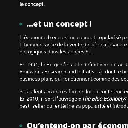
le concept
.
…et un concept !
L’économie bleue est un concept popularisé pa
L’homme passe de la vente de bière artisanale 
biologiques dans les années 90.
En 1994, le Belge s’installe définitivement au 
Emissions Research and Initiatives), dont le bu
business plans qui fonctionnent comme des é
Ses talents oratoires font de lui un conférenc
En 2010, il sort l’ouvrage «
The Blue Economy: 1
best-seller qui entérine sa popularité et intro
Qu’entend-on par économ