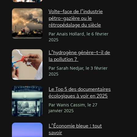
Volte-face de l’industrie
pétro-gazière ou le
rétropédalage du siècle
Par Anaïs Hollard, le 6 février
2025
L’hydrogène génère-t-il de
la pollution ?
Par Sarah Nedjar, le 3 février
2025
Le Top 5 des documentaires
écologiques à voir en 2025
Par Wanis Cassim, le 27
janvier 2025
L’Économie bleue : tout
savoir