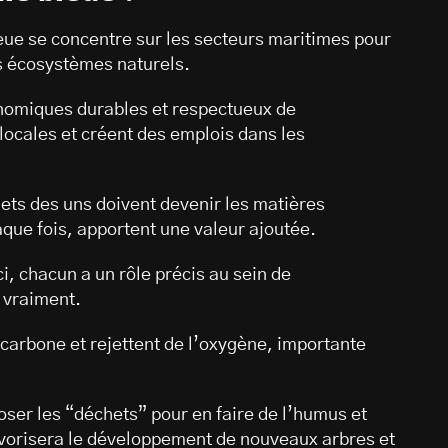
eue se concentre sur les secteurs maritimes pour
s écosystèmes naturels.
onomiques durables et respectueux de
locales et créent des emplois dans les
ts des uns doivent devenir les matières
aque fois, apportent une valeur ajoutée.
, chacun a un rôle précis au sein de
 vraiment.
 carbone et rejettent de l’oxygène, importante
ser les “déchets” pour en faire de l’humus et
favorisera le développement de nouveaux arbres et