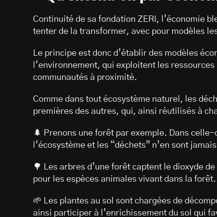
Continuité de sa fondation ZERI, l’économie bl
tenter de la transformer, avec pour modèles le
Le principe est donc d’établir des modèles éc
l’environnement, qui exploitent les ressources 
communautés à proximité.
Comme dans tout écosystème naturel, les déche
premières des autres, qui, ainsi réutilisés à ch
🌲 Prenons une forêt par exemple. Dans celle-ci
l’écosystème et les “déchets” n’en sont jamais
🌳 Les arbres d’une forêt captent le dioxyde de
pour les espèces animales vivant dans la forêt.
🌱 Les plantes au sol sont chargées de décompo
ainsi participer à l’enrichissement du sol qui 