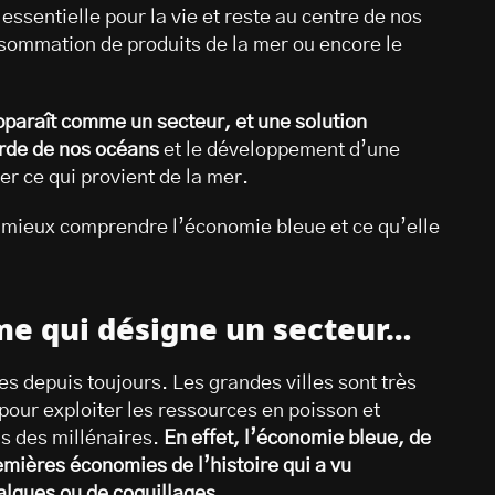
essentielle pour la vie et reste au centre de nos
onsommation de produits de la mer ou encore le
pparaît comme un secteur, et une solution
arde de nos océans
et le développement d’une
 ce qui provient de la mer.
 mieux comprendre l’économie bleue et ce qu’elle
me qui désigne un secteur…
s depuis toujours. Les grandes villes sont très
pour exploiter les ressources en poisson et
is des millénaires.
En effet, l’économie bleue, de
remières économies de l’histoire qui a vu
algues ou de coquillages.