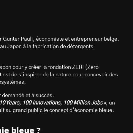
r Gunter Pauli, économiste et entrepreneur belge.
au Japon à la fabrication de détergents
Japon pour y créer la fondation ZERI (Zero
t est de s’inspirer de la nature pour concevoir des
cosystèmes.
ier demandé et à succès.
0 Years, 100 Innovations, 100 Million Jobs »
,
un
duit au grand public le concept d’économie bleue.
ie bleue ?