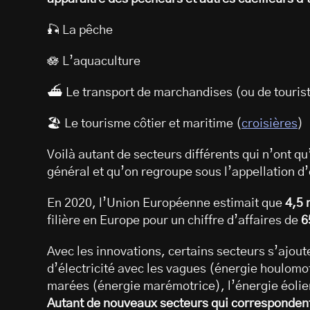
🎣 La pêche
🪷 L’aquaculture
⛴️ Le transport de marchandises (ou de touris
🏖️ Le tourisme côtier et maritime (
croisières
)
Voilà autant de secteurs différents qui n’ont qu
général et qu’on regroupe sous l’appellation d
En 2020, l’Union Européenne estimait que
4,5 
filière en Europe pour un chiffre d’affaires de
6
Avec les innovations, certains secteurs s’ajou
d’électricité avec les vagues (énergie houlomotr
marées (énergie marémotrice), l’énergie éolie
Autant de nouveaux secteurs qui correspondent