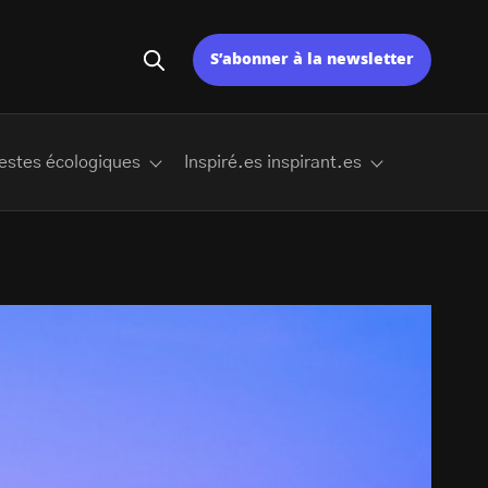
S’abonner à la newsletter
estes écologiques
Inspiré.es inspirant.es