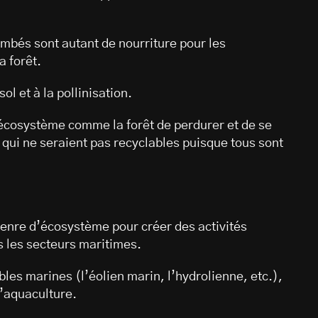
tombés sont autant de nourriture pour les
a forêt.
ol et à la pollinisation.
 écosystème comme la forêt de perdurer et de se
qui ne seraient pas recyclables puisque tous sont
enre d’écosystème pour créer des activités
 les secteurs maritimes.
bles marines (l’éolien marin, l’hydrolienne, etc.),
l’aquaculture.