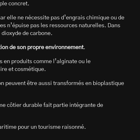
ple concret.
car elle ne nécessite pas d’engrais chimique ou de
ues n’épuise pas les ressources naturelles. Dans
le dioxyde de carbone.
lation de son propre environnement
.
s en produits comme l’alginate ou le
aire et cosmétique.
n peuvent être aussi transformés en bioplastique
e côtier durable fait partie intégrante de
aritime pour un tourisme raisonné.