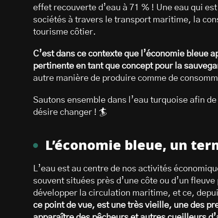
effet recouverte d’eau à 71 % ! Une eau qui est 
sociétés à travers le transport maritime, la c
tourisme côtier.
C’est dans ce contexte que l’économie bleue a
pertinente en tant que concept pour la sauveg
autre manière de produire comme de consommer
Sautons ensemble dans l’eau turquoise afin de
désire changer ! 🏄
L’économie bleue, un ter
L’eau est au centre de nos activités économique
souvent situées près d’une côte ou d’un fleuve 
développer la circulation maritime, et ce, depu
ce point de vue, est une très vieille, une des p
apparaître des pêcheurs et autres cueilleurs d’