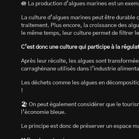
🪷 La production d’algues marines est un exem
La culture d’algues marines peut être durable 
traitement. Plus encore, la croissance des alg
le même temps, leur culture permet de filtrer 
C’est donc une culture qui participe à la régu
Après leur récolte, les algues sont transformée
carraghénane utilisés dans l’industrie aliment
Les déchets comme les algues en décompositio
!
🏖️ On peut également considérer que le tourism
l’économie bleue.
Le principe est donc de préserver un espace m