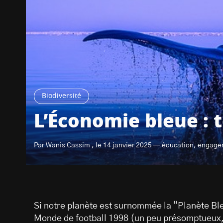
Biodiversité
L’Économie bleue : 
Par Wanis Cassim , le 14 janvier 2025 — éducation, engage
Si notre planète est surnommée la “Planète Ble
Monde de football 1998 (un peu présomptueux, c