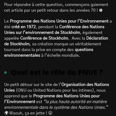
Pour répondre à cette question, commençons gaiement
cet article par un petit retour dans les années 70 ! 🪩
Le
Programme des Nations Unies pour l’Environnement
a
été
créé en 1972
, pendant la
Conférence des Nations
Unies sur l’environnement de Stockholm
, également
appelée
Conférence de Stockholm
. Avec la
Déclaration
de Stockholm
, sa création marque un véritablement
tournant dans la prise en compte des
questions
environnementales
à l’échelle mondiale.
Quel est le rôle du PNUE ?
Un petit détour sur le site de l’
Organisation des Nations
Unies
(ONU ou United Nations pour les intimes), nous
apprend que le
Programme des Nations Unies pour
l’Environnement
est
“la plus haute autorité en matière
environnementale dans le système des Nations Unies.
“
🌍 Waouh, ça en jette ! 😮