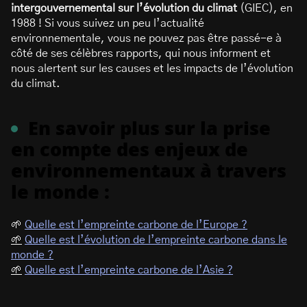
intergouvernemental sur l’évolution du climat
(GIEC), en
1988 ! Si vous suivez un peu l’actualité
environnementale, vous ne pouvez pas être passé-e à
côté de ses célèbres rapports, qui nous informent et
nous alertent sur les causes et les impacts de l’évolution
du climat.
En savoir plus sur la prise
en compte des enjeux de
environnementaux à travers
le monde :
🌱
Quelle est l’empreinte carbone de l’Europe ?
🌱
Quelle est l’évolution de l’empreinte carbone dans le
monde ?
🌱
Quelle est l’empreinte carbone de l’Asie ?