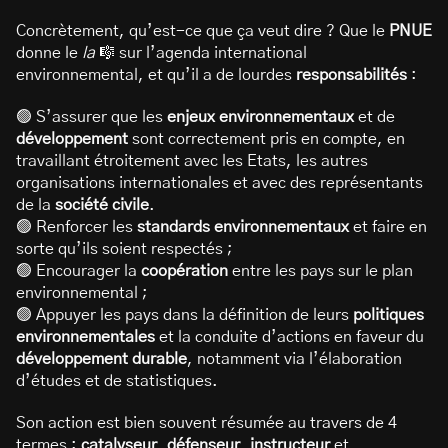
Concrètement, qu’est-ce que ça veut dire ? Que le
PNUE
donne le
la
🎼 sur l’agenda international
environnemental, et qu’il a de lourdes
responsabilités
:
🟢 S’assurer que les
enjeux environnementaux
et de
développement
sont correctement pris en compte, en
travaillant étroitement avec les Etats, les autres
organisations internationales et avec des représentants
de la
société civile
.
🟢 Renforcer les
standards environnementaux
et faire en
sorte qu’ils soient respectés ;
🟢 Encourager la
coopération
entre les pays sur le plan
environnemental ;
🟢 Appuyer les pays dans la définition de leurs
politiques
environnementales
et la conduite d’actions en faveur du
développement durable
, notamment via l’élaboration
d’études et de statistiques.
Son action est bien souvent résumée au travers de 4
termes :
catalyseur
,
défenseur
,
instructeur
et