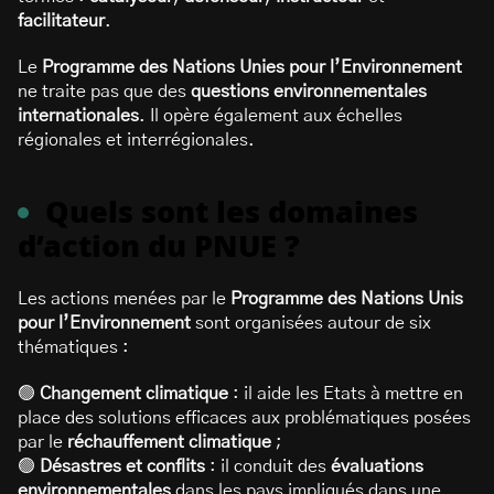
facilitateur
.
Le
Programme des Nations Unies pour l’Environnement
ne traite pas que des
questions environnementales
internationales
. Il opère également aux échelles
régionales et interrégionales.
Quels sont les domaines
d’action du PNUE ?
Les actions menées par le
Programme des Nations Unis
pour l’Environnement
sont organisées autour de six
thématiques :
🟢
Changement climatique
: il aide les Etats à mettre en
place des solutions efficaces aux problématiques posées
par le
réchauffement climatique
;
🟢
Désastres et conflits
: il conduit des
évaluations
environnementales
dans les pays impliqués dans une