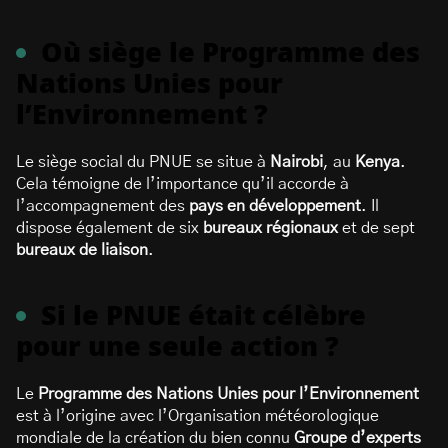
Où siège le Programme des
Nations Unies pour
l’Environnement ?
Le siège social du PNUE se situe à
Nairobi
, au
Kenya
.
Cela témoigne de l’importance qu’il accorde à
l’accompagnement des
pays en développement
. Il
dispose également de six
bureaux régionaux
et de sept
bureaux de liaison
.
Si le PNUE était célèbre
pour une seule action ?
Le
Programme des Nations Unies pour l’Environnement
est à l’origine avec l’Organisation météorologique
mondiale de la création du bien connu
Groupe d’experts