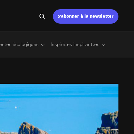
S’abonner à la newsletter
estes écologiques
Inspiré.es inspirant.es