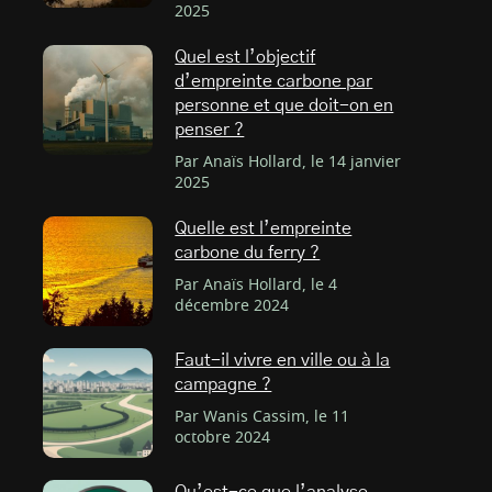
2025
Quel est l’objectif
d’empreinte carbone par
personne et que doit-on en
penser ?
Par Anaïs Hollard, le 14 janvier
2025
Quelle est l’empreinte
carbone du ferry ?
Par Anaïs Hollard, le 4
décembre 2024
Faut-il vivre en ville ou à la
campagne ?
Par Wanis Cassim, le 11
octobre 2024