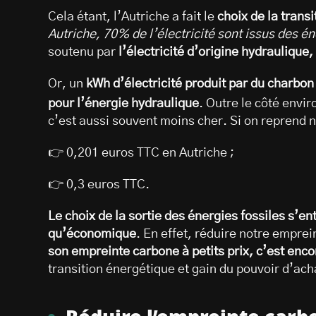
Cela étant, l’Autriche a fait le
choix de la trans
Autriche, 70% de l’électricité sont issus des é
soutenu par
l’électricité d’origine hydraulique
Or, un
kWh d’électricité produit par du charbo
pour l’énergie hydraulique
. Outre le côté envi
c’est aussi souvent moins cher. Si on reprend n
👉 0,201 euros TTC en Autriche ;
👉 0,3 euros TTC.
Le choix de la sortie des énergies fossiles s’e
qu’économique
. En effet, réduire notre emprei
son empreinte carbone à petits prix, c’est enco
transition énergétique et gain du pouvoir d’acha