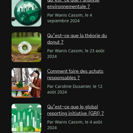
Qu’est-ce que l’analyse
environnementale ?
Par Wanis Cassim, le 4
septembre 2024
Qu’est-ce que la théorie du
donut ?
Par Wanis Cassim, le 23 août
2024
Comment faire des achats
responsables ?
Par Caroline Dusanter, le 12
août 2024
Qu’est-ce que le global
reporting initiative (GRI) ?
Par Wanis Cassim, le 4 août
2024