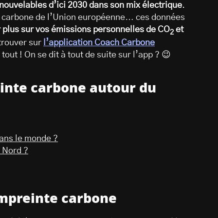
nouvelables d’ici 2030 dans son mix électrique
.
e carbone de l’Union européenne… ces données
r plus sur vos émissions personnelles de CO
et
2
trouver sur
l’application Coach Carbone
tout ! On se dit à tout de suite sur l’app ? 😉
einte carbone autour du
dans le monde ?
 Nord ?
empreinte carbone