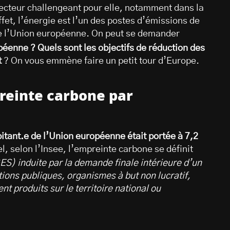
 secteur challengeant pour elle, notamment dans la
fet, l’énergie est l’un des postes d’émissions de
de l’Union européenne. On peut se demander
péenne ?
Quels sont les objectifs de réduction des
t
? On vous emmène faire un petit tour d’Europe.
reinte carbone par
itant.e de l’Union européenne était portée à 7,2
l, selon l’Insee, l’empreinte carbone se définit
GES) induite par la demande finale intérieure d’un
ns publiques, organismes à but non lucratif,
t produits sur le territoire national ou