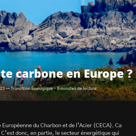
nte carbone en Europe ?
023 — Transition Écologique - 6 minutes de lecture
 Européenne du Charbon et de l’Acier (CECA). Ca
 C’est donc, en partie, le secteur énergétique qui