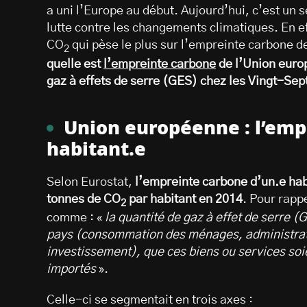
a uni l’Europe au début. Aujourd’hui, c’est un
lutte contre les changements climatiques. En ef
CO
qui pèse le plus sur l’empreinte carbone 
2
quelle est
l’empreinte carbone
de l’Union euro
gaz à effets de serre (GES) chez les Vingt-Sep
Union européenne : l’emp
habitant.e
Selon Eurostat,
l’empreinte carbone d’un.e hab
tonnes de CO
par habitant en 2014
. Pour rappe
2
comme : «
la quantité de gaz à effet de serre (
pays (consommation des ménages, administratio
investissement), que ces biens ou services soien
importés
».
Celle-ci se segmentait en trois axes :