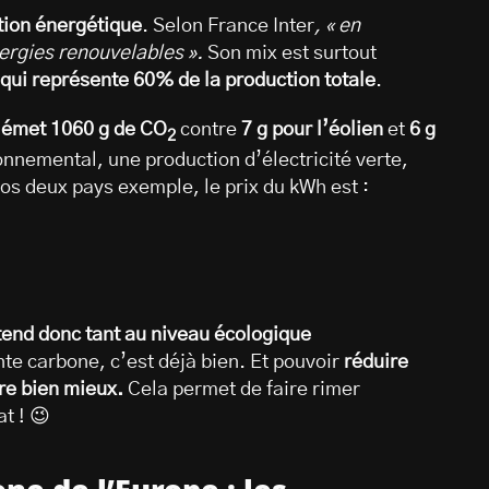
ition énergétique
. Selon France Inter
, « en
nergies renouvelables ».
Son mix est surtout
, qui représente 60% de la production totale
.
n émet 1060 g de CO
contre
7 g pour l’éolien
et
6 g
2
ronnemental, une production d’électricité verte,
os deux pays exemple, le prix du kWh est :
ntend donc tant au niveau écologique
nte carbone, c’est déjà bien. Et pouvoir
réduire
re bien mieux.
Cela permet de faire rimer
t ! 😉