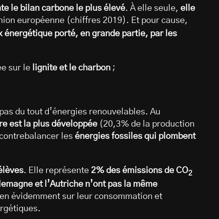
e le bilan carbone le plus élevé
. À elle seule,
elle
nion européenne (chiffres 2019). Et pour cause,
x énergétique porté, en grande partie, par les
ée sur le
lignite et le charbon
;
 pas du tout d’énergies renouvelables. Au
ire est la plus développée
(20,3% de la production
à contrebalancer les
énergies fossiles qui plombent
 élèves
. Elle représente
2% des émissions de CO
2
llemagne et l’Autriche n’ont pas la même
bien évidemment sur leur consommation et
rgétiques.