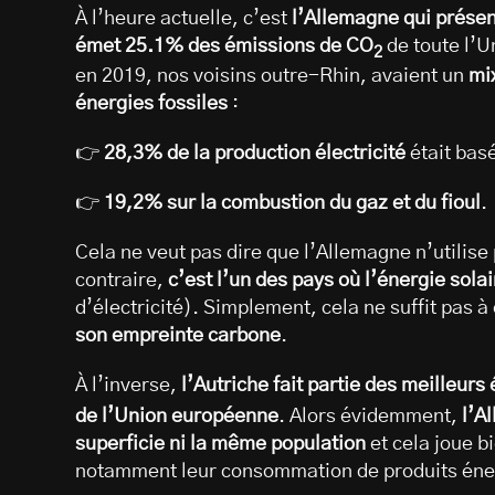
À l’heure actuelle, c’est
l’Allemagne qui présent
émet 25.1% des émissions de CO
de toute l’U
2
en 2019, nos voisins outre-Rhin, avaient un
mi
énergies fossiles
:
👉
28,3% de la production électricité
était bas
👉
19,2% sur la combustion du gaz et du fioul
.
Cela ne veut pas dire que l’Allemagne n’utilise
contraire,
c’est l’un des pays où l’énergie sola
d’électricité). Simplement, cela ne suffit pas 
son empreinte carbone
.
À l’inverse,
l’Autriche fait partie des meilleurs
de l’Union européenne
. Alors évidemment,
l’A
superficie ni la même population
et cela joue 
notamment leur consommation de produits éne