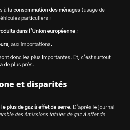
es à la
consommation des ménages
(usage de
éhicules particuliers ;
 produits dans l’Union européenne
;
eurs
, aux importations.
sont donc les plus importantes. Et, c’est surtout
a de plus près.
bone et disparités
le plus de gaz à effet de serre
. D’après le journal
emble des émissions totales de gaz à effet de