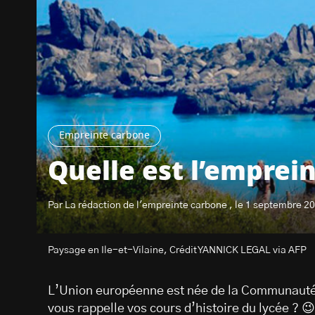
Empreinte carbone
Quelle est l’emprei
Par La rédaction de l'empreinte carbone , le 1 septembre 2
Paysage en Ile-et-Vilaine, Crédit YANNICK LEGAL via AFP
L’Union européenne est née de la Communauté
vous rappelle vos cours d’histoire du lycée ? 😉