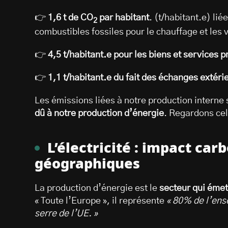
👉
1,6 t de CO
par habitant
. (t/habitant.e) lié
2
combustibles fossiles pour le chauffage et les v
👉
4,5 t/habitant.e pour les biens et services
👉
1,1 t/habitant.e du fait des échanges extéri
Les émissions liées à notre production interne 
dû à notre production d’énergie
. Regardons cel
L’électricité : impact car
géographiques
La production d’énergie est le
secteur qui émet 
« Toute l’Europe », il représente
« 80% de l’ens
serre de l’UE. »