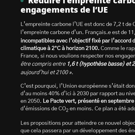
Réduire l’empreinte carbo
engagements de l’UE
L’empreinte carbone l’UE est donc de 7,2 t de
l’empreinte carbone d’un. Français.e est de 11
incompatibles avec l’objectif fixé par l’accord 
climatique à 2°C à horizon 2100.
Comme le rappe
France, si nous voulions respecter nos engage
être compris entre
1,6 t (hypothèse basse) et 
aujourd’hui et 2100 ».
C’est pourquoi, l’Union européenne s’était don
d’au moins 40% d’ici à 2030 par rapport au nive
en 2050.
Le Pacte vert, présenté en septembre 
d’émissions de CO
en moins. Ce plan a été ad
2
Les propositions pour atteindre ce nouvel objec
que cela passera par un développement des éner