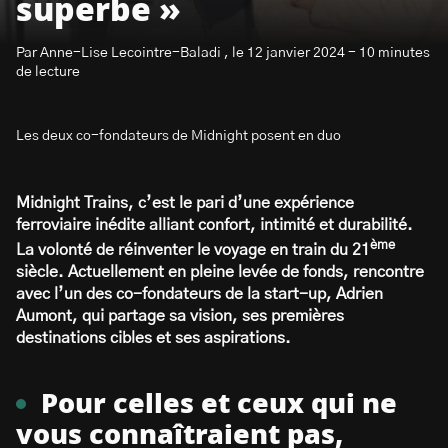
superbe »
Par Anne-Lise Lecointre-Baladi , le 12 janvier 2024 - 10 minutes
de lecture
Les deux co-fondateurs de Midnight posent en duo
S’abonner à la newsletter
Midnight Trains, c’est le pari d’une expérience
ferroviaire inédite alliant confort, intimité et durabilité.
ème
La volonté de réinventer le voyage en train du 21
siècle. Actuellement en pleine levée de fonds, rencontre
avec l’un des co-fondateurs de la start-up, Adrien
Aumont, qui partage sa vision, ses premières
destinations cibles et ses aspirations.
Pour celles et ceux qui ne
vous connaîtraient pas,