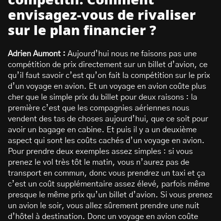
compétitif. Comment
envisagez-vous de rivaliser
sur le plan financier ?
Adrien Aumont :
Aujourd’hui nous ne faisons pas une
compétition de prix directement sur un billet d’avion, ce
qu’il faut savoir c’est qu’on fait la compétition sur le prix
d’un voyage en avion. Et un voyage en avion coûte plus
cher que le simple prix du billet pour deux raisons : la
première c’est que les compagnies aériennes nous
vendent des tas de choses aujourd’hui, que ce soit pour
avoir un bagage en cabine. Et puis il y a un deuxième
aspect qui sont les coûts cachés d’un voyage en avion.
Pour prendre deux exemples assez simples : si vous
prenez le vol très tôt le matin, vous n’aurez pas de
transport en commun, donc vous prendrez un taxi et ça
c’est un coût supplémentaire assez élevé, parfois même
presque le même prix qu’un billet d’avion. Si vous prenez
un avion le soir, vous allez sûrement prendre une nuit
d’hôtel à destination. Donc un voyage en avion coûte