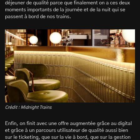
déjeuner de qualité parce que finalement on a ces deux
moments importants de la journée et de la nuit qui se
passent à bord de nos trains.
Crédit : Midnight Trains
Enfin, on finit avec une offre augmentée grâce au digital
et grâce à un parcours utilisateur de qualité aussi bien
sur le ticketing, que sur la vie à bord, que sur la gestion