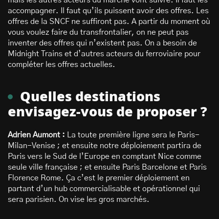
mais les autres acteurs du marché vont suivre. Il faut les
accompagner. Il faut qu’ils puissent avoir des offres. Les
offres de la SNCF ne suffiront pas. A partir du moment où
vous voulez faire du transfrontalier, on ne peut pas
inventer des offres qui n’existent pas. On a besoin de
Midnight Trains et d’autres acteurs du ferroviaire pour
compléter les offres actuelles.
Quelles destinations
envisagez-vous de proposer ?
Adrien Aumont :
La toute première ligne sera le Paris-
Milan-Venise ; et ensuite notre déploiement partira de
Paris vers le Sud de l’Europe en comptant Nice comme
seule ville française ; et ensuite Paris Barcelone et Paris
Florence Rome. Ça c’est le premier déploiement en
partant d’un hub commercialisable et opérationnel qui
sera parisien. On vise les gros marchés.