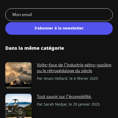
S'abonner à la newsletter
Dans la même catégorie
Volte-face de l’industrie pétro-gazière
ou le rétropédalage du siècle
Par Anaïs Hollard, le 6 février 2025
Tout savoir sur l’écomobilité
Par Sarah Nedjar, le 29 janvier 2025