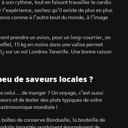
 à son rythme, tout en faisant travailler le cardio
r l’expérience, sachez qu’il existe de plus en plus
rance comme à l’autre bout du monde, à l’image
nt prendre un avion, pour un long-courrier, on
 effet, 15 kg en moins dans une valise permet
O
sur un vol Londres Tenerife. Une bonne raison
2
eu de saveurs locales ?
que celui… de manger ? Un voyage, c’est aussi
eurs et de tester des plats typiques de votre
 gastronomique mondiale !
s boîtes de conserve Bonduelle, la bouteille de
produits importés produisent énormément de