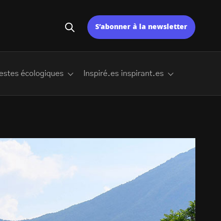
S’abonner à la newsletter
estes écologiques
Inspiré.es inspirant.es