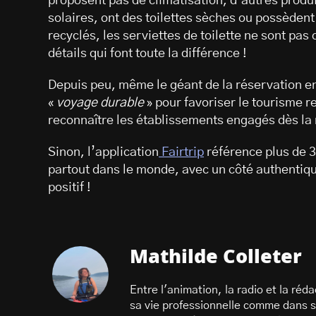
proposent pas de climatisation, d’autres produi
solaires, ont des toilettes sèches ou possèden
recyclés, les serviettes de toilette ne sont p
détails qui font toute la différence !
Depuis peu, même le géant de la réservation e
«
voyage durable
» pour favoriser le tourisme r
reconnaître les établissements engagés dès la 
Sinon, l’application
Fairtrip
référence plus de 
partout dans le monde, avec un côté authentiq
positif !
Mathilde Colleter
Entre l'animation, la radio et la ré
sa vie professionnelle comme dans 