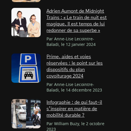
Adrien Aumont de Midnight
Trains : « Le train de nuit est
magique. Il est temps de lui
redonner de sa superbe »
Par Anne-Lise Lecointre-
Baladi, le 12 janvier 2024
Prime, aides et voies
réservées : le point sur les
dispositifs du plan
covoiturage 2024
Par Anne-Lise Lecointre-
Baladi, le 14 décembre 2023
Infographie : de qui faut-il
s’inspirer en matière de
mobilité durable ?
Par William Buzy, le 2 octobre
2023