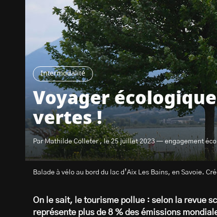
Intermodalité
Voyager écologique 
vertes !
Par Mathilde Colleter , le 25 juillet 2023 — engagement éco
Balade à vélo au bord du lac d’Aix Les Bains, en Savoie. Crédi
On le sait, le tourisme pollue : selon la revue s
représente plus de 8 % des émissions mondial