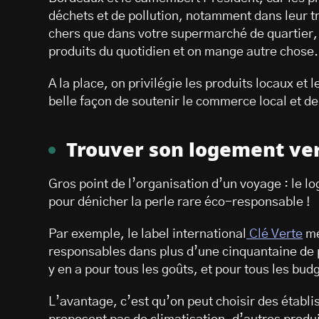
déchets et de pollution, notamment dans leur tr
chers que dans votre supermarché de quartier, 
produits du quotidien et on mange autre chose.
A la place, on privilégie les produits locaux et 
belle façon de soutenir le commerce local et de 
Trouver son logement vert
Gros point de l’organisation d’un voyage : le lo
pour dénicher la perle rare éco-responsable !
Par exemple, le label international
Clé Verte
me
responsables dans plus d’une cinquantaine de p
y en a pour tous les goûts, et pour tous les budg
L’avantage, c’est qu’on peut choisir des établi