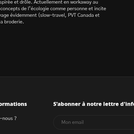
nspirée et drôle. Actuellement en workaway au
s concepts de l’écologie comme personne et incite
 voyage évidemment (slow-travel, PVT Canada et
la broderie.
formations
S'abonner à notre lettre d'inf
-nous ?