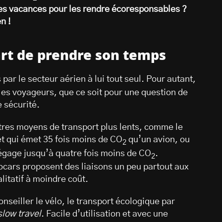
ses vacances pour les rendre écoresponsables ?
n !
’art de prendre son temps
par le secteur aérien à lui tout seul. Pour autant,
 les voyageurs, que ce soit pour une question de
e sécurité.
autres moyens de transport plus lents, comme le
 et qui émet 35 fois moins de CO
qu’un avion, ou
2
dégage jusqu’à quatre fois moins de CO
.
2
cars proposent des liaisons un peu partout aux
litatif à moindre coût.
onseiller le vélo, le transport écologique par
slow travel
. Facile d’utilisation et avec une