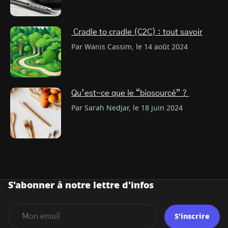
Cradle to cradle (C2C) : tout savoir
Par Wanis Cassim, le 14 août 2024
Qu’est-ce que le “biosourcé” ?
Par Sarah Nedjar, le 18 juin 2024
S'abonner à notre lettre d'infos
S'inscrire