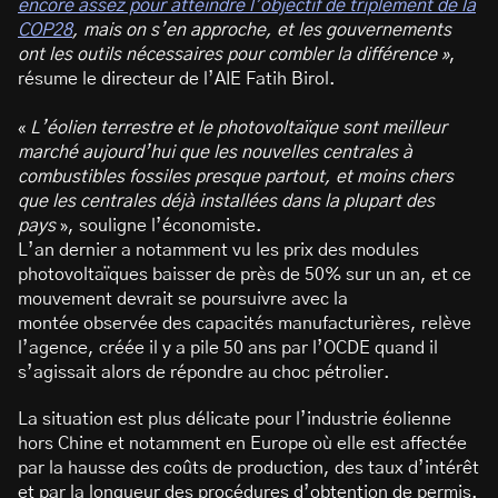
encore assez pour atteindre l’objectif de triplement de la
COP28
, mais on s’en approche, et les gouvernements
ont les outils nécessaires pour combler la différence »
,
résume le directeur de l’AIE Fatih Birol.
«
L’éolien terrestre et le photovoltaïque sont meilleur
marché aujourd’hui que les nouvelles centrales à
combustibles fossiles presque partout, et moins chers
que les centrales déjà installées dans la plupart des
pays
», souligne l’économiste.
L’an dernier a notamment vu les prix des modules
photovoltaïques baisser de près de 50% sur un an, et ce
mouvement devrait se poursuivre avec la
montée observée des capacités manufacturières, relève
l’agence, créée il y a pile 50 ans par l’OCDE quand il
s’agissait alors de répondre au choc pétrolier.
La situation est plus délicate pour l’industrie éolienne
hors Chine et notamment en Europe où elle est affectée
par la hausse des coûts de production, des taux d’intérêt
et par la longueur des procédures d’obtention de permis.