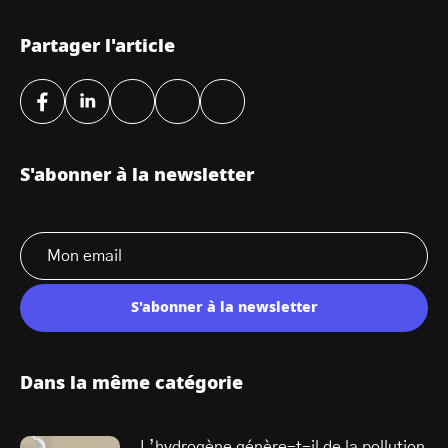
Partager l'article
S'abonner à la newsletter
S'abonner à la newsletter
Dans la même catégorie
L’hydrogène génère-t-il de la pollution