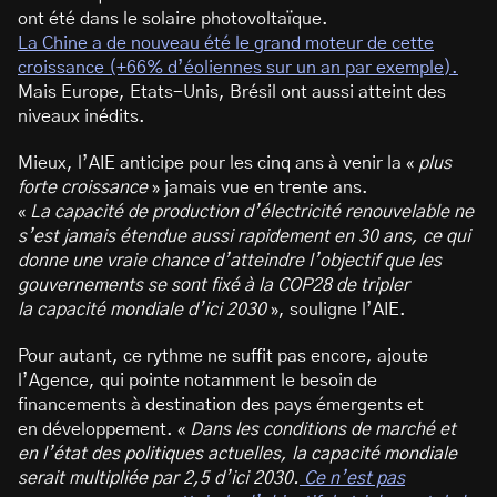
ont été dans le solaire photovoltaïque.
La Chine a de nouveau été le grand moteur de cette
croissance (+66% d’éoliennes sur un an par exemple).
Mais Europe, Etats-Unis, Brésil ont aussi atteint des
niveaux inédits.
Mieux, l’AIE anticipe pour les cinq ans à venir la «
plus
forte croissance
» jamais vue en trente ans.
«
La capacité de production d’électricité renouvelable ne
s’est jamais étendue aussi rapidement en 30 ans, ce qui
donne une vraie chance d’atteindre l’objectif que les
gouvernements se sont fixé à la COP28 de tripler
la capacité mondiale d’ici 2030
», souligne l’AIE.
Pour autant, ce rythme ne suffit pas encore, ajoute
l’Agence, qui pointe notamment le besoin de
financements à destination des pays émergents et
en développement. «
Dans les conditions de marché et
en l’état des politiques actuelles, la capacité mondiale
serait multipliée par 2,5 d’ici 2030.
Ce n’est pas