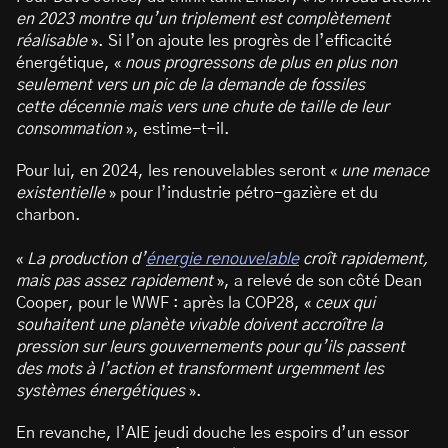
en 2023 montre qu’un triplement est complètement
réalisable
». Si l’on ajoute les progrès de l’efficacité
énergétique, «
nous progressons de plus en plus non
seulement vers un pic de la demande de fossiles
cette décennie mais vers une chute de taille de leur
consommation
», estime-t-il.
Pour lui, en 2024, les renouvelables seront «
une menace
existentielle
» pour l’industrie pétro-gazière et du
charbon.
«
La production d’
énergie renouvelable
croît rapidement,
mais pas assez rapidement
», a relevé de son côté Dean
Cooper, pour le WWF : après la COP28, «
ceux qui
souhaitent une planète vivable doivent accroître la
pression sur leurs gouvernements pour qu’ils passent
des mots à l’action et transforment urgemment les
systèmes énergétiques
».
En revanche, l’AIE jeudi douche les espoirs d’un essor