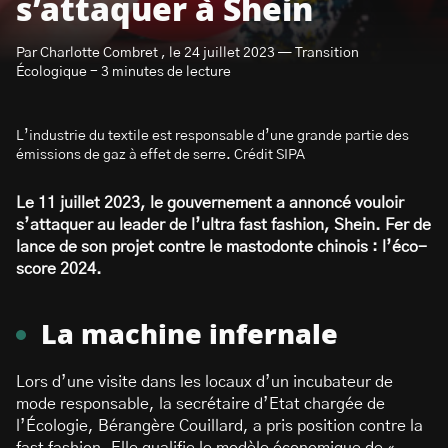
s’attaquer à Shein
Par Charlotte Combret , le 24 juillet 2023 — Transition
Écologique - 3 minutes de lecture
L’industrie du textile est responsable d’une grande partie des
S’abonner à la newsletter
émissions de gaz à effet de serre. Crédit SIPA
Le 11 juillet 2023, le gouvernement a annoncé vouloir
s’attaquer au leader de l’ultra fast fashion, Shein. Fer de
lance de son projet contre le mastodonte chinois : l’éco-
score 2024.
La machine infernale
Lors d’une visite dans les locaux d’un incubateur de
mode responsable, la secrétaire d’Etat chargée de
l’Écologie, Bérangère Couillard, a pris position contre la