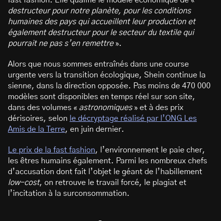
fast fashion. Elle qualifie le modèle économique de «
destructeur pour notre planète, pour les conditions
humaines des pays qui accueillent leur production et
également destructeur pour le secteur du textile qui
pourrait ne pas s’en remettre
».
Alors que nous sommes entraînés dans une course
urgente vers la transition écologique, Shein continue la
sienne, dans la direction opposée. Pas moins de 470 000
modèles sont disponibles en temps réel sur son site,
dans des volumes «
astronomiques
» et à des prix
dérisoires, selon
le décryptage réalisé par l’ONG Les
Amis de la Terre
, en juin dernier.
Le prix de la fast fashion
, l’environnement le paie cher,
les êtres humains également. Parmi les nombreux chefs
d’accusation dont fait l’objet le géant de l’habillement
low-cost
, on retrouve le travail forcé, le plagiat et
l’incitation à la surconsommation.