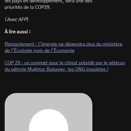
les pays en développement, sera une des
priorités de la COP29.
(
Avec AFP
)
À lire aussi :
Remaniement : l’énergie ne dépendra plus du ministère
de l’Écologie mais de l’Économie
COP 29 : un sommet pour le climat présidé par le vétéran
du pétrole Mukhtar Babayev, les ONG inquiètes !