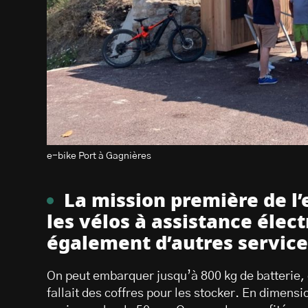
e-bike Port à Gagnières
La mission première de l’
les vélos à assistance élec
également d’autres service
On peut embarquer jusqu’à 800 kg de batterie, d
fallait des coffres pour les stocker. En dimensi