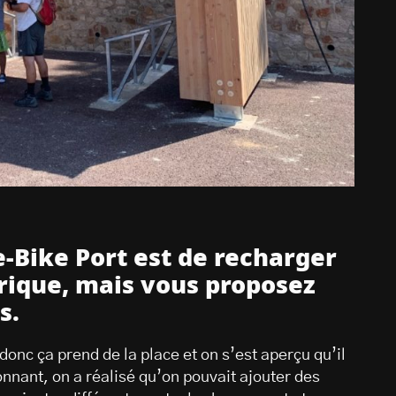
e-Bike Port est de recharger
trique, mais vous proposez
s.
onc ça prend de la place et on s’est aperçu qu’il
onnant, on a réalisé qu’on pouvait ajouter des