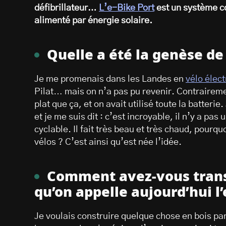
défibrillateur…
L’e-Bike Port
est un système co
alimenté par énergie solaire.
Quelle a été la genèse de 
Je me promenais dans les Landes en
vélo élect
Pilat… mais on n’a pas pu revenir. Contrairemen
plat que ça, et on avait utilisé toute la batterie.
et je me suis dit : c’est incroyable, il n’y a pas
cyclable. Il fait très beau et très chaud, pourqu
vélos ? C’est ainsi qu’est née l’idée.
Comment avez-vous trans
qu’on appelle aujourd’hui l’
Je voulais construire quelque chose en bois par