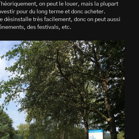
héoriquement, on peut le louer, mais la plupart
nvestir pour du long terme et donc acheter.
e désinstalle très facilement, donc on peut aussi
énements, des festivals, etc.