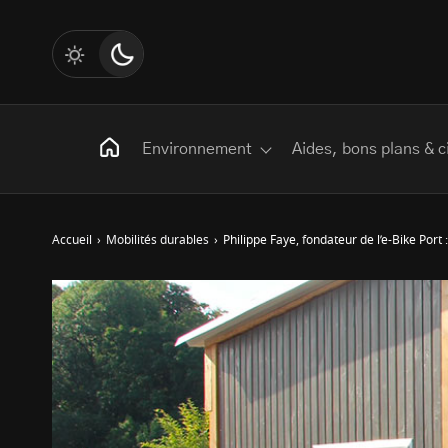
Environnement
Aides, bons plans & c
Accueil
›
Mobilités durables
›
Philippe Faye, fondateur de l’e-Bike Port :
Rechercher
:
Les mots clés
Transition Écologique