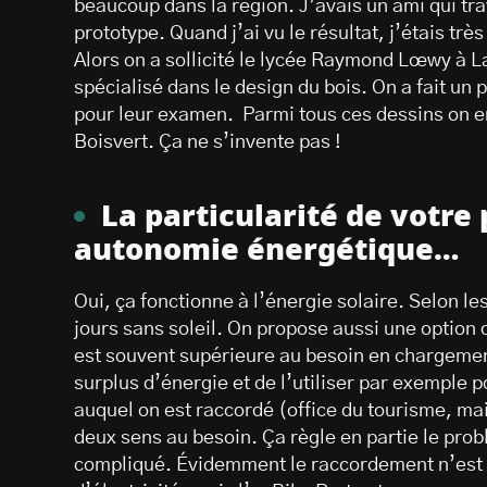
beaucoup dans la région. J’avais un ami qui tra
prototype. Quand j’ai vu le résultat, j’étais t
Alors on a sollicité le lycée Raymond Lœwy à L
spécialisé dans le design du bois. On a fait un 
pour leur examen. Parmi tous ces dessins on e
Boisvert. Ça ne s’invente pas !
La particularité de votre 
autonomie énergétique…
Oui, ça fonctionne à l’énergie solaire. Selon les 
jours sans soleil. On propose aussi une optio
est souvent supérieure au besoin en chargement
surplus d’énergie et de l’utiliser par exemple p
auquel on est raccordé (office du tourisme, mai
deux sens au besoin. Ça règle en partie le pro
compliqué. Évidemment le raccordement n’est qu