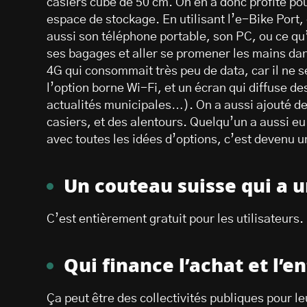
casiers cube de 50 cm. On en a donc profité pou
espace de stockage. En utilisant l’e-Bike Port,
aussi son téléphone portable, son PC, ou ce qu
ses bagages et aller se promener les mains da
4G qui consommait très peu de data, car il ne se
l’option borne Wi-Fi, et un écran qui diffuse d
actualités municipales…). On a aussi ajouté de
casiers, et des alentours. Quelqu’un a aussi eu l
avec toutes les idées d’options, c’est devenu u
Un couteau suisse qui a un
C’est entièrement gratuit pour les utilisateurs.
Qui finance l’achat et l’e
Ça peut être des collectivités publiques pour l