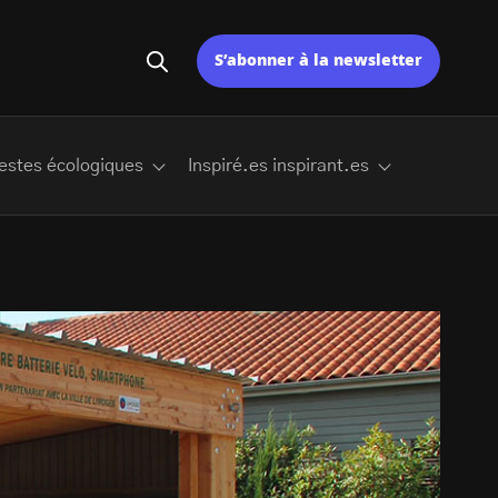
S’abonner à la newsletter
estes écologiques
Inspiré.es inspirant.es