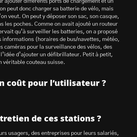
r ajouter différents ports de chargement et un
 on peut donc charger sa batterie de vélo, mais
’on veut. On peut y déposer son sac, son casque,
ns les poches. Comme on avait ajouté un routeur
rvait qu’à surveiller les batteries, on a proposé
es informations (horaires de bus/navettes, météo,
s caméras pour la surveillance des vélos, des
’idée d’ajouter un défibrillateur. Petit à petit,
n véritable couteau suisse.
 coût pour l’utilisateur ?
ntretien de ces stations ?
eurs usagers, des entreprises pour leurs salariés,