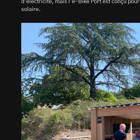
d’électricité, mais l’e-Bike Port est conçu pou
solaire.