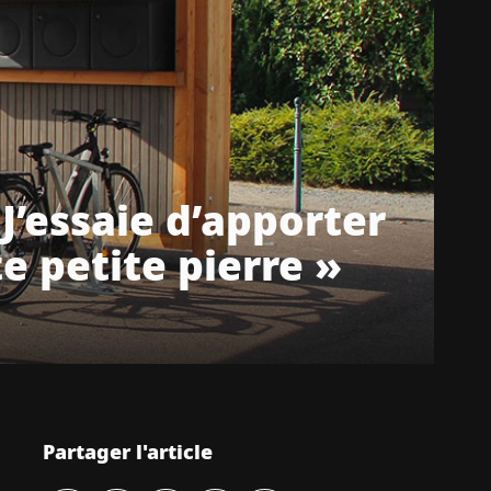
 J’essaie d’apporter
e petite pierre »
Partager l'article