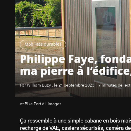
Mobilités durables
Philippe Faye, fonda
ma pierre à l’édific
Par William Buzy , le 21 septembre 2023 - 7 minutes de lect
e-Bike Port à Limoges
Ça ressemble à une simple cabane en bois mais
recharge de VAE, casiers sécurisés, caméra de