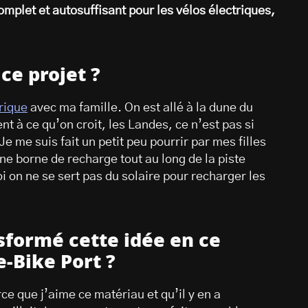
mplet et autosuffisant pour les vélos électriques,
ce projet ?
rique
avec ma famille. On est allé à la dune du
t à ce qu’on croit, les Landes, ce n’est pas si
 Je me suis fait un petit peu pourrir par mes filles
 une borne de recharge tout au long de la piste
oi on ne se sert pas du solaire pour recharger les
formé cette idée en ce
e-Bike Port ?
ce que j’aime ce matériau et qu’il y en a