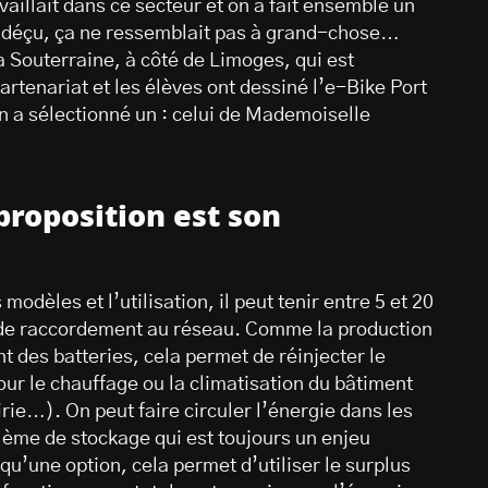
vaillait dans ce secteur et on a fait ensemble un
rès déçu, ça ne ressemblait pas à grand-chose…
a Souterraine, à côté de Limoges, qui est
partenariat et les élèves ont dessiné l’e-Bike Port
n a sélectionné un : celui de Mademoiselle
proposition est son
modèles et l’utilisation, il peut tenir entre 5 et 20
n de raccordement au réseau. Comme la production
 des batteries, cela permet de réinjecter le
our le chauffage ou la climatisation du bâtiment
rie…). On peut faire circuler l’énergie dans les
blème de stockage qui est toujours un enjeu
’une option, cela permet d’utiliser le surplus