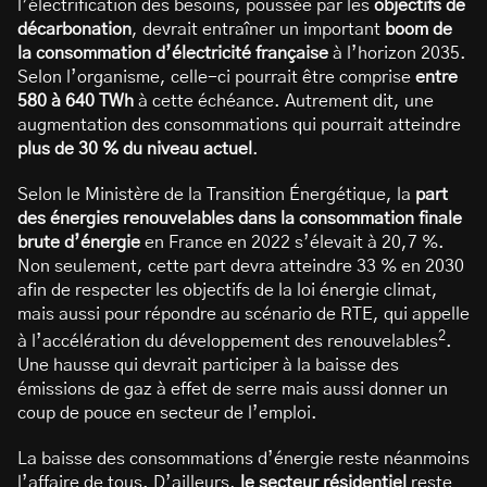
l’électrification des besoins, poussée par les
objectifs de
décarbonation
, devrait entraîner un important
boom de
la consommation d’électricité française
à l’horizon 2035.
Selon l’organisme, celle-ci pourrait être comprise
entre
580 à 640 TWh
à cette échéance. Autrement dit, une
augmentation des consommations qui pourrait atteindre
plus de 30 % du niveau actuel
.
Selon le Ministère de la Transition Énergétique, la
part
des énergies renouvelables dans la consommation finale
brute d’énergie
en France en 2022 s’élevait à 20,7 %.
Non seulement, cette part devra atteindre 33 % en 2030
afin de respecter les objectifs de la loi énergie climat,
mais aussi pour répondre au scénario de RTE, qui appelle
2
à l’accélération du développement des renouvelables
.
Une hausse qui devrait participer à la baisse des
émissions de gaz à effet de serre mais aussi donner un
coup de pouce en secteur de l’emploi.
La baisse des consommations d’énergie reste néanmoins
l’affaire de tous. D’ailleurs,
le secteur résidentiel
reste