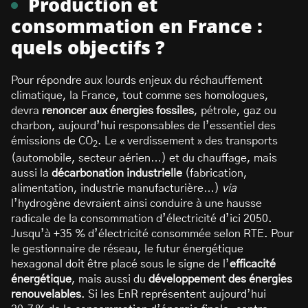
Production et
consommation en France :
quels objectifs ?
Pour répondre aux lourds enjeux du réchauffement
climatique, la France, tout comme ses homologues,
devra
renoncer aux énergies fossiles
, pétrole, gaz ou
charbon, aujourd’hui responsables de l’essentiel des
émissions de CO
. Le « verdissement » des transports
2
(automobile, secteur aérien…) et du chauffage, mais
aussi la
décarbonation industrielle
(fabrication,
alimentation, industrie manufacturière…)
via
l’hydrogène devraient ainsi conduire à une hausse
radicale de la consommation d’électricité d’ici 2050.
Jusqu’à +35 % d’électricité consommée selon RTE. Pour
le gestionnaire de réseau, le futur énergétique
hexagonal doit être placé sous le signe de l’
efficacité
énergétique
, mais aussi du
développement des énergies
renouvelables
. Si les EnR représentent aujourd’hui