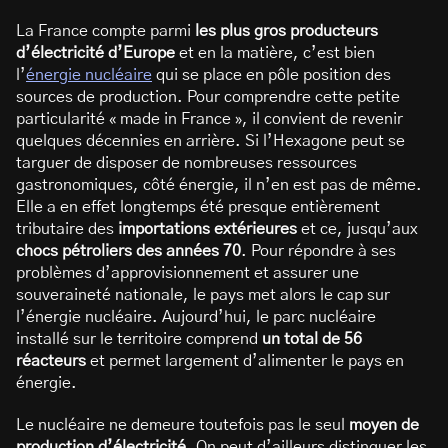
La France compte parmi
les plus gros producteurs
d’électricité d’Europe
et en la matière, c’est bien
l’
énergie nucléaire
qui se place en pôle position des
sources de production. Pour comprendre cette petite
particularité « made in France », il convient de revenir
quelques décennies en arrière. Si l’Hexagone peut se
targuer de disposer de nombreuses ressources
gastronomiques, côté énergie, il n’en est pas de même.
Elle a en effet longtemps été presque entièrement
tributaire des
importations extérieures
et ce, jusqu’aux
chocs pétroliers des années 70
. Pour répondre à ses
problèmes d’approvisionnement et assurer une
souveraineté nationale, le pays met alors le cap sur
l’énergie nucléaire. Aujourd’hui, le parc nucléaire
installé sur le territoire comprend
un total de 56
réacteurs
et permet largement d’alimenter le pays en
énergie.
Le nucléaire ne demeure toutefois pas le seul
moyen de
production d’électricité
. On peut d’ailleurs distinguer les