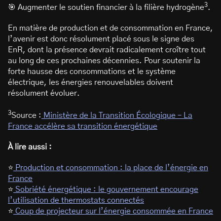
3
🎯 Augmenter le soutien financier à la filière hydrogène
.
En matière de production et de consommation en France,
l’avenir est donc résolument placé sous le signe des
EnR, dont la présence devrait radicalement croître tout
au long de ces prochaines décennies. Pour soutenir la
forte hausse des consommations et le système
électrique, les énergies renouvelables doivent
résolument évoluer.
3
Source :
Ministère de la Transition Écologique – La
France accélère sa transition énergétique
À lire aussi :
⭐
Production et consommation : la place de l’énergie en
France
⭐
Sobriété énergétique : le gouvernement encourage
l’utilisation de thermostats connectés
⭐
Coup de projecteur sur l’énergie consommée en France