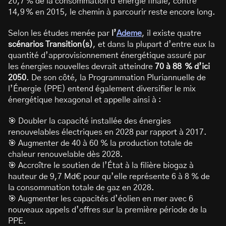
20,7 % de la consommation d’énergie finale, contre
14,9 % en 2015, le chemin à parcourir reste encore long.
Selon les études menée par
l’
Ademe
, il existe quatre
scénarios Transition(s)
, et dans la plupart d’entre eux la
quantité d’approvisionnement énergétique assuré par
les énergies nouvelles devrait atteindre
70 à 88 % d’ici
2050
. De son côté, la Programmation Pluriannuelle de
l’Énergie (PPE) entend également diversifier le mix
énergétique hexagonal et appelle ainsi à :
🎯 Doubler la capacité installée des énergies
renouvelables électriques en 2028 par rapport à 2017.
🎯 Augmenter de 40 à 60 % la production totale de
chaleur renouvelable dès 2028.
🎯 Accroître le soutien de l’État à la filière biogaz à
hauteur de 9,7 Md€ pour qu’elle représente 6 à 8 % de
la consommation totale de gaz en 2028.
🎯 Augmenter les capacités d’éolien en mer avec 6
nouveaux appels d’offres sur la première période de la
PPE.