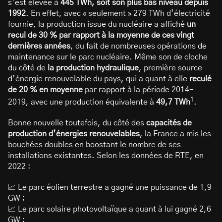
s’est élevée à
445 TWh, soit son plus bas niveau depuis
1992
. En effet, avec « seulement » 279 TWh d’électricité
fournie, la production issue du nucléaire a affiché
un
recul de 30 % par rapport à la moyenne de ces vingt
dernières années
, du fait de nombreuses opérations de
maintenance sur le parc nucléaire. Même son de cloche
du côté de
la production hydraulique
, première source
d’énergie renouvelable du pays, qui a quant à elle
reculé
de 20 % en moyenne
par rapport à la période 2014-
1
2019, avec une production équivalente à
49,7 TWh
.
Bonne nouvelle toutefois, du côté des
capacités de
production d’énergies renouvelables
, la France a mis les
bouchées doubles en boostant le nombre de ses
installations existantes. Selon les données de RTE, en
2022 :
📈 Le parc éolien terrestre a gagné une puissance de 1,9
GW ;
📈 Le parc solaire photovoltaïque a quant à lui gagné 2,6
GW ;