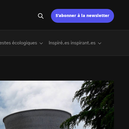
S’abonner à la newsletter
estes écologiques
Inspiré.es inspirant.es