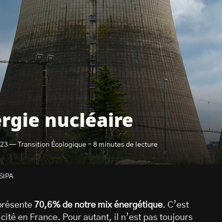
ergie nucléaire
023 — Transition Écologique - 8 minutes de lecture
SIPA
présente
70,6% de notre mix énergétique
. C’est
cité en France. Pour autant, il n’est pas toujours