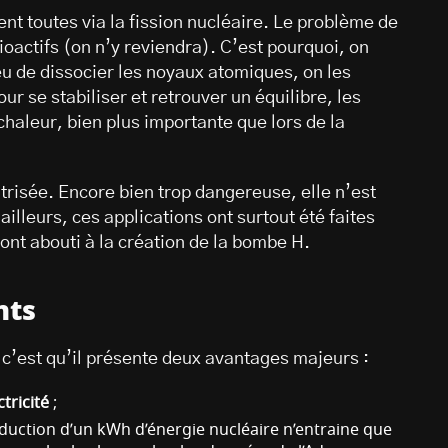
nt toutes via la fission nucléaire. Le problème de
ioactifs (on n’y reviendra). C’est pourquoi, on
ieu de dissocier les noyaux atomiques, on les
r se stabiliser et retrouver un équilibre, les
haleur, bien plus importante que lors de la
itrisée. Encore bien trop dangereuse, elle n’est
’ailleurs, ces applications ont surtout été faites
 ont abouti à la création de la bombe H.
nts
 c’est qu’il présente deux avantages majeurs :
tricité
;
roduction d’un kWh d’énergie nucléaire n’entraine que