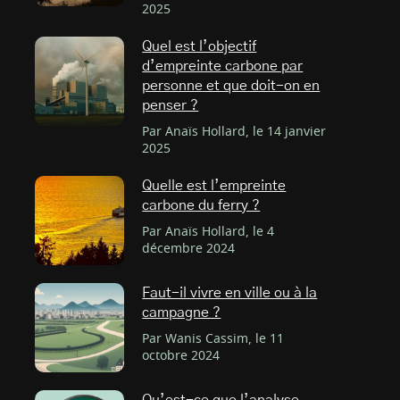
2025
Quel est l’objectif
d’empreinte carbone par
personne et que doit-on en
penser ?
Par Anaïs Hollard, le 14 janvier
2025
Quelle est l’empreinte
carbone du ferry ?
Par Anaïs Hollard, le 4
décembre 2024
Faut-il vivre en ville ou à la
campagne ?
Par Wanis Cassim, le 11
octobre 2024