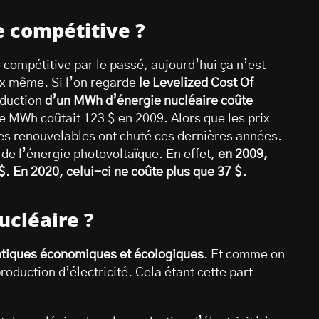
e compétitive ?
e compétitive par le passé, aujourd’hui ça n’est
eux même. Si l’on regarde
le Levelized Cost Of
oduction
d’un MWh d’énergie nucléaire coûte
e MWh coûtait 123 $ en 2009. Alors que les prix
ies renouvelables ont chuté ces dernières années.
de l’énergie photovoltaïque. En effet,
en 2009,
$. En 2020, celui-ci ne coûte plus que 37 $.
ucléaire ?
tiques économiques et écologiques
. Et comme on
roduction d’électricité. Cela étant cette part