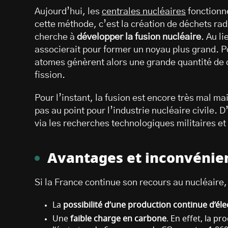
Aujourd’hui, les
centrales nucléaires
fonctionne
cette méthode, c’est la création de déchets rad
cherche à
développer la fusion nucléaire
. Au l
associerait pour former un noyau plus grand. Pou
atomes génèrent alors une grande quantité de c
fission.
Pour l’instant, la fusion est encore très mal ma
pas au point pour l’industrie nucléaire civile. D
via les recherches technologiques militaires et
Avantages et inconvénie
Si la France continue son recours au nucléaire,
La
possibilité d’une production continue d’élec
Une
faible charge en carbone
. En effet, la p