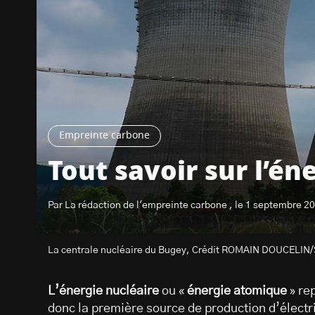
Empreinte carbone
Tout savoir sur l’én
Par La rédaction de l'empreinte carbone , le 1 septembre 2
La centrale nucléaire du Bugey, Crédit ROMAIN DOUCELIN/
L’énergie nucléaire
ou «
énergie atomique
» re
donc la première source de production d’électri