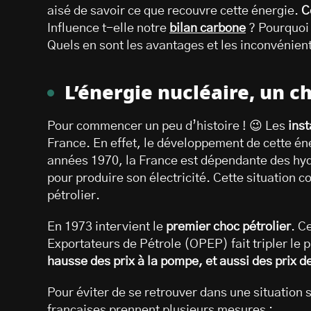
aisé de savoir ce que recouvre cette énergie.
C
Influence t-elle notre
bilan carbone
? Pourquoi 
Quels en sont les avantages et les inconvénient
L’énergie nucléaire, un c
Pour commencer un peu d’histoire ! 😉 Les
inst
France. En effet, le développement de cette éne
années 1970, la France est dépendante des hyd
pour produire son électricité. Cette situatio
pétrolier.
En 1973 intervient le
premier choc pétrolier
. C
Exportateurs de Pétrole (OPEP) fait tripler le 
hausse des prix à la pompe, et aussi des prix de
Pour éviter de se retrouver dans une situation s
françaises prennent plusieurs mesures :