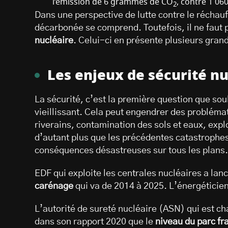
l’émission de 6 grammes de CO
, contre 1 06
2
Dans une perspective de lutte contre le réchau
décarbonée se comprend. Toutefois, il ne faut 
nucléaire
. Celui-ci en présente plusieurs gra
Les enjeux de sécurité nu
La sécurité, c’est la première question que sou
vieillissant. Cela peut engendrer des problém
riverains, contamination des sols et eaux, expl
d’autant plus que les précédentes catastrophe
conséquences désastreuses sur tous les plans.
EDF qui exploite les centrales nucléaires a la
carénage
qui va de 2014 à 2025. L’énergéticien
L’autorité de sureté nucléaire (ASN) qui est cha
dans son rapport 2020 que le
niveau du parc fr