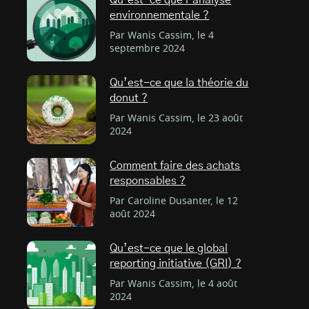
Qu’est-ce que l’analyse
environnementale ?
Par Wanis Cassim, le 4
septembre 2024
Qu’est-ce que la théorie du
donut ?
Par Wanis Cassim, le 23 août
2024
Comment faire des achats
responsables ?
Par Caroline Dusanter, le 12
août 2024
Qu’est-ce que le global
reporting initiative (GRI) ?
Par Wanis Cassim, le 4 août
2024