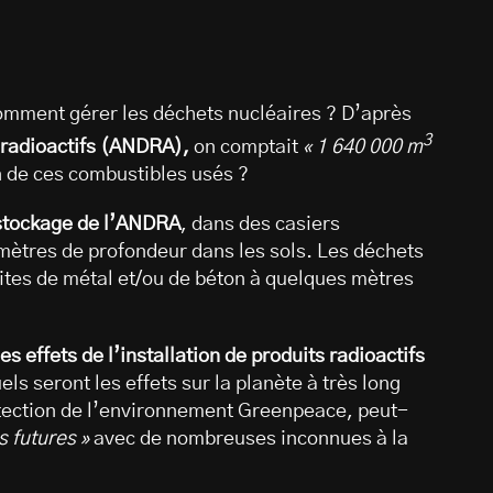
mment gérer les déchets nucléaires ? D’après
3
 radioactifs (ANDRA),
on comptait
« 1 640 000 m
n de ces combustibles usés ?
stockage de l’ANDRA
, dans des casiers
mètres de profondeur dans les sols. Les déchets
ites de métal et/ou de béton à quelques mètres
 les effets de l’installation de produits radioactifs
els seront les effets sur la planète à très long
tection de l’environnement Greenpeace, peut-
s futures »
avec de nombreuses inconnues à la