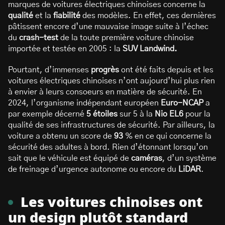
marques de voitures électriques chinoises concerne la
qualité
et la
fiabilité
des modèles. En effet, ces dernières
pâtissent encore d’une mauvaise image suite à l’échec
du
crash-test
de la toute première voiture chinoise
importée et testée en 2005 : la
SUV Landwind.
Pourtant, d’immenses
progrès
ont été faits depuis et les
voitures électriques chinoises n’ont aujourd’hui plus rien
à envier à leurs consoeurs en matière de sécurité. En
2024, l’organisme indépendant européen
Euro-NCAP
a
par exemple décerné
5 étoiles
sur 5 à la
Nio EL6
pour la
qualité de ses infrastructures de sécurité. Par ailleurs, la
voiture a obtenu un score de
93
% en ce qui concerne la
sécurité des adultes à bord. Rien d’étonnant lorsqu’on
sait que le véhicule est équipé de
caméras
, d’un système
de freinage d’urgence autonome ou encore du
LiDAR
.
Les voitures chinoises ont
un design plutôt standard