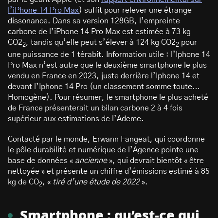
l’iPhone 14 Pro Max
) suffit pour relever une étrange
dissonance. Dans sa version 128GB, l’empreinte
carbone de l’iPhone 14 Pro Max est estimée à 73 kg
CO2
, tandis qu’elle peut s’élever à 124 kg CO2
pour
2
2
une puissance de 1 térabit. Information utile : l’Iphone 14
Pro Max n’est autre que le deuxième smartphone le plus
vendu en France en 2023, juste derrière l’Iphone 14 et
devant l’Iphone 14 Pro (un classement somme toute…
Homogène). Pour résumer, le smartphone le plus acheté
de France présenterait un bilan carbone 2 à 4 fois
supérieur aux estimations de l’Ademe.
Contacté par le monde, Erwann Fangeat, qui coordonne
le pôle durabilité et numérique de l’Agence pointe une
base de données «
ancienne
», qui devrait bientôt « être
nettoyée » et présente un chiffre d’émissions estimé à 85
kg de CO
, «
tiré d’une étude de 2022
».
2
Smartphone : qu’est-ce qui