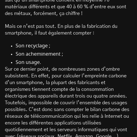
sait qu’un smartphone contient en moyenne 70
matériaux différents et que 40 à 60 % d’entre eux sont
des métaux, forcément, ça chiffre !
Mais ce n’est pas tout. En plus de la fabrication du
smartphone, il faut également compter :
Son recyclage ;
Son acheminement ;
Son usage.
Sur ce dernier point, de nombreuses zones d’ombre
subsistent. En effet, pour calculer l’empreinte carbone
d’un smartphone, la plupart des fabricants et
organismes tiennent compte de la consommation
électrique des appareils durant trois ou quatre années.
Toutefois, impossible de couvrir l’ensemble des usages
possibles. C’est donc sans compter le bilan carbone des
réseaux de télécommunication qui les relie à Internet ou
encore les différentes applications utilisées
quotidiennement et les serveurs informatiques qui vont
avec (réseaux sociaux, Netflix, Amazon, Google…).