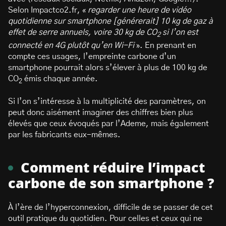
Selon Impactco2.fr, «
regarder une heure de vidéo
quotidienne sur smartphone [générerait] 10 kg de gaz à
effet de serre annuels, voire 30 kg de CO
si l’on est
2
connecté en 4G plutôt qu’en Wi-Fi
». En prenant en
compte ces usages, l’empreinte carbone d’un
smartphone pourrait alors s’élever à plus de 100 kg de
CO
émis chaque année.
2
Si l’on s’intéresse à la multiplicité des paramètres, on
peut donc aisément imaginer des chiffres bien plus
élevés que ceux évoqués par l’Ademe, mais également
par les fabricants eux-mêmes.
Comment réduire l’impact
carbone de son smartphone ?
À l’ère de l’hyperconnexion, difficile de se passer de cet
outil pratique du quotidien. Pour celles et ceux qui ne