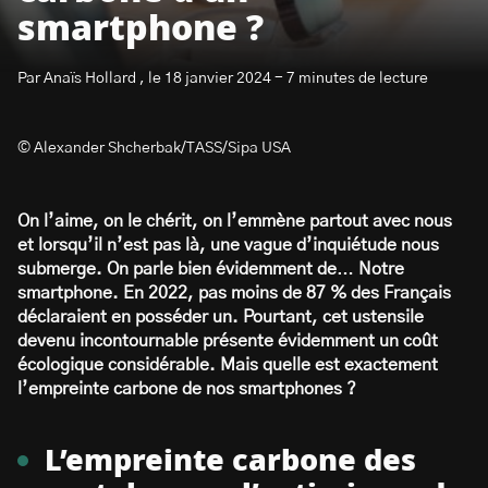
smartphone ?
Par Anaïs Hollard , le 18 janvier 2024 - 7 minutes de lecture
© Alexander Shcherbak/TASS/Sipa USA
S’abonner à la newsletter
On l’aime, on le chérit, on l’emmène partout avec nous
et lorsqu’il n’est pas là, une vague d’inquiétude nous
submerge. On parle bien évidemment de… Notre
smartphone. En 2022, pas moins de 87 % des Français
déclaraient en posséder un. Pourtant, cet ustensile
devenu incontournable présente évidemment un coût
écologique considérable. Mais quelle est exactement
l’empreinte carbone de nos smartphones ?
L’empreinte carbone des