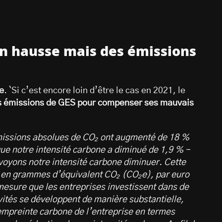
n hausse mais
des émissions
e
. `Si c’est encore loin d’être le cas en 2021, le
es émissions de GES pour compenser ses mauvais
émissions absolues de CO₂ ont augmenté de 18 %
que notre intensité carbone a diminué de 1,9 % –
voyons notre intensité carbone diminuer. Cette
, en grammes d’équivalent CO₂ (CO₂e), par euro
mesure que les entreprises investissent dans de
vités se développent de manière substantielle,
’empreinte carbone de l’entreprise en termes