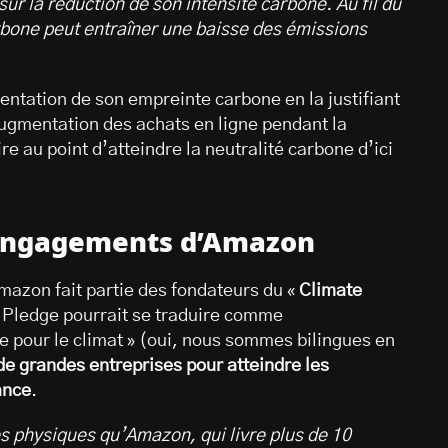
r la réduction de son intensité carbone. Au fil du
arbone peut entraîner une baisse des émissions
entation de son empreinte carbone en la justifiant
’augmentation des achats en ligne pendant la
e au point d’atteindre la neutralité carbone d’ici
s engagements d’Amazon
Amazon fait partie des fondateurs du «
Climate
e Pledge pourrait se traduire comme
e pour le climat » (oui, nous sommes bilingues en
e grandes entreprises pour atteindre les
ance
.
es physiques qu’Amazon, qui livre plus de 10