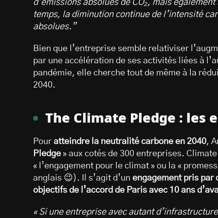
d’émissions absolues de CO₂, mais également su
temps, la diminution continue de l’intensité c
absolues.”
Bien que l’entreprise semble relativiser l’augm
par une accélération de ses activités liées à l
pandémie, elle cherche tout de même à la réduir
2040.
The Climate Pledge : le
Pour
atteindre la neutralité carbone en 2040
, 
Pledge
» aux cotés de 300 entreprises. Climat
« l’engagement pour le climat » ou la « promess
anglais 😉). Il s’agit d’un
engagement pris par d
objectifs de l’accord de Paris avec 10 ans d’av
« Si une entreprise avec autant d’infrastructur