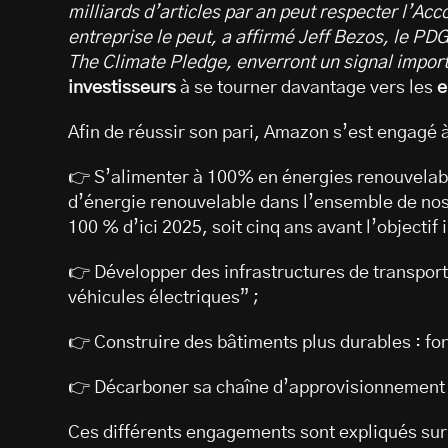
milliards d’articles par an peut respecter l’Acc
entreprise le peut, a affirmé Jeff Bezos, le P
The Climate Pledge, enverront un signal impor
investisseurs
à se tourner davantage vers les
e
Afin de réussir son pari, Amazon s’est engagé à
👉 S’alimenter à 100% en énergies renouvelabl
d’énergie renouvelable dans l’ensemble de nos
100 % d’ici 2025, soit cinq ans avant l’objectif i
👉 Développer des infrastructures de transpor
véhicules électriques” ;
👉 Construire des bâtiments plus durables : fo
👉 Décarboner sa chaîne d’approvisionnement 
Ces différents engagements sont expliqués sur 