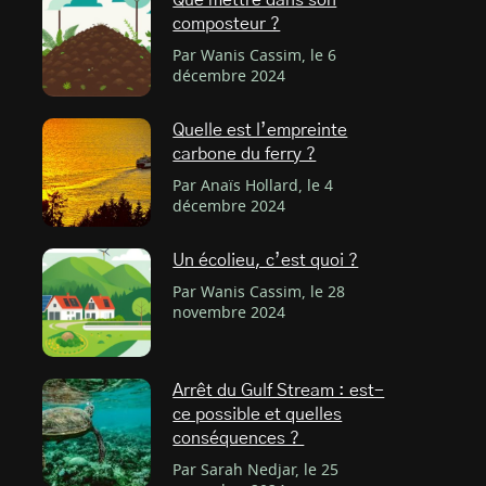
Que mettre dans son
composteur ?
Par Wanis Cassim, le 6
décembre 2024
Quelle est l’empreinte
carbone du ferry ?
Par Anaïs Hollard, le 4
décembre 2024
Un écolieu, c’est quoi ?
Par Wanis Cassim, le 28
novembre 2024
Arrêt du Gulf Stream : est-
ce possible et quelles
conséquences ?
Par Sarah Nedjar, le 25