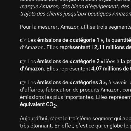
marque Amazon, des biens d’équipement, des v
trajets des clients jusqu’aux boutiques Amazon 
Pour la mesurer, Amazon utilise trois segments
👉 Les
émissions de « catégorie 1 »,
la
quantité
d’Amazon. Elles
représentent 12,11 millions d
👉 Les
émissions de « catégorie 2 »
liées à la
pr
d’Amazon
. Elles représentent
4,07 millions de
👉 Les
émissions de « catégories 3 »,
à savoir l
d’affaires, fabrication de produits Amazon, con
émissions les plus importantes. Elles représen
équivalent CO
.
2
Aujourd’hui, c’est le troisième segment qui ap
très étonnant. En effet, c’est ce qui englobe le 