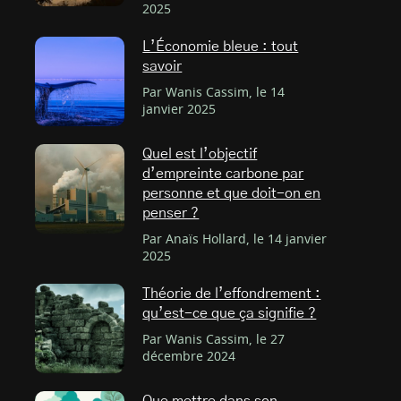
2025
L’Économie bleue : tout
savoir
Par Wanis Cassim, le 14
janvier 2025
Quel est l’objectif
d’empreinte carbone par
personne et que doit-on en
penser ?
Par Anaïs Hollard, le 14 janvier
2025
Théorie de l’effondrement :
qu’est-ce que ça signifie ?
Par Wanis Cassim, le 27
décembre 2024