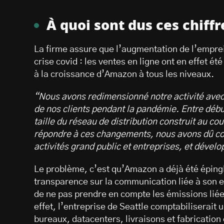
À quoi sont dus ces chiffr
La firme assure que l’augmentation de l’emprei
crise covid : les ventes en ligne ont en effet é
à la croissance d’Amazon à tous les niveaux.
“Nous avons redimensionné notre activité avec
de nos clients pendant la pandémie. Entre débu
taille du réseau de distribution construit au 
répondre à ces changements, nous avons dû cons
activités grand public et entreprises, et dével
Le problème, c’est qu’Amazon a déjà été éping
transparence sur la communication liée à son 
de ne pas prendre en compte les émissions liées
effet, l’entreprise de Seattle comptabiliserait 
bureaux, datacenters, livraisons et fabricatio