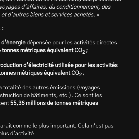
oyages d’affaires, du conditionnement, des
et d’autres biens et services achetés. »
 :
 d’énergie
dépensée pour les activités directes
e tonnes métriques équivalent CO
;
2
oduction d’électricité utilisée pour les activités
 tonnes métriques
équivalent CO
;
2
a totalité des autres émissions (voyages
struction de bâtiments, etc.). Ce sont les
tent
55,36 millions de tonnes métriques
paraît comme le plus important. Cela n’est pas
plus d’activité.