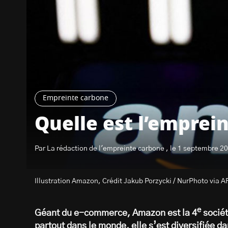
Empreinte carbone
Quelle est l’emprei
Par La rédaction de l'empreinte carbone , le 1 septembre 2
Illustration Amazon, Crédit Jakub Porzycki / NurPhoto via A
e
Géant du e-commerce, Amazon est la 4
sociét
partout dans le monde, elle s’est diversifiée 