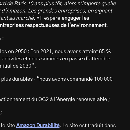
ord de Paris 10 ans plus tôt, alors n’importe quelle
DG d’Amazon. Les grandes entreprises, en signant
tant au marché. »
Il espère
engager les
ntreprises respectueuses de l’environnement
.
 :
es en 2050 : “en 2021, nous avons atteint 85 %
 activités et nous sommes en passe d’atteindre
nitial de 2030” ;
t plus durables : “nous avons commandé 100 000
nctionnement du QG2 à l’énergie renouvelable ;
;
le site
Amazon Durabilité
. Le site est traduit dans