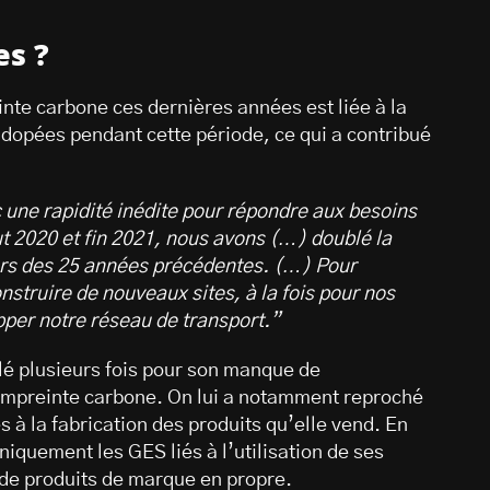
es ?
nte carbone ces dernières années est liée à la
té dopées pendant cette période, ce qui a contribué
 une rapidité inédite pour répondre aux besoins
t 2020 et fin 2021, nous avons (…) doublé la
cours des 25 années précédentes. (…) Pour
truire de nouveaux sites, à la fois pour nos
opper notre réseau de transport.”
lé plusieurs fois pour son manque de
empreinte carbone. On lui a notamment reproché
 à la fabrication des produits qu’elle vend. En
uniquement les GES liés à l’utilisation de ses
n de produits de marque en propre.