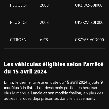
PEUGEOT
2008
UKZKXZ-S0J000
PEUGEOT
2008
UKZKXZ-S0L000
CITROEN
e-C3
CBZYAZ-A0D000
Les véhicules éligibles selon l’arrêté
du 15 avril 2024
Enfin, le dernier arrêté en date du
15 avril 2024
ajoute
9
modèles
à la liste. Fait désormais partie des heureux
élus la marque
Lancia et son modèle Ypsilon
, en plus des
autres marques déjà présentes dans le classement.