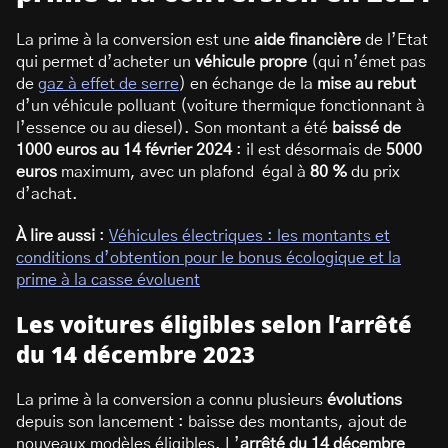
La prime à la conversion est une
aide financière
de l’Etat
qui permet d’acheter un
véhicule
propre
(qui n’émet pas
de
gaz à effet de serre
) en échange de la
mise au rebut
d’un véhicule polluant (voiture thermique fonctionnant à
l’essence ou au diesel). Son montant a été
baissé de
1000 euros au 14 février 2024
: il est désormais de
5000
euros
maximum, avec un plafond égal à
80 %
du prix
d’achat.
À lire aussi
:
Véhicules électriques : les montants et
conditions d’obtention pour le bonus écologique et la
prime à la casse évoluent
Les voitures éligibles selon l’arrêté
du 14 décembre 2023
La prime à la conversion a connu plusieurs
évolutions
depuis son lancement : baisse des montants, ajout de
nouveaux modèles éligibles. L’
arrêté du 14 décembre