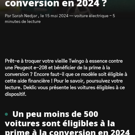
conversion en 2024 ?
Par Sarah Nedjar , le 15 mai 2024 — voiture électrique - 5
minutes de lecture
S’abonner à la newsletter
Prêt-e à troquer votre vieille Twingo à essence contre
une Peugeot e-208 et bénéficier de la prime à la
conversion ? Encore faut-il que ce modèle soit éligible à
cette aide financière ! Pour le savoir, poursuivez votre
lecture. Deklic vous présente les voitures éligibles à ce
dispositif.
Un peu moins de 500
voitures sont éligibles à la
prime à la conversion en 2024