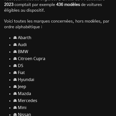
2023
comptait par exemple
436 modèles
de voitures
éligibles au dispositif.
Voici toutes les marques concernées, hors modèles, par
ordre alphabétique :
🚘 Abarth
🚘 Audi
🚘 BMW
🚘 Citroen Cupra
🚘 DS
🚘 Fiat
🚘 Hyundai
🚘 Jeep
🚘 Mazda
🚘 Mercedes
🚘 Mini
🚘 Nissan