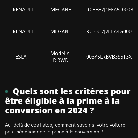
RENAULT
MEGANE
RCBBE2J1EEA5F000B0
RENAULT
MEGANE
RCBBE2J2EEA4G000B0
Model Y
TESLA
003Y5LRBVB3S5T3X
LR RWD
Quels sont les critères pour
être éligible à la prime à la
conversion en 2024 ?
Au-delà de ces listes, comment savoir si votre voiture
peut bénéficier de la prime à la conversion ?