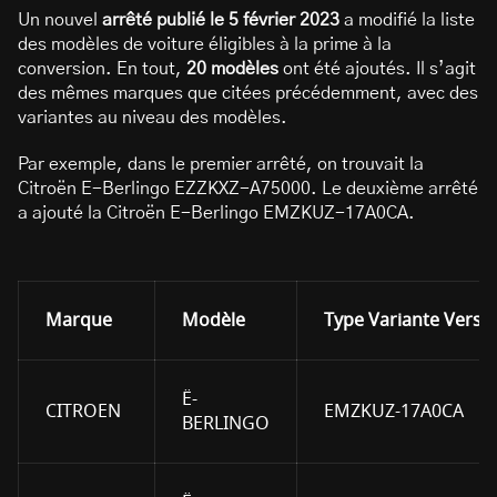
Un nouvel
arrêté publié le 5 février 2023
a modifié la liste
des modèles de voiture éligibles à la prime à la
conversion. En tout,
20 modèles
ont été ajoutés. Il s’agit
des mêmes marques que citées précédemment, avec des
variantes au niveau des modèles.
Par exemple, dans le premier arrêté, on trouvait la
Citroën E-Berlingo EZZKXZ-A75000. Le deuxième arrêté
a ajouté la Citroën E-Berlingo EMZKUZ-17A0CA.
Marque
Modèle
Type Variante Versio
Ë-
CITROEN
EMZKUZ-17A0CA
BERLINGO