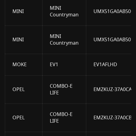
MINI
MINI
UMX51GA0AB5000
Countryman
MINI
MINI
UMX51GA0AB5090
Countryman
MOKE
EV1
EV1AFLHD
COMBO-E
OPEL
EMZKUZ-37A0CA
LIFE
COMBO-E
OPEL
EMZKUZ-37A0CB
LIFE