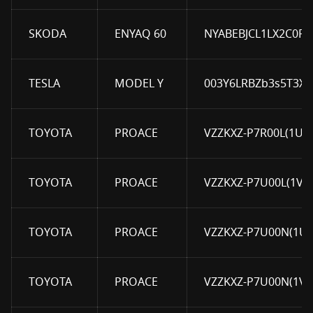
SKODA
ENYAQ 60
NYABEBJCL1LX2C0P
TESLA
MODEL Y
003Y6LRBZb3s5T3X
TOYOTA
PROACE
VZZKXZ-P7R00L(1U)
TOYOTA
PROACE
VZZKXZ-P7U00L(1V)
TOYOTA
PROACE
VZZKXZ-P7U00N(1U)
TOYOTA
PROACE
VZZKXZ-P7U00N(1V)