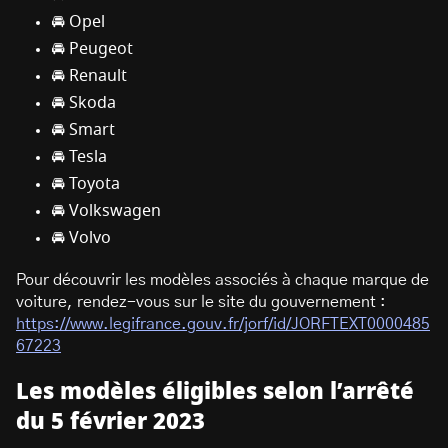
🚘 Opel
🚘 Peugeot
🚘 Renault
🚘 Skoda
🚘 Smart
🚘 Tesla
🚘 Toyota
🚘 Volkswagen
🚘 Volvo
Pour découvrir les modèles associés à chaque marque de
voiture, rendez-vous sur le site du gouvernement :
https://www.legifrance.gouv.fr/jorf/id/JORFTEXT0000485
67223
Les modèles éligibles selon l’arrêté
du 5 février 2023