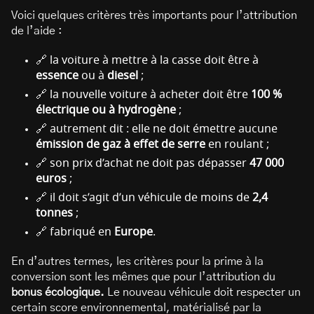
Voici quelques critères très importants pour l’attribution
de l’aide :
🔗 la voiture à mettre à la casse doit être à
essence
ou à
diesel
;
🔗 la nouvelle voiture à acheter doit être
100 %
électrique ou à hydrogène
;
🔗 autrement dit : elle ne doit émettre aucune
émission de gaz à effet de serre
en roulant ;
🔗 son prix d’achat ne doit pas dépasser
47 000
euros
;
🔗 il doit s’agit d’un véhicule de moins de
2,4
tonnes
;
🔗 fabriqué en
Europe
.
En d’autres termes, les critères pour la prime à la
conversion sont les mêmes que pour l’attribution du
bonus écologique.
Le nouveau véhicule doit respecter un
certain score environnemental, matérialisé par la