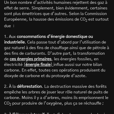
Un bon nombre d’activités humaines rejettent des gaz à
effet de serre. Simplement, bien évidemment, certaines
sont plus émettrices que d’autres. Selon la Commission
Européenne, la hausse des émissions de CO
est surtout
2
due :
1. Aux
consommations d’énergie domestique ou
industrielle
. Cela passe tout d’abord par l’utilisation de
gaz naturel à des fins de chauffage ainsi que de pétrole à
des fins de carburants. D’autre part, la transformation
de
ces énergies primaires
, les énergies fossiles, en
électricité
(
énergie finale
)
influe aussi sur notre bilan
carbone. En effet, toutes ces opérations produisent du
dioxyde de carbone et du protoxyde d’azote.
2. À la
déforestation
. La destruction massive des forêts
empêche les arbres de jouer leur rôle naturel de puits de
carbone. Moins il y a d’arbres, moins ils emprisonnent le
CO
pour produire de l’oxygène, plus ça se réchauffe ;
2