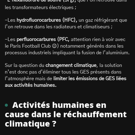
–
L’hexafluorure de soufre (SF
),
que l’on retrouve dans
6
les transformateurs électriques ;
-Les
hydrofluorocarbures (HFC),
un gaz réfrigérant que
l’on retrouve dans les radiateurs et climatiseurs ;
-Les
perfluorocarbures (PFC,
attention rien à voir avec
le Paris Football Club 😉) notamment générés dans les
processus industriels impliquant la fusion de l’aluminium.
Sur la question du
changement climatique
, la solution
n’est donc pas d’éliminer tous les GES présents dans
l’atmosphère mais de
limiter les émissions de GES liées
aux activités humaines.
Activités humaines en
cause dans le réchauffement
climatique ?