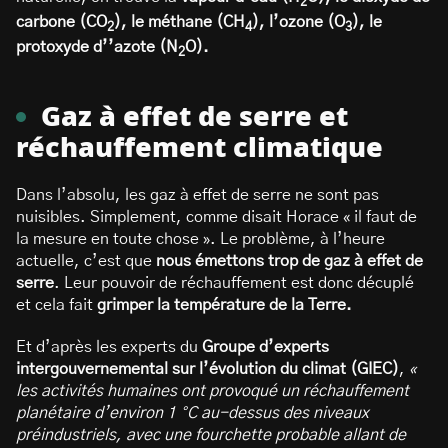
2
carbone (CO
), le méthane (CH
), l’ozone (O
), le
2
4
3
protoxyde d’’azote (N
O).
2
Gaz à effet de serre et
réchauffement climatique
Dans l’absolu, les gaz à effet de serre ne sont pas
nuisibles. Simplement, comme disait Horace « il faut de
la mesure en toute chose ». Le problème, à l’heure
actuelle, c’est que
nous émettons trop de gaz à effet de
serre
. Leur pouvoir de réchauffement est donc décuplé
et cela fait
grimper la température de la Terre.
Et d’après les experts du
Groupe d’experts
intergouvernemental sur l’évolution du climat (GIEC)
,
«
les activités humaines ont provoqué un réchauffement
planétaire d’environ 1 °C au-dessus des niveaux
préindustriels, avec une fourchette probable allant de