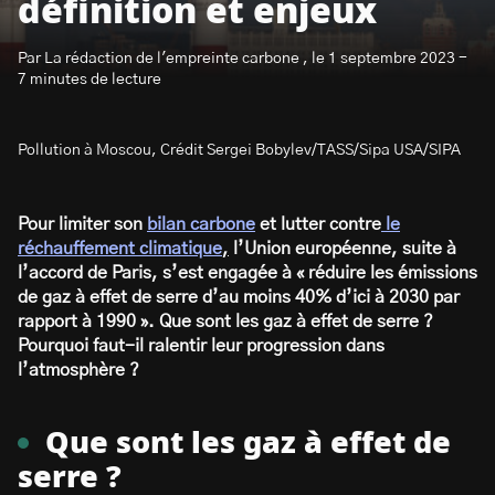
définition et enjeux
Par La rédaction de l'empreinte carbone , le 1 septembre 2023 -
7 minutes de lecture
Pollution à Moscou, Crédit Sergei Bobylev/TASS/Sipa USA/SIPA
S’abonner à la newsletter
Pour limiter son
bilan carbone
et lutter contre
le
réchauffement climatique
,
l’Union européenne, suite à
l’accord de Paris, s’est engagée à « réduire les émissions
de gaz à effet de serre d’au moins 40% d’ici à 2030 par
rapport à 1990 ». Que sont les gaz à effet de serre ?
Pourquoi faut-il ralentir leur progression dans
l’atmosphère ?
Que sont les gaz à effet de
serre ?