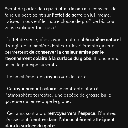
Avant de parler des
gaz à effet de serre
, il convient de
faire un petit point sur
l’effet de serre
en lui-même.
Laissez-nous enfiler notre blouse de prof’ de bio pour
vous expliquer tout cela !
L’effet de serre, c’est avant tout un
phénomène naturel
.
Il s’agit de la manière dont certains éléments gazeux
permettent
de conserver la chaleur émise par le
rayonnement solaire à la surface du globe
. Il fonctionne
selon le principe suivant :
-Le soleil émet des
rayons
vers la Terre.
-Ce
rayonnement solaire
se confronte alors à
l’atmosphère terrestre, une espèce de grosse bulle
gazeuse qui enveloppe le globe.
-Certains sont alors
renvoyés vers l’espace
. D’autres
réussissent à
entrer dans l’atmosphère et atteignent
alors la surface du globe
.