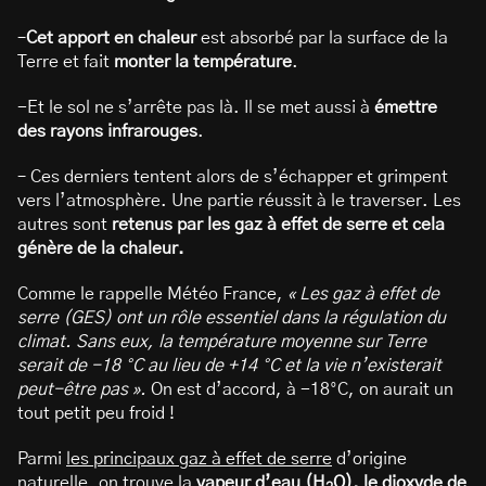
–
Cet apport en chaleur
est absorbé par la surface de la
Terre et fait
monter la température
.
-Et le sol ne s’arrête pas là. Il se met aussi à
émettre
des rayons infrarouges
.
– Ces derniers tentent alors de s’échapper et grimpent
vers l’atmosphère. Une partie réussit à le traverser. Les
autres sont
retenus par les gaz à effet de serre et cela
génère de la chaleur.
Comme le rappelle Météo France,
« Les gaz à effet de
serre (GES) ont un rôle essentiel dans la régulation du
climat. Sans eux, la température moyenne sur Terre
serait de -18 °C au lieu de +14 °C et la vie n’existerait
peut-être pas ».
On est d’accord, à -18°C, on aurait un
tout petit peu froid !
Parmi
les principaux gaz à effet de serre
d’origine
naturelle, on trouve la
vapeur d’eau (H
O), le dioxyde de