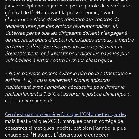
janvier Stéphane Dujarric le porte-parole du secrétaire
général de l’ONU devant la presse réunie, avant
d’ajouter : «
Nous devons répondre aux records de
températures par des actions révolutionnaires. M.
Guterres pense que les dirigeants doivent s’engager à
de nouveaux plans d’action climatiques sérieux, à mettre
un terme à l’ère des énergies fossiles rapidement et
équitablement, et à investir pour aider les pays les plus
vulnérables à lutter contre le chaos climatique
»
«
Nous pouvons encore éviter le pire de la catastrophe »
estime-t-il, « mais seulement si nous agissons
maintenant avec l’ambition nécessaire pour limiter le
réchauffement à 1,5°C et assurer la justice climatique
»,
a-t-il encore indiqué.
Ce n’est pas la première fois que l’ONU met en garde
,
mais il est vrai que 2023, marquée par un cortège de
désastres climatiques inédits, est bien l’année la plus
chaude de l’Histoire. L’observatoire européen