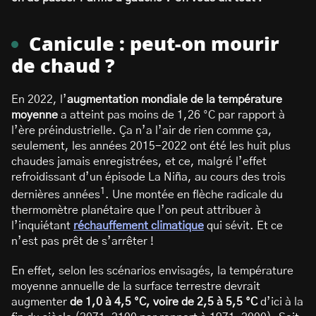
Canicule : peut-on mourir
de chaud ?
En 2022, l’
augmentation mondiale de la température
moyenne
a atteint pas moins de 1,26 °C par rapport à
l’ère préindustrielle. Ça n’a l’air de rien comme ça,
seulement, les années 2015-2022 ont été les huit plus
chaudes jamais enregistrées, et ce, malgré l’effet
refroidissant d’un épisode La Niña, au cours des trois
1
dernières années
. Une montée en flèche radicale du
thermomètre planétaire que l’on peut attribuer à
l’inquiétant
réchauffement climatique
qui sévit. Et ce
n’est pas prêt de s’arrêter !
En effet, selon les scénarios envisagés, la température
moyenne annuelle de la surface terrestre devrait
augmenter
de 1,0 à 4,5 °C, voire de 2,5 à 5,5 °C
d’ici à la