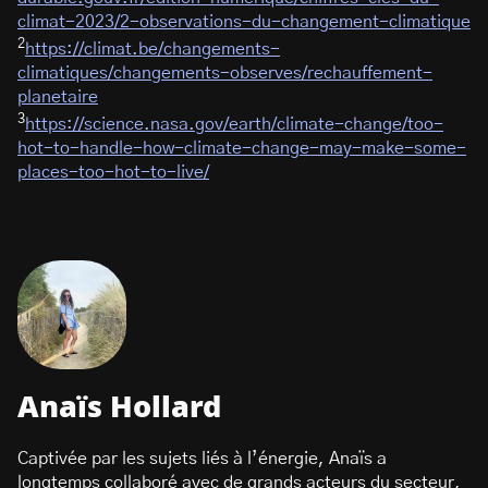
climat-2023/2-observations-du-changement-climatique
2
https://climat.be/changements-
climatiques/changements-observes/rechauffement-
planetaire
3
https://science.nasa.gov/earth/climate-change/too-
hot-to-handle-how-climate-change-may-make-some-
places-too-hot-to-live/
Anaïs Hollard
Captivée par les sujets liés à l’énergie, Anaïs a
longtemps collaboré avec de grands acteurs du secteur,