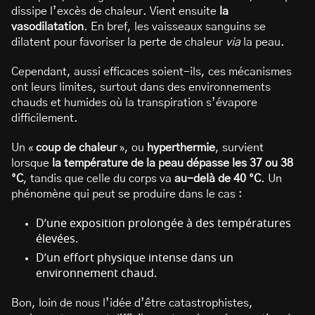
dissipe l’excès de chaleur. Vient ensuite
la
vasodilatation
. En bref, les vaisseaux sanguins se
dilatent pour favoriser la perte de chaleur
via
la peau.
Cependant, aussi efficaces soient-ils, ces mécanismes
ont leurs limites, surtout dans des environnements
chauds et humides où la transpiration s’évapore
difficilement.
Un «
coup de chaleur
», ou
hyperthermie
, survient
lorsque
la température de la peau dépasse les 37 ou 38
°C
, tandis que celle du corps va
au-delà de 40 °C
. Un
phénomène qui peut se produire dans le cas :
D’une exposition prolongée à des températures
élevées.
D’un effort physique intense dans un
environnement chaud.
Bon, loin de nous l’idée d’être catastrophistes,