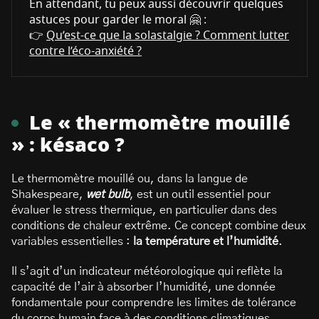
En attendant, tu peux aussi découvrir quelques
astuces pour garder le moral 🤗 :
👉
Qu’est-ce que la solastalgie ? Comment lutter
contre l’éco-anxiété ?
Le « thermomètre mouillé
» : késaco ?
Le thermomètre mouillé ou, dans la langue de
Shakespeare,
wet bulb
, est un outil essentiel pour
évaluer le stress thermique, en particulier dans des
conditions de chaleur extrême. Ce concept combine deux
variables essentielles :
la température et l’humidité
.
Il s’agit d’un indicateur météorologique qui reflète la
capacité de l’air à absorber l’humidité, une donnée
fondamentale pour comprendre les limites de tolérance
du corps humain face à des conditions climatiques