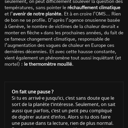
seulement, on peut difficilement soulever la question des
températures, sans pointer le
réchauffement climatique
et l’
avenir de notre planète
. Et à en croire l’OMS… Rien
de bon ne se profile. D’après l’agence onusienne basée
à Genève, le nombre de victimes de la chaleur devrait «
monter en flèche » dans les prochaines années, du fait de
ce fameux changement climatique, responsable de
l’augmentation des vagues de chaleur en Europe ces
dernières décennies. Et avec cette hausse constante,
vient également un phénomène tout aussi inquiétant (et
mortel) :
le thermomètre mouillé
.
On fait une pause ?
Si tu es arrivé·e jusqu’ici, c’est sans doute que le
sort de la planète t’intéresse. Seulement, on sait
aussi que parfois, c’est un petit peu compliqué
de digérer autant d’infos. Alors si tu dois faire
une pause dans ta lecture, rien de plus normal.