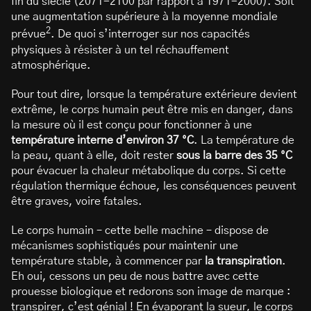
fin du siècle (2071-2100 par rapport à 1971-2000). Soit
une augmentation supérieure à la moyenne mondiale
2
prévue
. De quoi s’interroger sur nos capacités
physiques à résister à un tel réchauffement
atmosphérique.
Pour tout dire, lorsque la température extérieure devient
extrême, le corps humain peut être mis en danger, dans
la mesure où il est conçu pour fonctionner à une
température interne d’environ 37 °C
. La température de
la peau, quant à elle, doit rester
sous la barre des 35 °C
pour évacuer la chaleur métabolique du corps. Si cette
régulation thermique échoue, les conséquences peuvent
être graves, voire fatales.
Le corps humain – cette belle machine – dispose de
mécanismes sophistiqués pour maintenir une
température stable, à commencer par
la transpiration
.
Eh oui, cessons un peu de nous battre avec cette
prouesse biologique et redorons son image de marque :
transpirer, c’est génial ! En évaporant la sueur, le corps