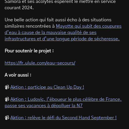
Samora et ses acolytes espèrent le mettre en service
courant 2024.
Une belle action qui fait aussi écho à des situations
similaires rencontrées à
Mayotte qui subit des coupures
d’eau à cause de la mauvaise qualité de ses
infrastructures et d’une longue période de sécheresse.
Pour soutenir le projet :
https://fr.ulule.com/eau-secours/
A voir aussi :
📹
Aktion : participe au Clean Up Day !
📹
Aktion : Ludovic, l’éboueur le plus célèbre de France,
passe ses vacances à dépolluer la N7
📹
Aktion : relève le défi du Second Hand September !