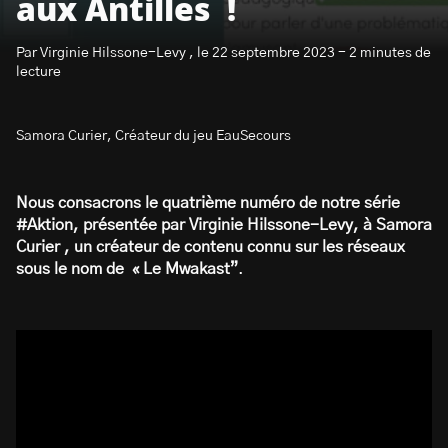
aux Antilles !
Par Virginie Hilssone-Levy , le 22 septembre 2023 - 2 minutes de
lecture
Samora Curier, Créateur du jeu EauSecours
S’abonner à la newsletter
Nous consacrons le quatrième numéro de notre série
#Aktion, présentée par Virginie Hilssone-Levy, à Samora
Curier , un créateur de contenu connu sur les réseaux
sous le nom de « Le Mwakast”
.