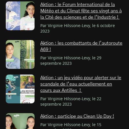
Aktion : le Forum International de la
Météo et du Climat fête ses vingt ans à
la Cité des sciences et de l’Industrie !
Par Virginie Hilssone-Levy, le 6 octobre
2023
Aktion : les combattants de l’autoroute
A69 !
Par Virginie Hilssone-Levy, le 29
septembre 2023
Aktion : un jeu vidéo pour alerter sur le
scandale de l’eau actuellement en
cours aux Antilles !
Par Virginie Hilssone-Levy, le 22
septembre 2023
Aktion : participe au Clean Up Day !
Par Virginie Hilssone-Levy, le 15