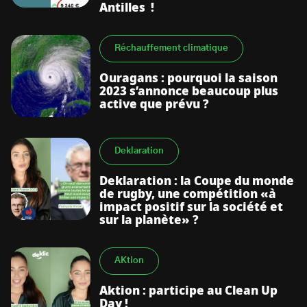
Antilles !
Réchauffement climatique
Ouragans : pourquoi la saison
2023 s’annonce beaucoup plus
active que prévu ?
Deklaration
Deklaration : la Coupe du monde
de rugby, une compétition «à
impact positif sur la société et
sur la planète» ?
AKtion
Aktion : participe au Clean Up
Day !