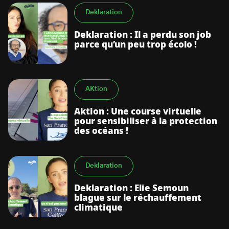
Deklaration
Deklaration : Il a perdu son job
parce qu’un peu trop écolo !
AKtion
Aktion : Une course virtuelle
pour sensibiliser à la protection
des océans !
Deklaration
Deklaration : Elie Semoun
blague sur le réchauffement
climatique