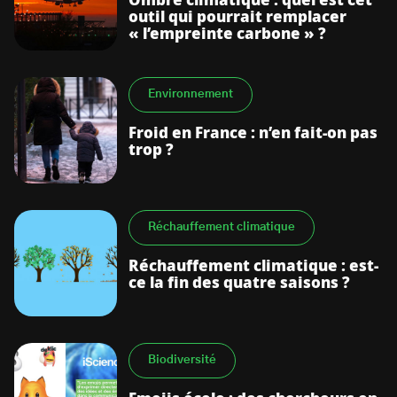
Ombre climatique : quel est cet
outil qui pourrait remplacer
« l’empreinte carbone » ?
Environnement
Froid en France : n’en fait-on pas
trop ?
Réchauffement climatique
Réchauffement climatique : est-
ce la fin des quatre saisons ?
Biodiversité