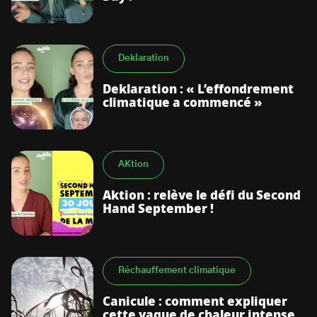
Deklaration
Deklaration : « L’effondrement
climatique a commencé »
AKtion
Aktion : relève le défi du Second
Hand September !
Réchauffement climatique
Canicule : comment expliquer
cette vague de chaleur intense