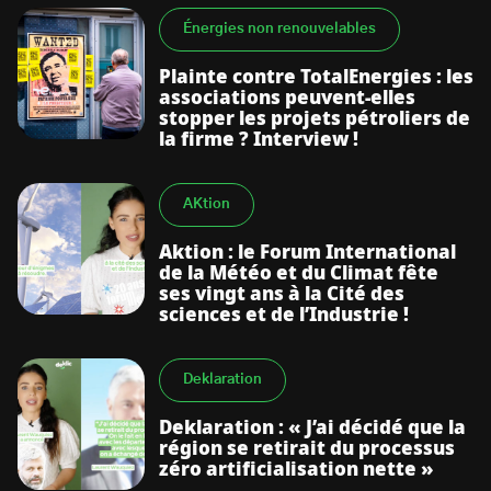
Énergies non renouvelables
Plainte contre TotalEnergies : les
associations peuvent-elles
stopper les projets pétroliers de
la firme ? Interview !
AKtion
Aktion : le Forum International
de la Météo et du Climat fête
ses vingt ans à la Cité des
sciences et de l’Industrie !
Deklaration
Deklaration : « J’ai décidé que la
région se retirait du processus
zéro artificialisation nette »