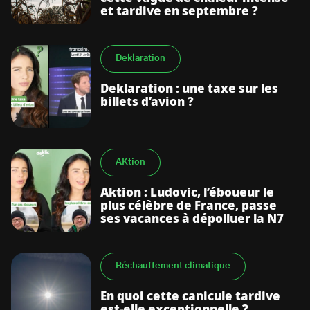
et tardive en septembre ?
Deklaration
Deklaration : une taxe sur les
billets d’avion ?
AKtion
Aktion : Ludovic, l’éboueur le
plus célèbre de France, passe
ses vacances à dépolluer la N7
Réchauffement climatique
En quoi cette canicule tardive
est-elle exceptionnelle ?