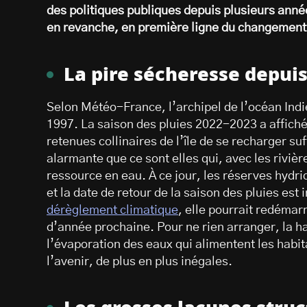
des politiques publiques depuis plusieurs anné
en revanche, en première ligne du changement
La pire sécheresse depui
Selon Météo-France, l’archipel de l’océan Indi
1997. La saison des pluies 2022-2023 a affiché
retenues collinaires de l’île de se recharger su
alarmante que ce sont elles qui, avec les riviè
ressource en eau. À ce jour, les réserves hydri
et la date de retour de la saison des pluies es
dérèglement climatique
, elle pourrait redémar
d’année prochaine. Pour ne rien arranger, la 
l’évaporation des eaux qui alimentent les habit
l’avenir, de plus en plus inégales.