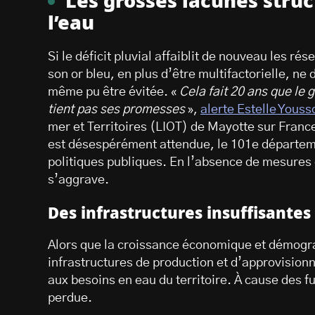
Les grosses lacunes struc
l’eau
Si le déficit pluvial affaiblit de nouveau les ré
son or bleu, en plus d’être multifactorielle, ne 
même pu être évitée. «
Cela fait 20 ans que le
tient pas ses promesses
»,
alerte Estelle Youss
mer et Territoires (LIOT) de Mayotte sur France
est désespérément attendue, le 101e départemen
politiques publiques. En l’absence de mesures 
s’aggrave.
Des infrastructures insuffisantes 
Alors que la croissance économique et démograp
infrastructures de production et d’approvision
aux besoins en eau du territoire. À cause des fui
perdue.