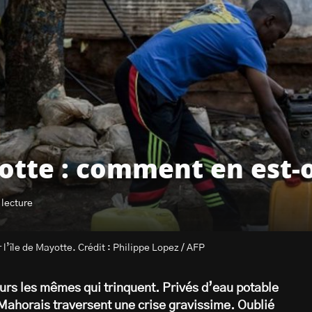
yotte : comment en est-o
 lecture
l’île de Mayotte. Crédit : Philippe Lopez / AFP
ours les mêmes qui trinquent. Privés d’eau potable
 Mahorais traversent une crise gravissime. Oublié