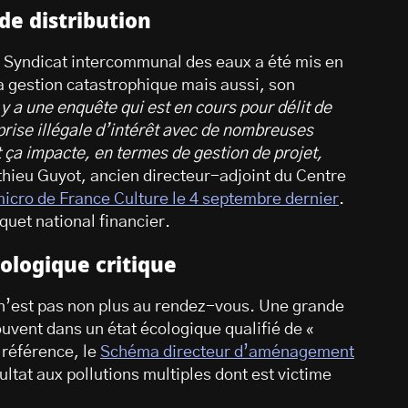
de distribution
le Syndicat intercommunal des eaux a été mis en
a gestion catastrophique mais aussi, son
l y a une enquête qui est en cours pour délit de
prise illégale d’intérêt avec de nombreuses
t ça impacte, en termes de gestion de projet,
thieu Guyot, ancien directeur-adjoint du Centre
micro de France Culture le 4 septembre dernier
.
uet national financier.
ologique critique
u n’est pas non plus au rendez-vous. Une grande
ouvent dans un état écologique qualifié de «
 référence, le
Schéma directeur d’aménagement
ltat aux pollutions multiples dont est victime