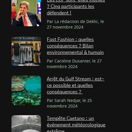
Les COP sont-elles inutiles
? Cinq participants les
défendent !
Par La rédaction de Deklic, le
27 novembre 2024
Fast Fashion : quelles
conséquences ? Bilan
environnemental & humain
Par Caroline Dusanter, le 27
novembre 2024
Arrêt du Gulf Stream : est-
ce possible et quelles
conséquences ?
Par Sarah Nedjar, le 25
novembre 2024
Tempête Caetano : un
événement météorologique
extrême