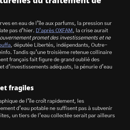
turelles du traitement de
serves en eau de l’île aux parfums, la pression sur
date pas d’hier.
D’après OXFAM
, la crise aurait
 gouvernement promet des investissements et ne
ouffa
, députée Libertés, indépendants, Outre-
info. Tandis qu’une troisième retenue collinaire
t français fait figure de grand oublié des
et d’investissements adéquats, la pénurie d’eau
et fragiles
hique de l’île croît rapidement, les
nement d’eau potable ne suffisent pas à subvenir
tes, un tiers de l’eau collectée serait par ailleurs