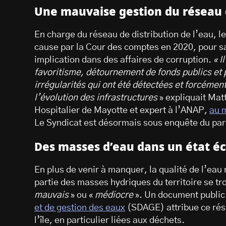
Une mauvaise gestion du réseau 
En charge du réseau de distribution de l’eau, 
cause par la Cour des comptes en 2020, pour s
implication dans des affaires de corruption.
«
I
favoritisme, détournement de fonds publics et 
irrégularités qui ont été détectées et forcémen
l’évolution des infrastructures
» expliquait Mat
Hospitalier de Mayotte et expert à l’ANAP,
au 
Le Syndicat est désormais sous enquête du parq
Des masses d’eau dans un état éc
En plus de venir à manquer, la qualité de l’ea
partie des masses hydriques du territoire se tr
mauvais
» ou «
médiocre
». Un document public
et de gestion des eaux
(SDAGE) attribue ce résu
l’île, en particulier liées aux déchets.