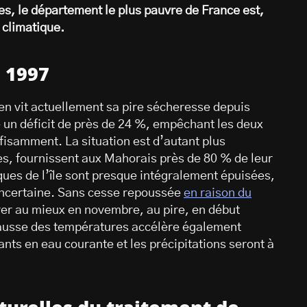
es, le département le plus pauvre de France est,
 climatique.
s 1997
en vit actuellement sa pire sécheresse depuis
 un déficit de près de 24 %, empêchant les deux
ffisamment. La situation est d’autant plus
res, fournissent aux Mahorais près de 80 % de leur
ques de l’île sont presque intégralement épuisées,
t incertaine. Sans cesse repoussée
en raison du
rer au mieux en novembre, au pire, en début
hausse des températures accélère également
ants en eau courante et les précipitations seront à