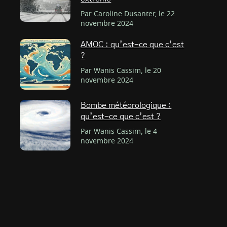
Par Caroline Dusanter, le 22
novembre 2024
AMOC : qu’est-ce que c’est
?
Par Wanis Cassim, le 20
novembre 2024
Bombe météorologique :
qu’est-ce que c’est ?
Par Wanis Cassim, le 4
novembre 2024