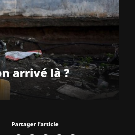
n arrivé là ?
Partager l'article