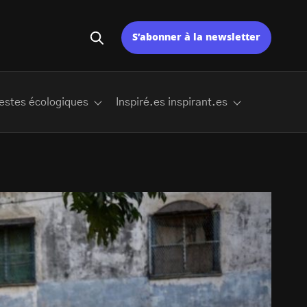
S’abonner à la newsletter
estes écologiques
Inspiré.es inspirant.es