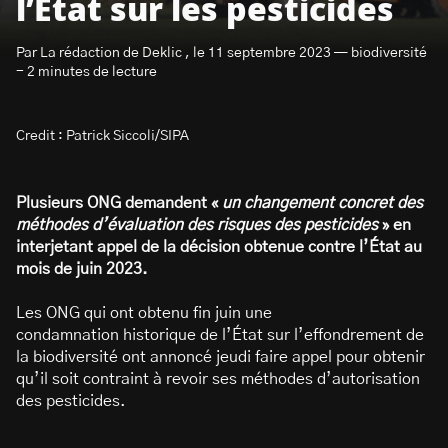
l’État sur les pesticides
Par La rédaction de Deklic , le 11 septembre 2023 — biodiversité
- 2 minutes de lecture
Credit : Patrick Siccoli/SIPA
S’abonner à la newsletter
Plusieurs ONG demandent «
un changement concret des
méthodes d’évaluation des risques des pesticides
» en
interjetant appel de la décision obtenue contre l’État au
mois de juin 2023.
Les ONG qui ont obtenu fin juin une
condamnation historique de l’État sur l’effondrement de
la biodiversité ont annoncé jeudi faire appel pour obtenir
qu’il soit contraint à revoir ses méthodes d’autorisation
des pesticides.