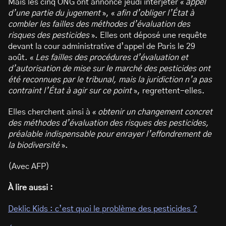
Mais les cinq ONG ont annoncé jeudi interjeter «
appel
d’une partie du jugement
», «
afin d’obliger l’État à
combler les failles des méthodes d’évaluation des
risques des pesticides
». Elles ont déposé une requête
devant la cour administrative d’appel de Paris le 29
août. «
Les failles des procédures d’évaluation et
d’autorisation de mise sur le marché des pesticides ont
été reconnues par le tribunal, mais la juridiction n’a pas
contraint l’État à agir sur ce point
», regrettent-elles.
Elles cherchent ainsi à «
obtenir un changement concret
des méthodes d’évaluation des risques des pesticides,
préalable indispensable pour enrayer l’effondrement de
la biodiversité
».
(Avec AFP)
À lire aussi :
Deklic Kids : c’est quoi le problème des pesticides ?