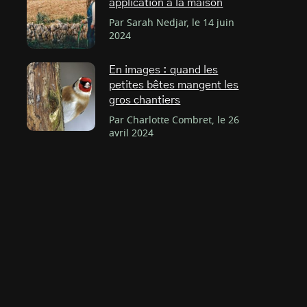
application à la maison
Par Sarah Nedjar, le 14 juin
2024
En images : quand les
petites bêtes mangent les
gros chantiers
Par Charlotte Combret, le 26
avril 2024