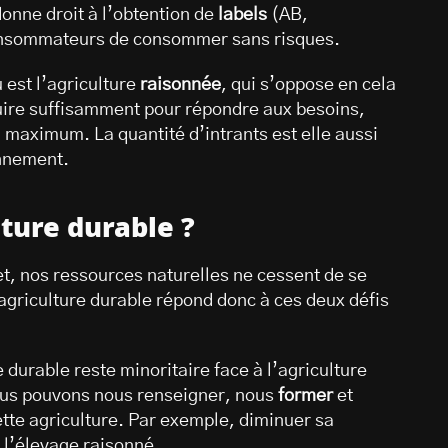
onne droit à l’obtention de
labels
(AB,
consommateurs de consommer sans risques.
 est l’agriculture
raisonnée
, qui s’oppose en cela
oduire suffisamment pour répondre aux besoins,
au maximum. La quantité d’intrants est elle aussi
onnement.
lture durable ?
et, nos ressources naturelles ne cessent de se
’agriculture durable répond donc à ces deux défis
 durable reste minoritaire face à l’agriculture
 nous pouvons nous renseigner, nous
former
et
ette agriculture. Par exemple, diminuer sa
 l’élevage raisonné.