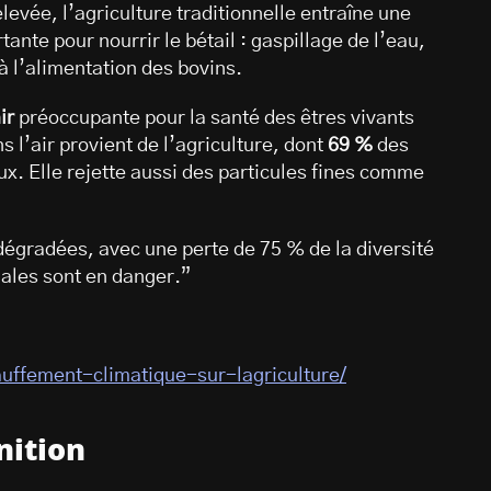
levée, l’agriculture traditionnelle entraîne une
ante pour nourrir le bétail : gaspillage de l’eau,
à l’alimentation des bovins.
air
préoccupante pour la santé des êtres vivants
l’air provient de l’agriculture, dont
69 %
des
x. Elle rejette aussi des particules fines comme
dégradées, avec une perte de 75 % de la diversité
males sont en danger.”
auffement-climatique-sur-lagriculture/
nition