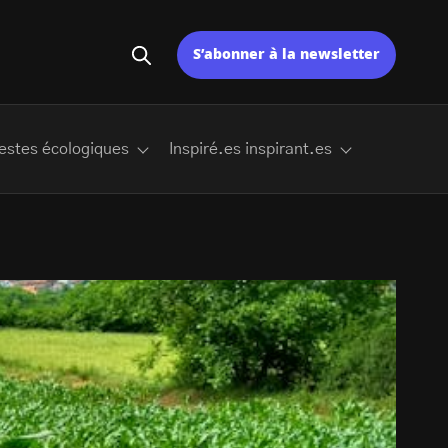
S’abonner à la newsletter
estes écologiques
Inspiré.es inspirant.es