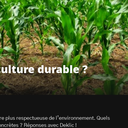
culture durable ?
ure plus respectueuse de l’environnement. Quels
concrètes ? Réponses avec Deklic !