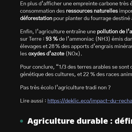
En plus d’afficher une empreinte carbone très é
consommation des
ressources naturelles
import
déforestation
pour planter du fourrage destiné 
Enfin, l’agriculture entraîne une
pollution de l’
sur Terre :
93 %
de l’ammoniac (NH3) émis dans 
élevages et 28 % des apports d’engrais minérau
les
oxydes d’azote
(NOx).
Pour conclure, “1/3 des terres arables se sont 
génétique des cultures, et 22 % des races ani
Pas très écolo l’agriculture tradi non ?
Lire aussi :
https://deklic.eco/impact-du-rech
Agriculture durable : défi