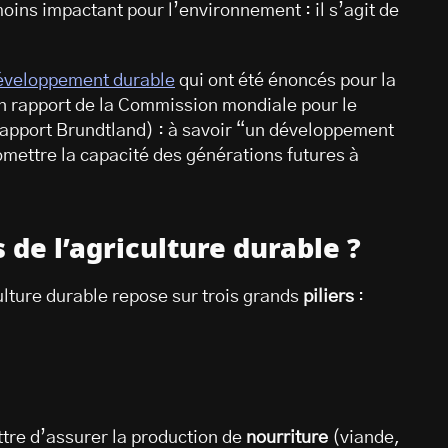
oins impactant pour l’environnement : il s’agit de
éveloppement durable
qui ont été énoncés pour la
un rapport de la Commission mondiale pour le
apport Brundtland) : à savoir “un développement
mettre la capacité des générations futures à
s de l’agriculture durable ?
lture durable repose sur trois grands
piliers
:
ttre d’assurer la production de
nourriture
(viande,