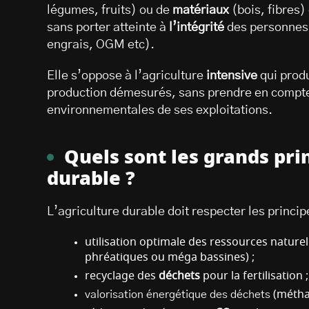
légumes, fruits) ou de
matériaux
(bois, fibres
sans porter atteinte à
l’intégrité
des personnes e
engrais, OGM etc).
Elle s’oppose à l’agriculture
intensive
qui prod
production démesurés, sans prendre en compte
environnementales de ses exploitations.
Quels sont les grands prin
durable ?
L’agriculture durable doit respecter les princip
utilisation optimale des ressources naturel
phréatiques ou méga bassines) ;
recyclage des
déchets
pour la fertilisation 
valorisation énergétique des déchets
(métha