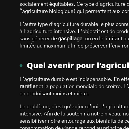
socialement équitables. Ce type d’agriculture d
“agriculture biologique) qui permettent aux 
L’autre type d’agriculture durable le plus connu
à l’agriculture intensive. L’objectif est de pr
sans générer de
gaspillage
, ou en le limitant 
limitée au maximum afin de préserver l’envir
Quel avenir pour l’agricu
L’agriculture durable est indispensable. En eff
raréfier
et la population mondiale de croître. L
en produisant moins et mieux.
Le problème, c’est qu’aujourd’hui, l’agriculture
intensive. Afin de la soutenir à notre niveau,
sensibiliser notre entourage aux bienfaits de c
consommation de viande répond au principe de