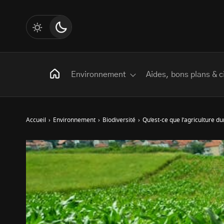
Environnement
Aides, bons plans & c
Accueil
›
Environnement
›
Biodiversité
›
Qu’est-ce que l’agriculture du
Rechercher
:
Les mots clés
Transition Écologique