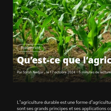
Biodiversité
Qu’est-ce que l’agri
Par Sarah Nedjar , le 17 octobre 2024 - 5 minutes de lecture
L’agriculture durable est une forme d’agricult
sont ses grands principes et ses applications 