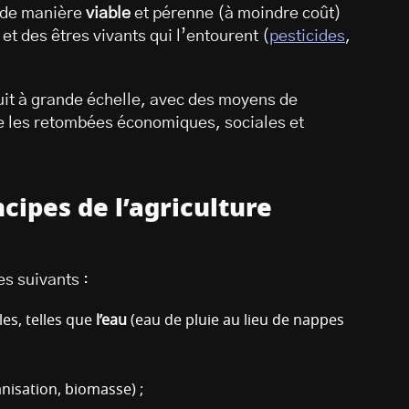
) de manière
viable
et pérenne (à moindre coût)
t des êtres vivants qui l’entourent (
pesticides
,
uit à grande échelle, avec des moyens de
 les retombées économiques, sociales et
cipes de l’agriculture
es suivants :
les, telles que
l’eau
(eau de pluie au lieu de nappes
;
nisation, biomasse) ;