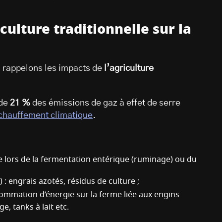
iculture traditionnelle sur la
e, rappelons les impacts de
l’agriculture
de
21 %
des émissions de gaz à effet de serre
chauffement climatique
.
re lors de la fermentation entérique (ruminage) ou du
 : engrais azotés, résidus de culture ;
sommation d’énergie sur la ferme liée aux engins
e, tanks à lait etc.