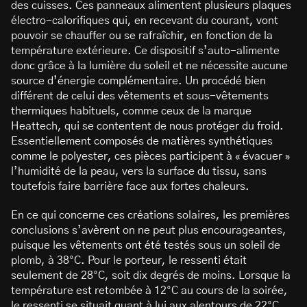
des cuisses. Ces panneaux alimentent plusieurs plaques
électro-calorifiques qui, en recevant du courant, vont
pouvoir se chauffer ou se rafraîchir, en fonction de la
température extérieure. Ce dispositif s’auto-alimente
donc grâce à la lumière du soleil et ne nécessite aucune
source d’énergie complémentaire. Un procédé bien
différent de celui des vêtements et sous-vêtements
thermiques habituels, comme ceux de la marque
Heattech, qui se contentent de nous protéger du froid.
Essentiellement composés de matières synthétiques
comme le polyester, ces pièces participent à « évacuer »
l’humidité de la peau, vers la surface du tissu, sans
toutefois faire barrière face aux fortes chaleurs.
En ce qui concerne ces créations solaires, les premières
conclusions s’avèrent on ne peut plus encourageantes,
puisque les vêtements ont été testés sous un soleil de
plomb, à 38°C. Pour le porteur, le ressenti était
seulement de 28°C, soit dix degrés de moins. Lorsque la
température est retombée à 12°C au cours de la soirée,
le ressenti se situait quant à lui aux alentours de 22°C.