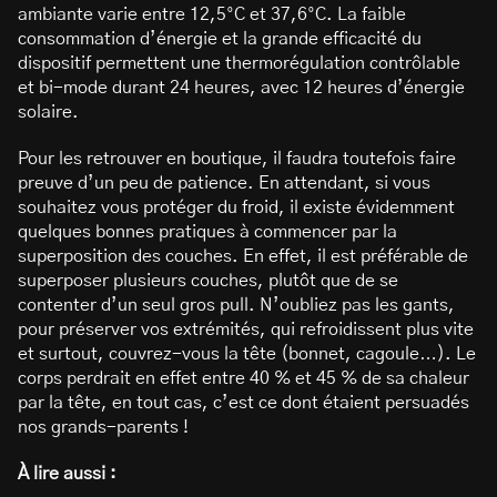
ambiante varie entre 12,5°C et 37,6°C. La faible
consommation d’énergie et la grande efficacité du
dispositif permettent une thermorégulation contrôlable
et bi-mode durant 24 heures, avec 12 heures d’énergie
solaire.
Pour les retrouver en boutique, il faudra toutefois faire
preuve d’un peu de patience. En attendant, si vous
souhaitez vous protéger du froid, il existe évidemment
quelques bonnes pratiques à commencer par la
superposition des couches. En effet, il est préférable de
superposer plusieurs couches, plutôt que de se
contenter d’un seul gros pull. N’oubliez pas les gants,
pour préserver vos extrémités, qui refroidissent plus vite
et surtout, couvrez-vous la tête (bonnet, cagoule…). Le
corps perdrait en effet entre 40 % et 45 % de sa chaleur
par la tête, en tout cas, c’est ce dont étaient persuadés
nos grands-parents !
À lire aussi :