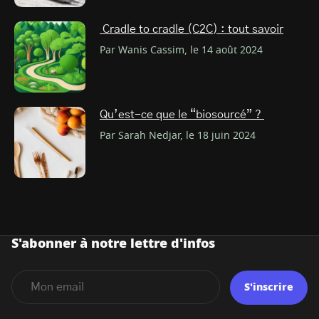
Cradle to cradle (C2C) : tout savoir
Par Wanis Cassim, le 14 août 2024
Qu’est-ce que le “biosourcé” ?
Par Sarah Nedjar, le 18 juin 2024
S'abonner à notre lettre d'infos
S'inscrire