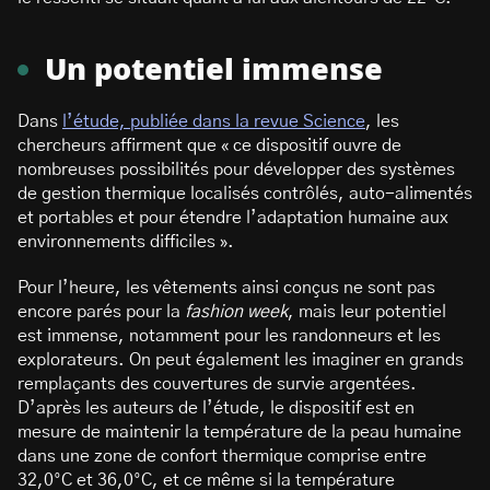
Un potentiel immense
Dans
l’étude, publiée dans la revue Science
, les
chercheurs affirment que « ce dispositif ouvre de
nombreuses possibilités pour développer des systèmes
de gestion thermique localisés contrôlés, auto-alimentés
et portables et pour étendre l’adaptation humaine aux
environnements difficiles ».
Pour l’heure, les vêtements ainsi conçus ne sont pas
encore parés pour la
fashion week
, mais leur potentiel
est immense, notamment pour les randonneurs et les
explorateurs. On peut également les imaginer en grands
remplaçants des couvertures de survie argentées.
D’après les auteurs de l’étude, le dispositif est en
mesure de maintenir la température de la peau humaine
dans une zone de confort thermique comprise entre
32,0°C et 36,0°C, et ce même si la température