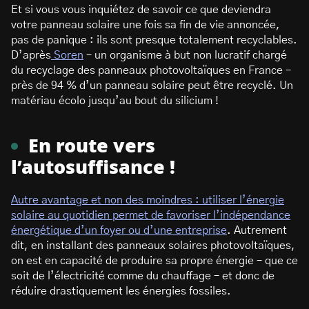
Et si vous vous inquiétez de savoir ce que deviendra
votre panneau solaire une fois sa fin de vie annoncée,
pas de panique : ils sont presque totalement recyclables.
D’après
Soren
– un organisme à but non lucratif chargé
du recyclage des panneaux photovoltaïques en France –
près de 94 % d’un panneau solaire peut être recyclé. Un
matériau écolo jusqu’au bout du silicium !
En route vers
l’autosuffisance !
Autre avantage et non des moindres : utiliser l’énergie
solaire au quotidien permet de favoriser l’indépendance
énergétique d’un foyer ou d’une entreprise
. Autrement
dit, en installant des panneaux solaires photovoltaïques,
on est en capacité de produire sa propre énergie – que ce
soit de l’électricité comme du chauffage – et donc de
réduire drastiquement les énergies fossiles.