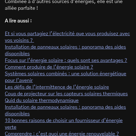
Combinée à d’autres sources d’énergies, elle est une
alliée parfaite !
A lire aussi :
Et si vous partagiez l’électricité que vous produisez avec
vos voisins ?
Installation de panneaux solaires : panorama des aides
disponibles
Focus sur l’énergie solaire : quels sont ses avantages ?
Comment produire de l’énergie solaire ?
Systèmes solaires combinés : une solution énergétique
pour l’avenir
Les défis de l’intermittence de l’énergie solaire
Coup de projecteur sur les capteurs solaires thermiques
Quid du solaire thermodynamique
Installation de panneaux solaires : panorama des aides
disponibles
10 bonnes raisons de choisir un fournisseur d’énergie
verte
Comprendre : c’est quoi une énergie renouvelable ?