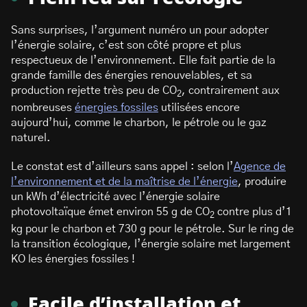
Sans surprises, l’argument numéro un pour adopter
l’énergie solaire, c’est son côté propre et plus
respectueux de l’environnement. Elle fait partie de la
grande famille des énergies renouvelables, et sa
production rejette très peu de CO
, contrairement aux
2
nombreuses
énergies fossiles
utilisées encore
aujourd’hui, comme le charbon, le pétrole ou le gaz
naturel.
Le constat est d’ailleurs sans appel : selon l’
Agence de
l’environnement et de la maîtrise de l’énergie
, produire
un kWh d’électricité avec l’énergie solaire
photovoltaïque émet environ 55 g de CO
contre plus d’1
2
kg pour le charbon et 730 g pour le pétrole. Sur le ring de
la transition écologique, l’énergie solaire met largement
KO les énergies fossiles !
Facile d’installation et