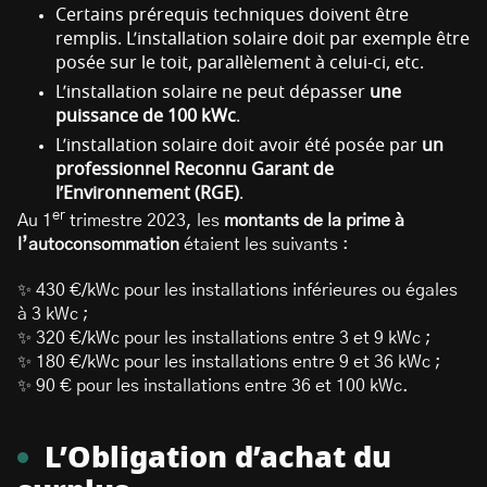
Certains prérequis techniques doivent être
remplis. L’installation solaire doit par exemple être
posée sur le toit, parallèlement à celui-ci, etc.
L’installation solaire ne peut dépasser
une
puissance de 100 kWc
.
L’installation solaire doit avoir été posée par
un
professionnel Reconnu Garant de
l’Environnement (RGE)
.
er
Au 1
trimestre 2023, les
montants de la prime à
l’autoconsommation
étaient les suivants :
✨ 430 €/kWc pour les installations inférieures ou égales
à 3 kWc ;
✨ 320 €/kWc pour les installations entre 3 et 9 kWc ;
✨ 180 €/kWc pour les installations entre 9 et 36 kWc ;
✨ 90 € pour les installations entre 36 et 100 kWc.
L’Obligation d’achat du