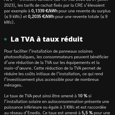
2023), les tarifs de rachat fixés par la CRE s’élevaient
par exemple à
0,1339 €/kWh
pour une revente du surplus
(≤ 9 kWc) et
0,2035 €/kWh
pour une revente totale (≤ 9
kWc).
La TVA à taux réduit
Pour faciliter l’installation de panneaux solaires
photovoltaïques, les consommateurs peuvent bénéficier
d’une réduction de la TVA sur les équipements et la
main-d’œuvre. Cette réduction de la TVA permet de
réduire les coûts initiaux de l’installation, ce qui rend
l’investissement plus accessible pour de nombreux
ménages.
Le taux de TVA peut ainsi être amené à
10 %
si
l’installation solaire en autoconsommation présente une
puissance inférieure ou égale à 3 KWc et est raccordée
au réseau d’Enedis. Ce taux est amené à
5,5 %
pour une