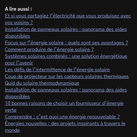
A lire aussi :
Et si vous partagiez l’électricité que vous produisez avec
vos voisins ?
Installation de panneaux solaires : panorama des aides
disponibles
Focus sur l’énergie solaire : quels sont ses avantages ?
Comment produire de l’énergie solaire ?
Systèmes solaires combinés : une solution énergétique
pour l’avenir
Les défis de l’intermittence de l’énergie solaire
Coup de projecteur sur les capteurs solaires thermiques
Quid du solaire thermodynamique
Installation de panneaux solaires : panorama des aides
disponibles
10 bonnes raisons de choisir un fournisseur d’énergie
verte
Comprendre : c’est quoi une énergie renouvelable ?
Énergies nouvelles : des projets inspirants à travers le
monde