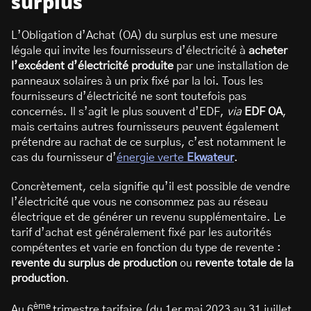
surplus
L’Obligation d’Achat (OA) du surplus est une mesure
légale qui invite les fournisseurs d’électricité à
acheter
l’excédent d’électricité produite
par une installation de
panneaux solaires à un prix fixé par la loi. Tous les
fournisseurs d’électricité ne sont toutefois pas
concernés. Il s’agit le plus souvent d’EDF,
via
EDF OA
,
mais certains autres fournisseurs peuvent également
prétendre au rachat de ce surplus, c’est notamment le
cas du fournisseur d’
énergie verte
Ekwateur
.
Concrètement, cela signifie qu’il est possible de vendre
l’électricité que vous ne consommez pas au réseau
électrique et de générer un revenu supplémentaire. Le
tarif d’achat est généralement fixé par les autorités
compétentes et varie en fonction du type de revente :
revente du surplus de production
ou
revente totale de la
production
.
ème
Au 6
trimestre tarifaire (du 1er mai 2023 au 31 juillet