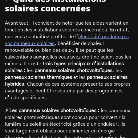
solaires concernées
Avant tout, il convient de noter que les aides varient en
fonction des installations solaires concernées. En effet,
que vous souhaitiez profiter de l’
électricité produite par
vos panneaux solaires
, bénéficier de chaleur
renouvelable ou bien des deux, il se peut que les
subventions auxquelles vous avez droit ne soient pas les
mêmes. Il existe
trois types principaux d’installations
solaires
: les
panneaux solaires photovoltaïques
, les
panneaux solaires thermiques
et les
panneaux solaires
hybrides
. Chacun de ces systèmes présente ses propres
avantages et peut être soutenu par des programmes
d’aide spécifiques.
⚡ Les panneaux solaires photovoltaïques :
les panneaux
solaires photovoltaïques sont conçus pour convertir la
lumière du soleil en électricité grâce à un onduleur. Ils
sont largement utilisés pour alimenter en énergie
électrique les habitations, les entreprises et même les