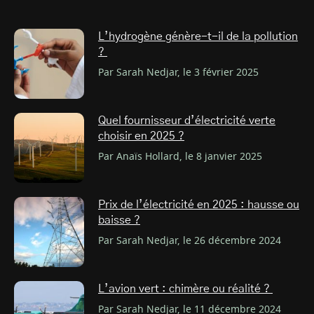
L’hydrogène génère-t-il de la pollution
?
Par Sarah Nedjar, le 3 février 2025
Quel fournisseur d’électricité verte
choisir en 2025 ?
Par Anaïs Hollard, le 8 janvier 2025
Prix de l’électricité en 2025 : hausse ou
baisse ?
Par Sarah Nedjar, le 26 décembre 2024
L’avion vert : chimère ou réalité ?
Par Sarah Nedjar, le 11 décembre 2024