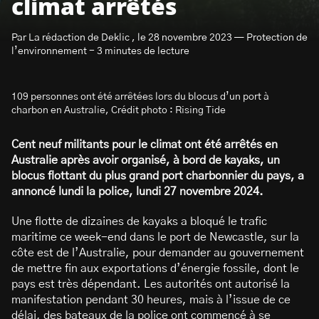
climat arrêtés
Par La rédaction de Deklic , le 28 novembre 2023 — Protection de
l’environnement - 3 minutes de lecture
109 personnes ont été arrêtées lors du blocus d’un port à
S’abonner à la newsletter
charbon en Australie, Crédit photo : Rising Tide
Cent neuf militants pour le climat ont été arrêtés en
Australie après avoir organisé, à bord de kayaks, un
blocus flottant du plus grand port charbonnier du pays, a
annoncé lundi la police, lundi 27 novembre 2024.
Une flotte de dizaines de kayaks a bloqué le trafic
maritime ce week-end dans le port de Newcastle, sur la
côte est de l’Australie, pour demander au gouvernement
de mettre fin aux exportations d’énergie fossile, dont le
pays est très dépendant. Les autorités ont autorisé la
manifestation pendant 30 heures, mais à l’issue de ce
délai, des bateaux de la police ont commencé à se