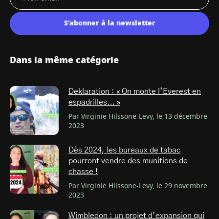
S'abonner à la newsletter
Dans la même catégorie
Deklaration : « On monte l’Everest en
espadrilles… »
Par Virginie Hilssone-Levy, le 13 décembre
2023
Dès 2024, les bureaux de tabac
pourront vendre des munitions de
chasse !
Par Virginie Hilssone-Levy, le 29 novembre
2023
Wimbledon : un projet d’expansion qui