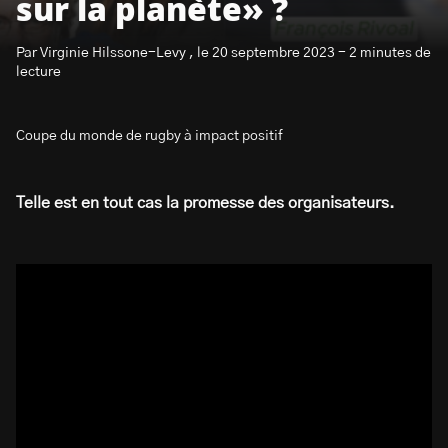
sur la planète» ?
Par Virginie Hilssone-Levy , le 20 septembre 2023 - 2 minutes de
lecture
Coupe du monde de rugby à impact positif
S’abonner à la newsletter
Telle est en tout cas la promesse des organisateurs.