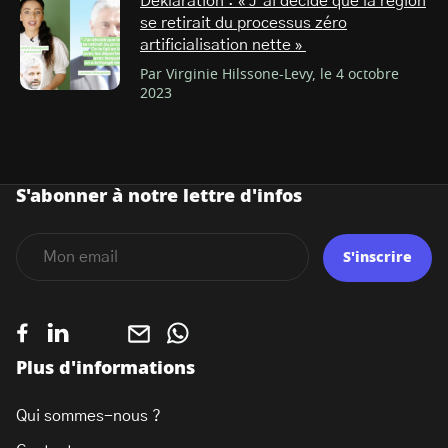
Deklaration : « J’ai décidé que la région
se retirait du processus zéro
artificialisation nette »
Par Virginie Hilssone-Levy, le 4 octobre
2023
S'abonner à notre lettre d'infos
S'inscrire
Plus d'informations
Qui sommes-nous ?