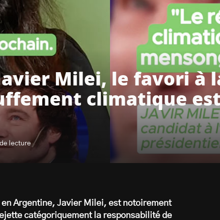
avier Milei, le favori à 
auffement climatique e
de lecture
e en Argentine, Javier Milei, est notoirement
rejette catégoriquement la responsabilité de