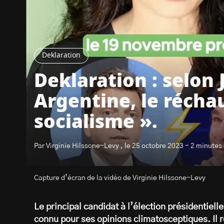
Deklaration
Deklaration : selon J
Argentine, le réch
socialisme ».
Par Virginie Hilssone-Levy , le 25 octobre 2023 - 2 minutes 
Capture d’écran de la vidéo de Virginie Hilssone-Levy
Le principal candidat à l’élection présidentiell
connu pour ses opinions climatosceptiques. Il 