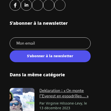
S'abonner à la newsletter
S'abonner à la newsletter
Dans la même catégorie
Deklaration : « On monte
l’Everest en espadrilles… »
Par Virginie Hilssone-Levy, le
13 décembre 2023