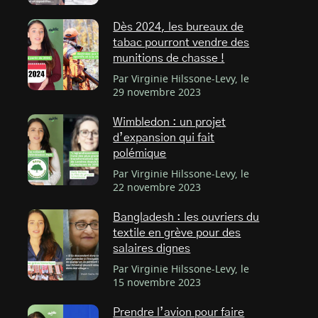
Dès 2024, les bureaux de
tabac pourront vendre des
munitions de chasse !
Par Virginie Hilssone-Levy, le
29 novembre 2023
Wimbledon : un projet
d’expansion qui fait
polémique
Par Virginie Hilssone-Levy, le
22 novembre 2023
Bangladesh : les ouvriers du
textile en grève pour des
salaires dignes
Par Virginie Hilssone-Levy, le
15 novembre 2023
Prendre l’avion pour faire