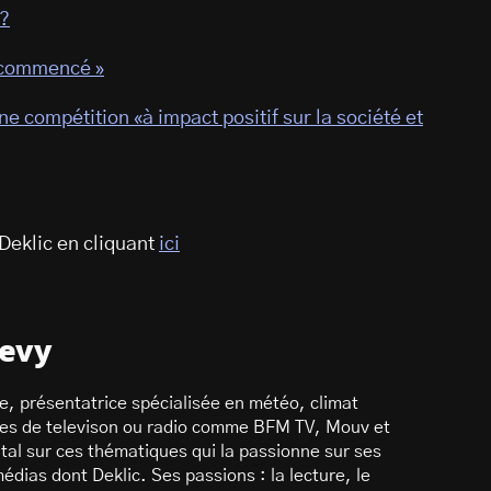
 ?
a commencé »
e compétition «à impact positif sur la société et
Deklic en cliquant
ici
Levy
te, présentatrice spécialisée en météo, climat
nes de televison ou radio comme BFM TV, Mouv et
ital sur ces thématiques qui la passionne sur ses
édias dont Deklic. Ses passions : la lecture, le