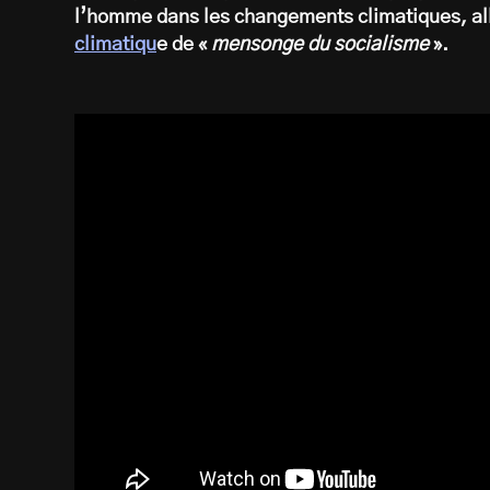
l’homme dans les changements climatiques, al
climatiqu
e de «
mensonge du socialisme
».