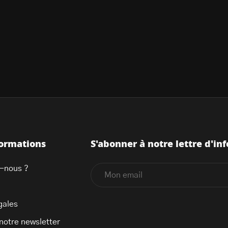
formations
S'abonner à notre lettre d'inf
-nous ?
gales
 notre newsletter