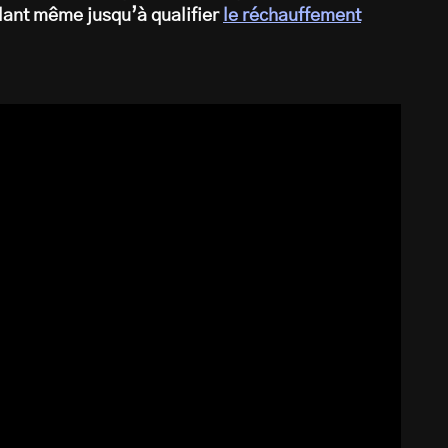
lant même jusqu’à qualifier
le réchauffement