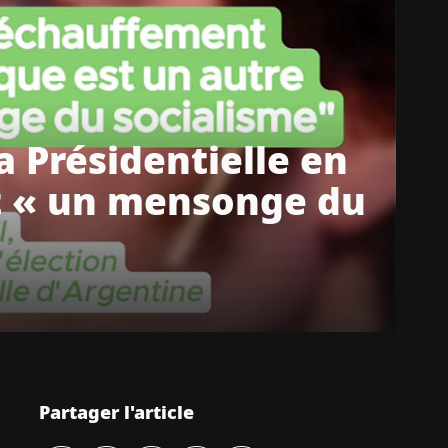
la Présidentielle en
st « un mensonge du
Partager l'article