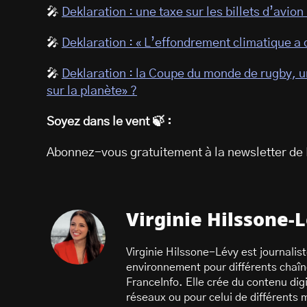
🎤
Deklaration : une taxe sur les billets d’avion
🎤
Deklaration : « L’effondrement climatique 
🎤
Deklaration : la Coupe du monde de rugby, un
sur la planète» ?
Soyez dans le vent 🍃 :
Abonnez-vous gratuitement à la newsletter de 
Virginie Hilssone-
Virginie Hilssone-Lévy est journalis
environnement pour différents chaî
FranceInfo. Elle crée du contenu dig
réseaux ou pour celui de différents m