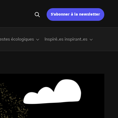
S’abonner à la newsletter
estes écologiques
Inspiré.es inspirant.es