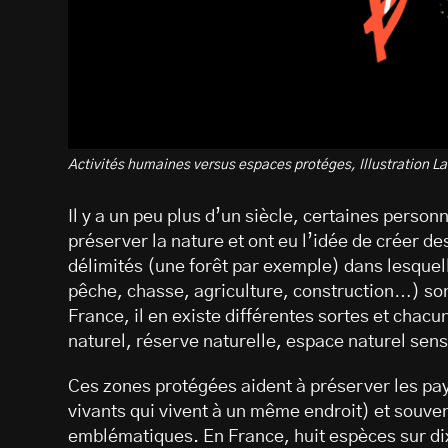
Activités humaines versus espaces protéges, Illustration L
Il y a un peu plus d’un siècle, certaines per
préserver la nature et ont eu l’idée de créer de
délimités (une forêt par exemple) dans lesquell
pêche, chasse, agriculture, construction…) son
France, il en existe différentes sortes et chacu
naturel, réserve naturelle, espace naturel se
Ces zones protégées aident à préserver les p
vivants qui vivent à un même endroit) et souven
emblématiques. En France, huit espèces sur di