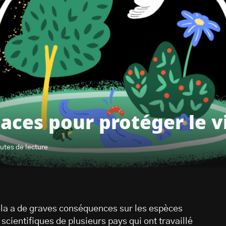
paces pour protéger le v
nutes de lecture
ela a de graves conséquences sur les espèces
scientifiques de plusieurs pays qui ont travaillé