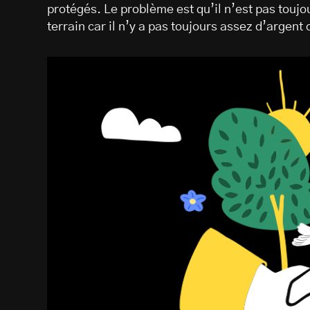
protégés. Le problème est qu’il n’est pas toujou
terrain car il n’y a pas toujours assez d’argen