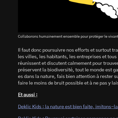
Collaborons humainement ensemble pour protéger le vivant,
Il faut donc poursuivre nos efforts et surtout t
les villes, les habitants, les entreprises et to
réunissent et discutent calmement pour trouver
préservent la biodiversité, tout le monde est gag
es dans la nature, fais bien attention à rester 
faire le moins de bruit possible et à ne pas y la
Et aussi :
Deklic Kids : la nature est bien faite, imitons-la