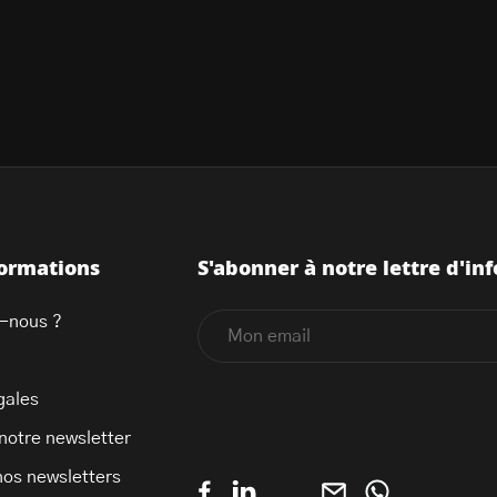
formations
S'abonner à notre lettre d'inf
-nous ?
gales
 notre newsletter
nos newsletters