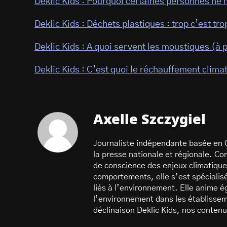
Deklic Kids : Pourquoi certaines personnes ne 
Deklic Kids : Déchets plastiques : trop c’est trop
Deklic Kids : A quoi servent les moustiques (à 
Deklic Kids : C’est quoi le réchauffement clima
Axelle Szczygiel
Journaliste indépendante basée en Occ
la presse nationale et régionale. Co
de conscience des enjeux climatiques
comportements, elle s’est spécialis
liés à l’environnement. Elle anime 
l’environnement dans les établisseme
déclinaison Deklic Kids, nos contenu