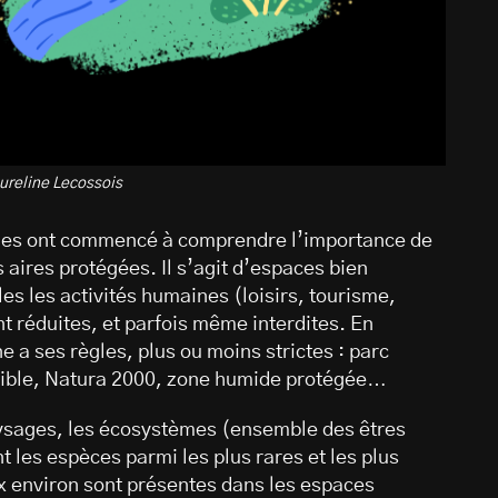
aureline Lecossois
sonnes ont commencé à comprendre l’importance de
s aires protégées. Il s’agit d’espaces bien
es les activités humaines (loisirs, tourisme,
t réduites, et parfois même interdites. En
ne a ses règles, plus ou moins strictes : parc
nsible, Natura 2000, zone humide protégée…
aysages, les écosystèmes (ensemble des êtres
t les espèces parmi les plus rares et les plus
x environ sont présentes dans les espaces