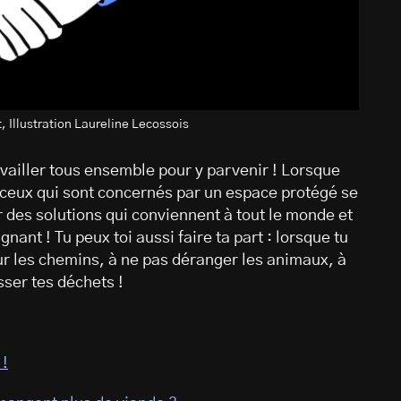
 Illustration Laureline Lecossois
ravailler tous ensemble pour y parvenir ! Lorsque
us ceux qui sont concernés par un espace protégé se
 des solutions qui conviennent à tout le monde et
nant ! Tu peux toi aussi faire ta part : lorsque tu
sur les chemins, à ne pas déranger les animaux, à
isser tes déchets !
 !