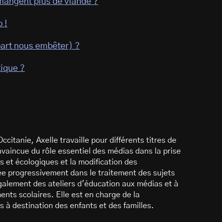
mangent plus de viande ?
 !
part nous embêter) ?
tique ?
itanie, Axelle travaille pour différents titres de
nvaincue du rôle essentiel des médias dans la prise
 et écologiques et la modification des
ée progressivement dans le traitement des sujets
également des ateliers d'éducation aux médias et à
nts scolaires. Elle est en charge de la
s à destination des enfants et des familles.