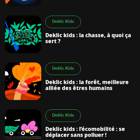
Deklic Kids
Deklic kids : la chasse, à quoi ça
sert ?
Deklic Kids
Deklic kids : la forêt, meilleure
alliée des êtres humains
Deklic Kids
Deklic kids : l’écomobilité : se
déplacer sans polluer !