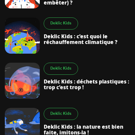
embêter) ?
Deklic Kids
Deklic Kids : c’est quoi le
réchauffement climatique ?
Deklic Kids
Deklic Kids : déchets plastiques :
trop c’est trop !
Deklic Kids
Deklic Kids : la nature est bien
faite, imitons-la !