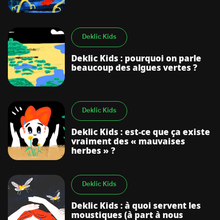
Deklic Kids
Deklic Kids : pourquoi on parle
beaucoup des algues vertes ?
Deklic Kids
Deklic Kids : est-ce que ça existe
vraiment des « mauvaises
herbes » ?
Deklic Kids
Deklic Kids : à quoi servent les
moustiques (à part à nous