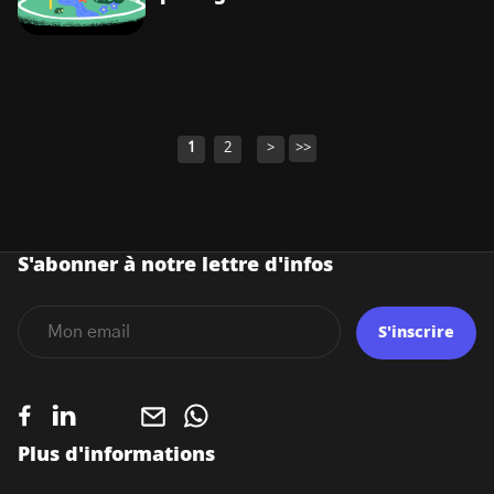
1
2
>
>>
Navigation
des
articles
S'abonner à notre lettre d'infos
S'inscrire
Plus d'informations