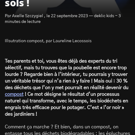
sols !
Par Axelle Szczygiel , le 22 septembre 2023 — deklic kids - 3
minutes de lecture
Illsutration compost, par Laureline Lecossois
S’abonner à la newsletter
Tes parents et toi, vous êtes déjà des experts du tri
sélectif, mais tu trouves que la poubelle est encore trop
lourde ? Regarde bien à l’intérieur, tu pourrais y trouver
un véritable trésor qui n’a rien à y faire ! Mais oui : 30 %
des déchets que l’on y met pourrait en réalité devenir du
compost
! Ce mot désigne le résultat d’un processus
naturel qui transforme, avec le temps, les biodéchets en
engrais très efficace pour le potager. C’est « l’or noir »
des jardiniers !
Comment ça marche ? Et bien, dans un compost, on
entasse tous les déchets biodégradables : les épluchures