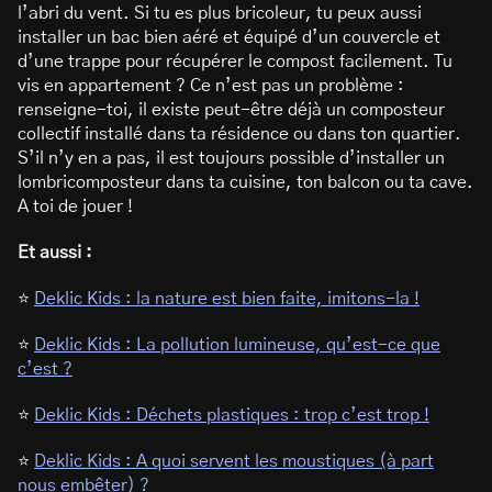
l’abri du vent. Si tu es plus bricoleur, tu peux aussi
installer un bac bien aéré et équipé d’un couvercle et
d’une trappe pour récupérer le compost facilement. Tu
vis en appartement ? Ce n’est pas un problème :
renseigne-toi, il existe peut-être déjà un composteur
collectif installé dans ta résidence ou dans ton quartier.
S’il n’y en a pas, il est toujours possible d’installer un
lombricomposteur dans ta cuisine, ton balcon ou ta cave.
A toi de jouer !
Et aussi :
⭐
Deklic Kids : la nature est bien faite, imitons-la !
⭐
Deklic Kids : La pollution lumineuse, qu’est-ce que
c’est ?
⭐
Deklic Kids : Déchets plastiques : trop c’est trop !
⭐
Deklic Kids : A quoi servent les moustiques (à part
nous embêter) ?